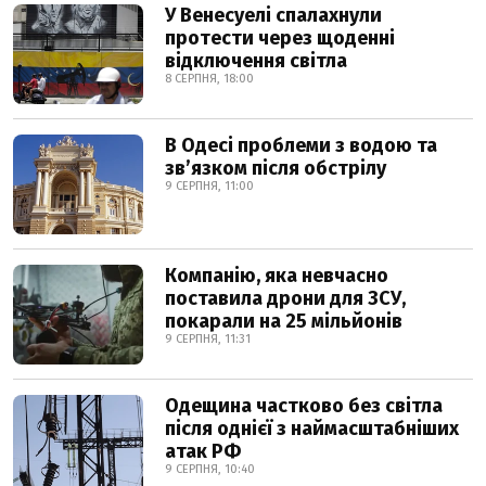
У Венесуелі спалахнули
протести через щоденні
відключення світла
8 СЕРПНЯ, 18:00
В Одесі проблеми з водою та
звʼязком після обстрілу
9 СЕРПНЯ, 11:00
Компанію, яка невчасно
поставила дрони для ЗСУ,
покарали на 25 мільйонів
9 СЕРПНЯ, 11:31
Одещина частково без світла
після однієї з наймасштабніших
атак РФ
9 СЕРПНЯ, 10:40