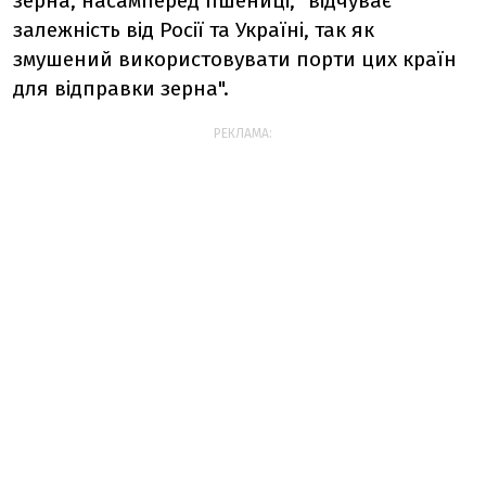
зерна, насамперед пшениці, "відчуває
залежність від Росії та Україні, так як
змушений використовувати порти цих країн
для відправки зерна".
РЕКЛАМА: