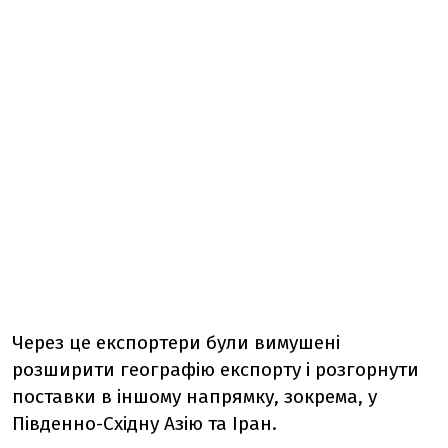
Через це експортери були вимушені
розширити географію експорту і розгорнути
поставки в іншому напрямку, зокрема, у
Південно-Східну Азію та Іран.