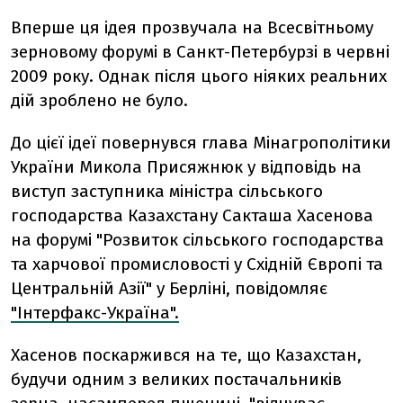
Вперше ця ідея прозвучала на Всесвітньому
зерновому форумі в Санкт-Петербурзі в червні
2009 року. Однак після цього ніяких реальних
дій зроблено не було.
До цієї ідеї повернувся глава Мінагрополітики
України Микола Присяжнюк у відповідь на
виступ заступника міністра сільського
господарства Казахстану Сакташа Хасенова
на форумі "Розвиток сільського господарства
та харчової промисловості у Східній Європі та
Центральній Азії" у Берліні, повідомляє
"Інтерфакс-Україна".
Хасенов поскаржився на те, що Казахстан,
будучи одним з великих постачальників