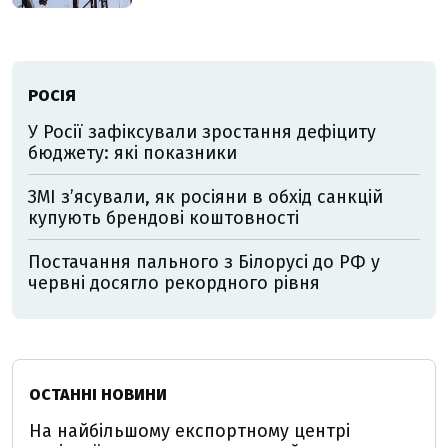
РОСІЯ
У Росії зафіксували зростання дефіциту
бюджету: які показники
ЗМІ з’ясували, як росіяни в обхід санкцій
купують брендові коштовності
Постачання пального з Білорусі до РФ у
червні досягло рекордного рівня
ОСТАННІ НОВИНИ
На найбільшому експортному центрі