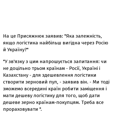
На це Присяжнюк заявив: "Яка залежність,
якщо логістика найбільш вигідна через Росію
й Україну?"
"У зв'язку з цим напрошується запитання: чи
не доцільно трьом країнам - Росії, Україні і
Казахстану - для здешевлення логістики
створити зерновий пул, - заявив він. - Ми тоді
зможемо всередині країн робити заміщення і
мати дешеву логістику для того, щоб дати
дешеве зерно країнам-покупцям. Треба все
прораховувати ".