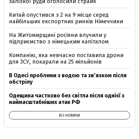
залізної руди оголосили страйк
Китай опустився з 2 на 9 місце серед
найбільших експортних ринків Німеччини
На Житомирщині росіяни влучили у
підприємство з німецьким капіталом
Компанію, яка невчасно поставила дрони
для ЗСУ, покарали на 25 мільйонів
В Одесі проблеми з водою та звʼязком після
обстрілу
Одещина частково без світла після однієї з
наймасштабніших атак РФ
ВСІ НОВИНИ