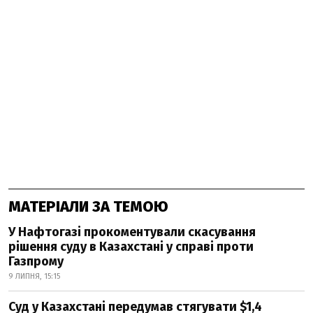
МАТЕРІАЛИ ЗА ТЕМОЮ
У Нафтогазі прокоментували скасування
рішення суду в Казахстані у справі проти
Газпрому
9 ЛИПНЯ, 15:15
Суд у Казахстані передумав стягувати $1,4