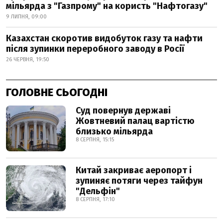
мільярда з "Газпрому" на користь "Нафтогазу"
9 ЛИПНЯ, 09:00
Казахстан скоротив видобуток газу та нафти
після зупинки переробного заводу в Росії
26 ЧЕРВНЯ, 19:50
ГОЛОВНЕ СЬОГОДНІ
Суд повернув державі
Жовтневий палац вартістю
близько мільярда
8 СЕРПНЯ, 15:15
Китай закриває аеропорт і
зупиняє потяги через тайфун
"Дельфін"
8 СЕРПНЯ, 17:10