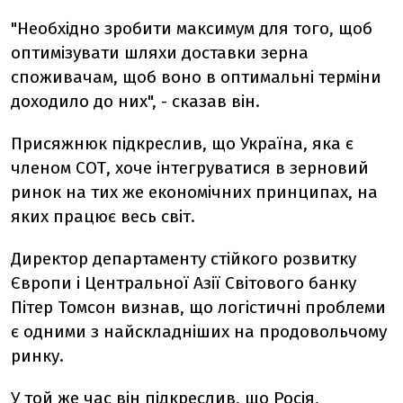
"Необхідно зробити максимум для того, щоб
оптимізувати шляхи доставки зерна
споживачам, щоб воно в оптимальні терміни
доходило до них", - сказав він.
Присяжнюк підкреслив, що Україна, яка є
членом СОТ, хоче інтегруватися в зерновий
ринок на тих же економічних принципах, на
яких працює весь світ.
Директор департаменту стійкого розвитку
Європи і Центральної Азії Світового банку
Пітер Томсон визнав, що логістичні проблеми
є одними з найскладніших на продовольчому
ринку.
У той же час він підкреслив, що Росія,