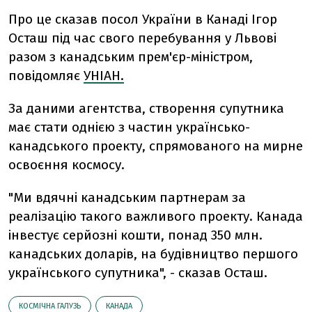
Про це сказав посол України в Канаді Ігор
Осташ під час свого перебування у Львові
разом з канадським прем'єр-міністром,
повідомляє
УНІАН.
За даними агентства, створення супутника
має стати однією з частин українсько-
канадського проекту, спрямованого на мирне
освоєння космосу.
"Ми вдячні канадським партнерам за
реалізацію такого важливого проекту. Канада
інвестує серйозні кошти, понад 350 млн.
канадських доларів, на будівництво першого
українського супутника", - сказав Осташ.
КОСМІЧНА ГАЛУЗЬ
КАНАДА