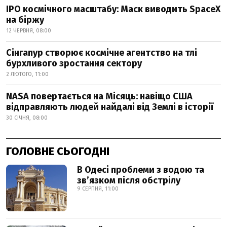
IPO космічного масштабу: Маск виводить SpaceX
на біржу
12 ЧЕРВНЯ, 08:00
Сінгапур створює космічне агентство на тлі
бурхливого зростання сектору
2 ЛЮТОГО, 11:00
NASA повертається на Місяць: навіщо США
відправляють людей найдалі від Землі в історії
30 СІЧНЯ, 08:00
ГОЛОВНЕ СЬОГОДНІ
В Одесі проблеми з водою та
звʼязком після обстрілу
9 СЕРПНЯ, 11:00