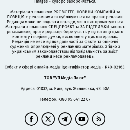
Images - суворо забороняється.
Матеріали з плашкою PROMOTED, НОВИНИ КОМПАНІЙ та
ПОЗИЦІЯ є рекламними та публікуються на правах реклами.
Редакція може не поділяти погляди, які в них промотуються.
Матеріали з плашкою СПЕЦПРОЄКТ та ЗА ПІДТРИМКИ також є
рекламними, проте редакція бере участь у підготовці цього
контенту і поділяє думки, висловлені у цих матеріалах.
Редакція не несе відповідальності за факти та оціночні
судження, оприлюднені у рекламних матеріалах. Згідно з
українським законодавством відповідальність за зміст
реклами несе рекламодавець.
Cубєкт у сфері онлайн-медіа; ідентифікатор медіа - R40-02163.
ТОВ "УП Медіа Плюс"
Адреса: 01032, м. Київ, вул. Жилянська, 48, 50А
Телефон: +380 95 641 22 07