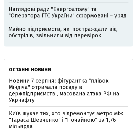
Наглядові ради "Енергоатому" та
"Оператора ГТС України" сформовані – уряд
Майно підприємств, які постраждали від
обстрілів, звільнили від перевірок
ОСТАННІ НОВИНИ
Новини 7 серпня: фігурантка "плівок
Міндіча" отримала посаду в
держпідприємстві, масована атака РФ на
Укрнафту
Київ шукає тих, хто відремонтує метро між
"Тараса Шевченко" і "Почайною" за 1,76
мільярда