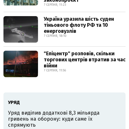
законопроєкт
7 СЕРПНЯ, 11:23
Україна уразила шість суден
тіньового флоту РФ та 10
енерговузлів
7 СЕРПНЯ, 18:10
"Епіцентр" розповів, скільки
торгових центрів втратив за час
війни
7 СЕРПНЯ, 11:56
УРЯД
Уряд виділив додаткові 8,3 мільярда
гривень на оборону: куди саме їх
спрямують