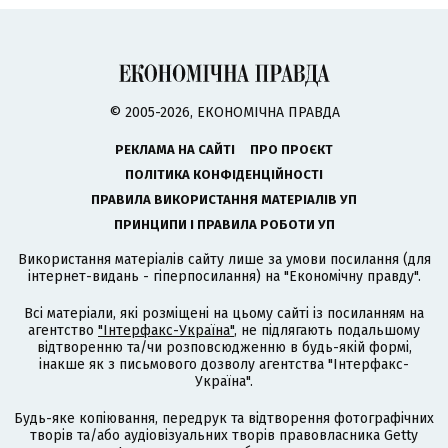
© 2005-2026, ЕКОНОМІЧНА ПРАВДА
РЕКЛАМА НА САЙТІ
ПРО ПРОЄКТ
ПОЛІТИКА КОНФІДЕНЦІЙНОСТІ
ПРАВИЛА ВИКОРИСТАННЯ МАТЕРІАЛІВ УП
ПРИНЦИПИ І ПРАВИЛА РОБОТИ УП
Використання матеріалів сайту лише за умови посилання (для
інтернет-видань - гіперпосилання) на "Економічну правду".
Всі матеріали, які розміщені на цьому сайті із посиланням на
агентство
"Інтерфакс-Україна"
, не підлягають подальшому
відтворенню та/чи розповсюдженню в будь-якій формі,
інакше як з письмового дозволу агентства "Інтерфакс-
Україна".
Будь-яке копіювання, передрук та відтворення фотографічних
творів та/або аудіовізуальних творів правовласника Getty