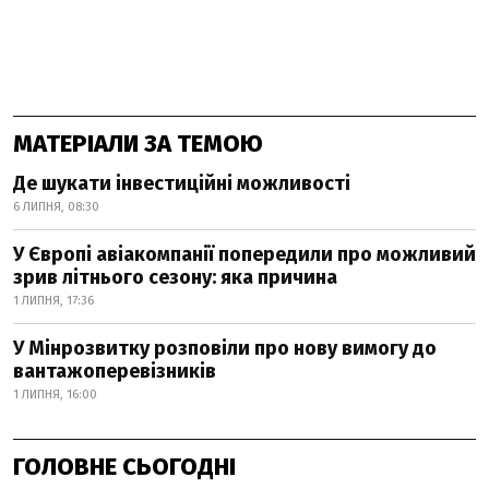
МАТЕРІАЛИ ЗА ТЕМОЮ
Де шукати інвестиційні можливості
6 ЛИПНЯ, 08:30
У Європі авіакомпанії попередили про можливий
зрив літнього сезону: яка причина
1 ЛИПНЯ, 17:36
У Мінрозвитку розповіли про нову вимогу до
вантажоперевізників
1 ЛИПНЯ, 16:00
ГОЛОВНЕ СЬОГОДНІ