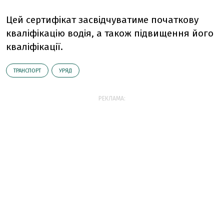
Цей сертифікат засвідчуватиме початкову
кваліфікацію водія, а також підвищення його
кваліфікації.
ТРАНСПОРТ
УРЯД
РЕКЛАМА: