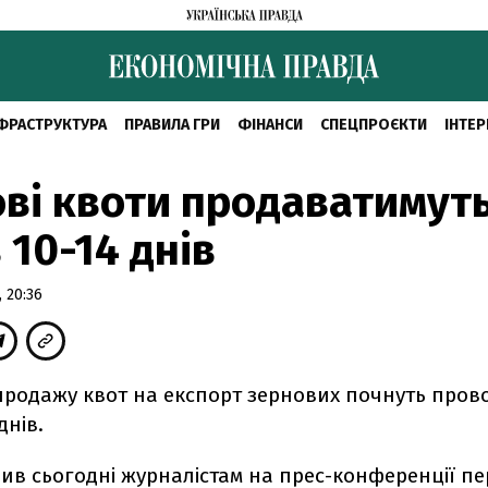
ФРАСТРУКТУРА
ПРАВИЛА ГРИ
ФІНАНСИ
СПЕЦПРОЄКТИ
ІНТЕР
ві квоти продаватимут
 10-14 днів
 20:36
 продажу квот на експорт зернових почнуть пров
днів.
ив сьогодні журналістам на прес-конференції п