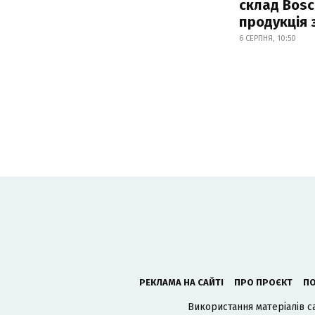
склад Bosc
продукція
6 СЕРПНЯ, 10:50
РЕКЛАМА НА САЙТІ
ПРО ПРОЄКТ
ПО
Використання матеріалів с