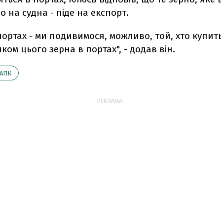
 на судна - піде на експорт.
 портах - ми подивимося, можливо, той, хто купить
ком цього зерна в портах", - додав він.
АПК
РЕКЛАМА: