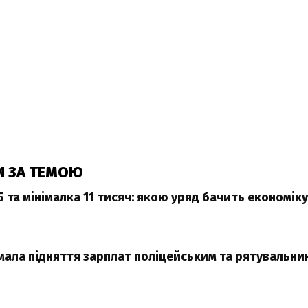
И ЗА ТЕМОЮ
5 та мінімалка 11 тисяч: якою уряд бачить економіку 
мала підняття зарплат поліцейським та рятувальни