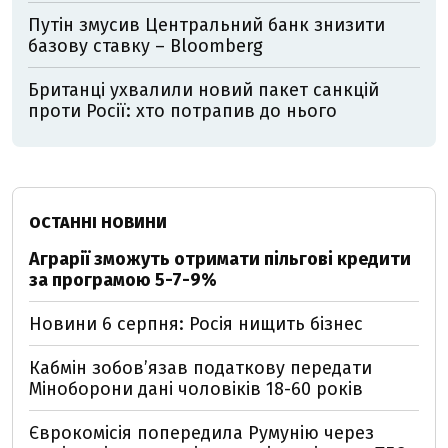
Путін змусив Центральний банк знизити
базову ставку – Bloomberg
Британці ухвалили новий пакет санкцій
проти Росії: хто потрапив до нього
ОСТАННІ НОВИНИ
Аграрії зможуть отримати пільгові кредити
за програмою 5-7-9%
Новини 6 серпня: Росія нищить бізнес
Кабмін зобовʼязав податкову передати
Міноборони дані чоловіків 18-60 років
Єврокомісія попередила Румунію через