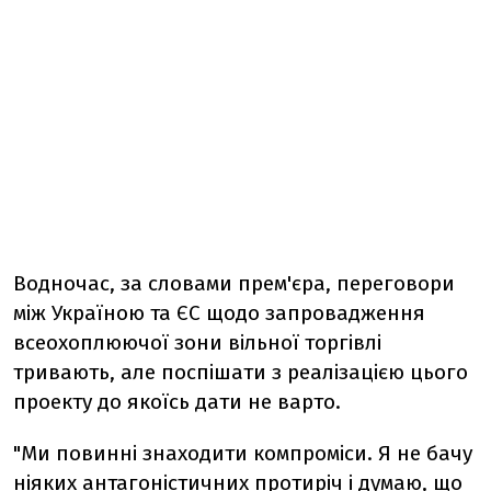
Водночас, за словами прем'єра, переговори
між Україною та ЄС щодо запровадження
всеохоплюючої зони вільної торгівлі
тривають, але поспішати з реалізацією цього
проекту до якоїсь дати не варто.
"Ми повинні знаходити компроміси. Я не бачу
ніяких антагоністичних протиріч і думаю, що