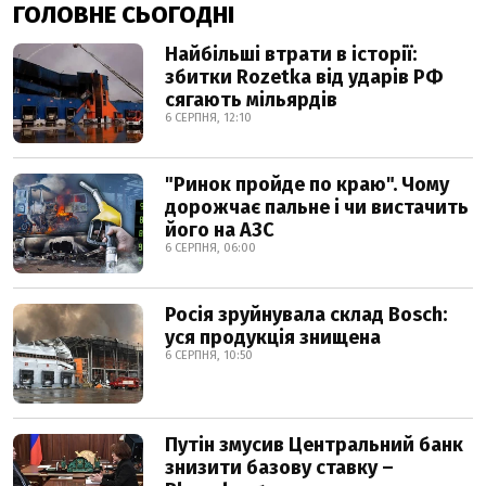
ГОЛОВНЕ СЬОГОДНІ
Найбільші втрати в історії:
збитки Rozetka від ударів РФ
сягають мільярдів
6 СЕРПНЯ, 12:10
"Ринок пройде по краю". Чому
дорожчає пальне і чи вистачить
його на АЗС
6 СЕРПНЯ, 06:00
Росія зруйнувала склад Bosch:
уся продукція знищена
6 СЕРПНЯ, 10:50
Путін змусив Центральний банк
знизити базову ставку –