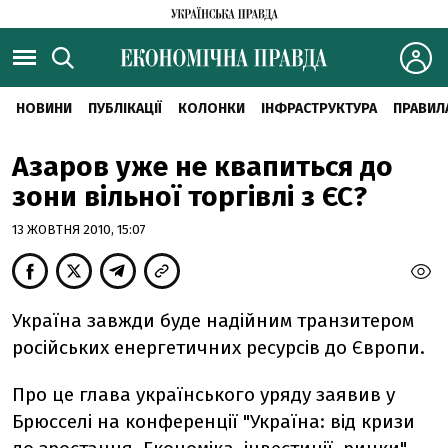
НОВИНИ
ПУБЛІКАЦІЇ
КОЛОНКИ
ІНФРАСТРУКТУРА
ПРАВИЛ
Азаров уже не квапиться до
зони вільної торгівлі з ЄС?
13 ЖОВТНЯ 2010, 15:07
Україна завжди буде надійним транзитером
російських енергетичних ресурсів до Європи.
Про це глава українського уряду заявив у
Брюсселі на конференції "Україна: від кризи