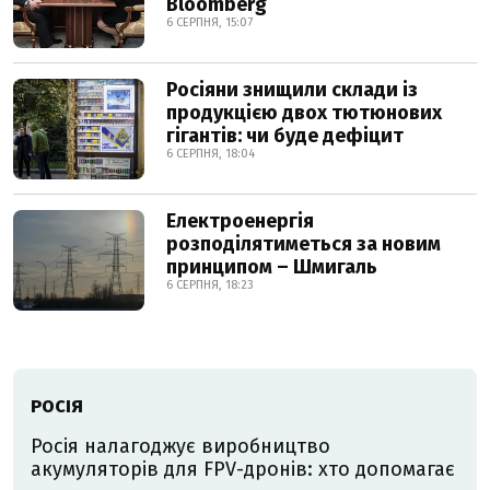
Bloomberg
6 СЕРПНЯ, 15:07
Росіяни знищили склади із
продукцією двох тютюнових
гігантів: чи буде дефіцит
6 СЕРПНЯ, 18:04
Електроенергія
розподілятиметься за новим
принципом – Шмигаль
6 СЕРПНЯ, 18:23
РОСІЯ
Росія налагоджує виробництво
акумуляторів для FPV-дронів: хто допомагає