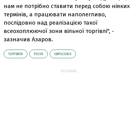
нам не потрібно ставити перед собою ніяких
термінів, а працювати наполегливо,
послідовно над реалізацією такої
всеохоплюючої зони вільної торгівлі", -
зазначив Азаров.
ТОРГІВЛЯ
РОСІЯ
ЄВРОСОЮЗ
РЕКЛАМА: