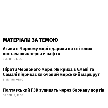
МАТЕРІАЛИ ЗА ТЕМОЮ
Атаки в Чорному морі вдарили по світових
постачаннях зерна й нафти
5 СЕРПНЯ, 19:20
Пірати Червоного моря. Як криза в Ємені та
Сомалі підриває ключовий морський маршрут
31 ЛИПНЯ, 08:00
Полтавський ГЗК зупинять через блокаду портів
30 ЛИПНЯ, 19:56