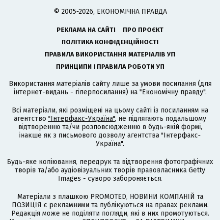
© 2005-2026, ЕКОНОМІЧНА ПРАВДА
РЕКЛАМА НА САЙТІ
ПРО ПРОЄКТ
ПОЛІТИКА КОНФІДЕНЦІЙНОСТІ
ПРАВИЛА ВИКОРИСТАННЯ МАТЕРІАЛІВ УП
ПРИНЦИПИ І ПРАВИЛА РОБОТИ УП
Використання матеріалів сайту лише за умови посилання (для
інтернет-видань - гіперпосилання) на "Економічну правду".
Всі матеріали, які розміщені на цьому сайті із посиланням на
агентство
"Інтерфакс-Україна"
, не підлягають подальшому
відтворенню та/чи розповсюдженню в будь-якій формі,
інакше як з письмового дозволу агентства "Інтерфакс-
Україна".
Будь-яке копіювання, передрук та відтворення фотографічних
творів та/або аудіовізуальних творів правовласника Getty
Images - суворо забороняється.
Матеріали з плашкою PROMOTED, НОВИНИ КОМПАНІЙ та
ПОЗИЦІЯ є рекламними та публікуються на правах реклами.
Редакція може не поділяти погляди, які в них промотуються.