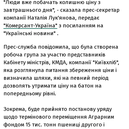
"Люди вже побачать колишню ціну з
завтрашнього дня", - сказала прес-секретар
компанії Наталія Лук'янова, передає
"Комерсант-Україна"
з посиланням на
"Українські новини" .
Прес-служба повідомила, що була створена
робоча група за участю представників
Кабінету міністрів, КМДА, компанії "Київхліб",
яка розглянула питання збереження ціни і
визначила шляхи, які на певний період
дозволять утримати ціну на батон на
попередньому рівні.
Зокрема, буде прийнято постанову уряду
щодо термінового переміщення Аграрним
фондом 15 тис. тонн пшениці другого і