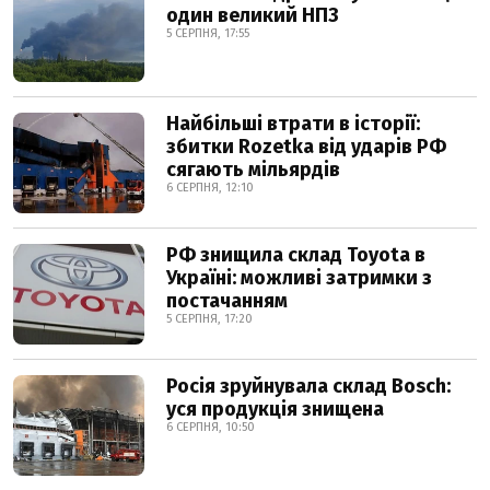
один великий НПЗ
5 СЕРПНЯ, 17:55
Найбільші втрати в історії:
збитки Rozetka від ударів РФ
сягають мільярдів
6 СЕРПНЯ, 12:10
РФ знищила склад Toyota в
Україні: можливі затримки з
постачанням
5 СЕРПНЯ, 17:20
Росія зруйнувала склад Bosch:
уся продукція знищена
6 СЕРПНЯ, 10:50