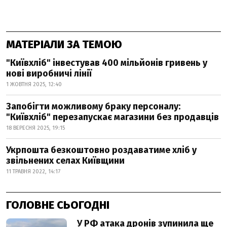
МАТЕРІАЛИ ЗА ТЕМОЮ
"Київхліб" інвестував 400 мільйонів гривень у
нові виробничі лінії
1 ЖОВТНЯ 2025, 12:40
Запобігти можливому браку персоналу:
"Київхліб" перезапускає магазини без продавців
18 ВЕРЕСНЯ 2025, 19:15
Укрпошта безкоштовно роздаватиме хліб у
звільнених селах Київщини
11 ТРАВНЯ 2022, 14:17
ГОЛОВНЕ СЬОГОДНІ
У РФ атака дронів зупинила ще