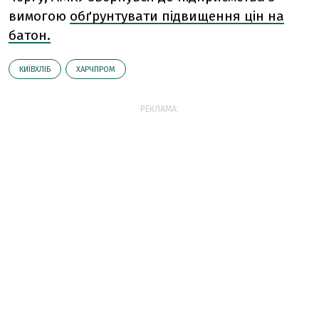
вимогою
обґрунтувати підвищення цін на
батон.
КИЇВХЛІБ
ХАРЧПРОМ
РЕКЛАМА: