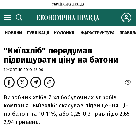
НОВИНИ
ПУБЛІКАЦІЇ
КОЛОНКИ
ІНФРАСТРУКТУРА
ПРАВИЛ
"Київхліб" передумав
підвищувати ціну на батони
7 ЖОВТНЯ 2010, 18:00
Виробник хліба й хлібобулочних виробів
компанія "Київхліб" скасував підвищення цін
на батон на 10-11%, або 0,25-0,3 гривні до 2,65-
2,94 гривень.