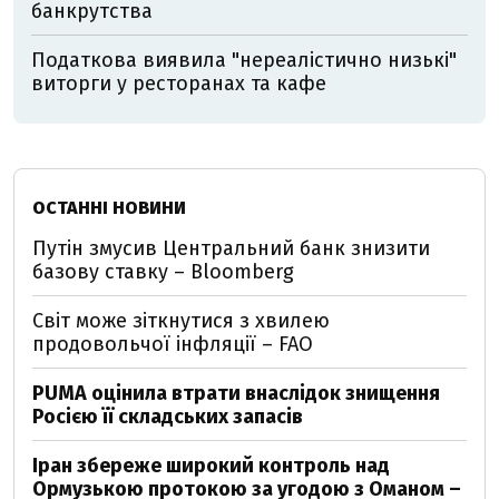
банкрутства
Податкова виявила "нереалістично низькі"
виторги у ресторанах та кафе
ОСТАННІ НОВИНИ
Путін змусив Центральний банк знизити
базову ставку – Bloomberg
Світ може зіткнутися з хвилею
продовольчої інфляції – FAO
PUMA оцінила втрати внаслідок знищення
Росією її складських запасів
Іран збереже широкий контроль над
Ормузькою протокою за угодою з Оманом –