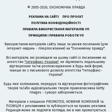
© 2005-2026, ЕКОНОМІЧНА ПРАВДА
РЕКЛАМА НА САЙТІ
ПРО ПРОЄКТ
ПОЛІТИКА КОНФІДЕНЦІЙНОСТІ
ПРАВИЛА ВИКОРИСТАННЯ МАТЕРІАЛІВ УП
ПРИНЦИПИ І ПРАВИЛА РОБОТИ УП
Використання матеріалів сайту лише за умови посилання (для
інтернет-видань - гіперпосилання) на "Економічну правду".
Всі матеріали, які розміщені на цьому сайті із посиланням на
агентство
"Інтерфакс-Україна"
, не підлягають подальшому
відтворенню та/чи розповсюдженню в будь-якій формі,
інакше як з письмового дозволу агентства "Інтерфакс-
Україна".
Будь-яке копіювання, передрук та відтворення фотографічних
творів та/або аудіовізуальних творів правовласника Getty
Images - суворо забороняється.
Матеріали з плашкою PROMOTED, НОВИНИ КОМПАНІЙ та
ПОЗИЦІЯ є рекламними та публікуються на правах реклами.
Редакція може не поділяти погляди, які в них промотуються.