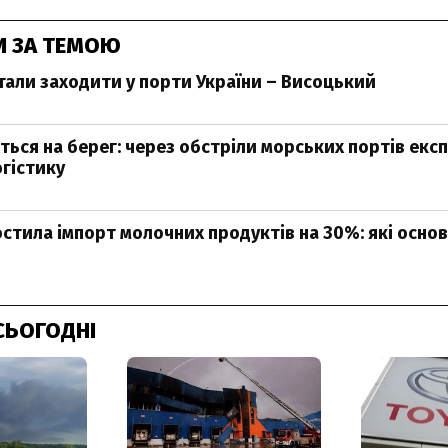
И ЗА ТЕМОЮ
тали заходити у порти України – Висоцький
ться на берег: через обстріли морських портів екс
гістику
стила імпорт молочних продуктів на 30%: які основ
СЬОГОДНІ