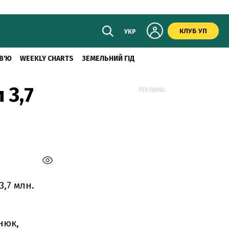
КЛУБ УП
УКР
В'Ю
WEEKLY CHARTS
ЗЕМЕЛЬНИЙ ГІД
 3,7
РЕКЛАМА:
,7 млн.
нюк,