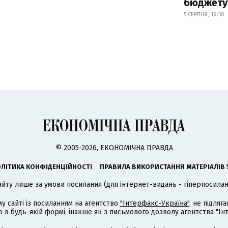
бюджету
5 СЕРПНЯ, 19:50
© 2005-2026, ЕКОНОМІЧНА ПРАВДА
ЛІТИКА КОНФІДЕНЦІЙНОСТІ
ПРАВИЛА ВИКОРИСТАННЯ МАТЕРІАЛІВ 
айту лише за умови посилання (для інтернет-видань - гіперпосиланн
му сайті із посиланням на агентство
"Інтерфакс-Україна"
, не підля
 будь-якій формі, інакше як з письмового дозволу агентства "Ін