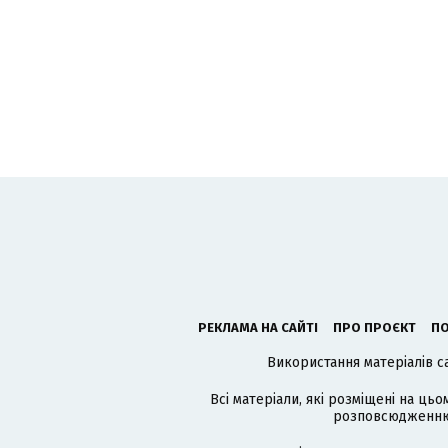
РЕКЛАМА НА САЙТІ
ПРО ПРОЄКТ
ПО
Використання матеріалів с
Всі матеріали, які розміщені на цьо
розповсюдженню в