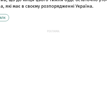
а, які має в своєму розпорядженні Україна.
АПК
РЕКЛАМА: