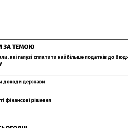
И ЗА ТЕМОЮ
али, які галузі сплатити найбільше податків до бюд
у
ти доходи держави
ті фінансові рішення