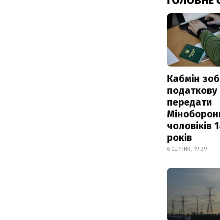
ГОЛОВНЕ 
Кабмін зоб
податкову
передати
Міноборон
чоловіків 
років
6 СЕРПНЯ, 19:39