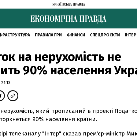
ФРАСТРУКТУРА
ПРАВИЛА ГРИ
ФІНАНСИ
СПЕЦПРОЄКТИ
ІНТЕР
ок на нерухомість не
ить 90% населення Укр
 21:13
 нерухомість, який прописаний в проекті Податк
 торкнеться 90% населення країни.
ірі телеканалу "Інтер" сказав прем'єр-міністр Ми