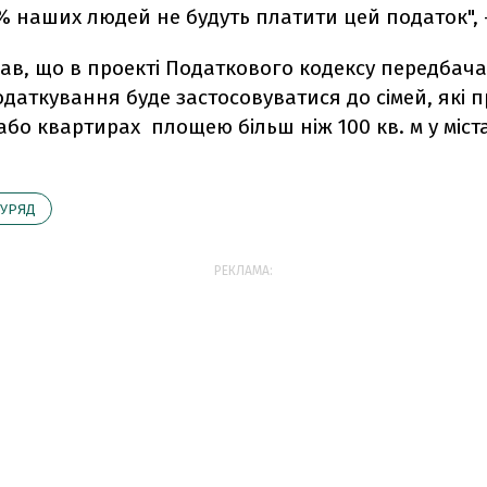
% наших людей не будуть платити цей податок", -
ав, що в проекті Податкового кодексу передбача
даткування буде застосовуватися до сімей, які
або квартирах площею більш ніж 100 кв. м у містах
УРЯД
РЕКЛАМА: