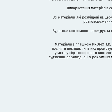
Використання матеріалів с
Всі матеріали, які розміщені на цьо
розповсюдженню в
Будь-яке копіювання, передрук та 
Матеріали з плашкою PROMOTED, 
поділяти погляди, які в них промо
участь у підготовці цього контенту
судження, оприлюднені у рекламних м