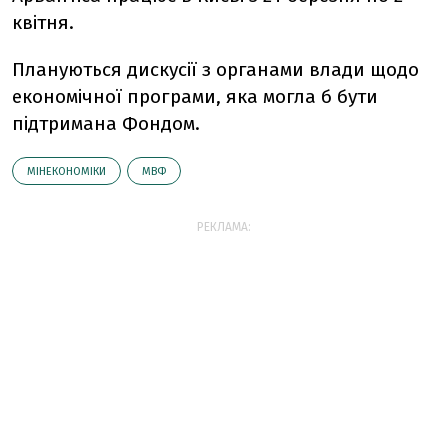
квітня.
Плануються дискусії з органами влади щодо
економічної програми, яка могла б бути
підтримана Фондом.
МІНЕКОНОМІКИ
МВФ
РЕКЛАМА: