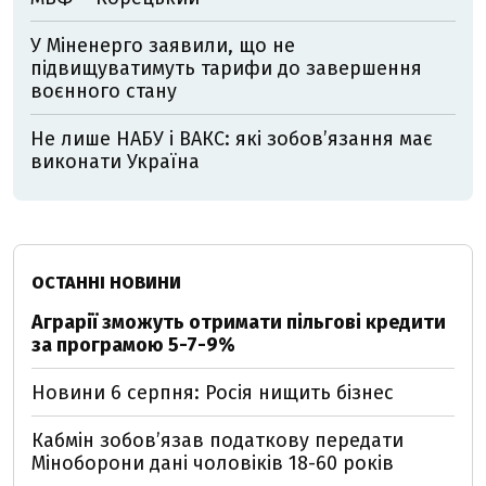
У Міненерго заявили, що не
підвищуватимуть тарифи до завершення
воєнного стану
Не лише НАБУ і ВАКС: які зобов’язання має
виконати Україна
ОСТАННІ НОВИНИ
Аграрії зможуть отримати пільгові кредити
за програмою 5-7-9%
Новини 6 серпня: Росія нищить бізнес
Кабмін зобовʼязав податкову передати
Міноборони дані чоловіків 18-60 років