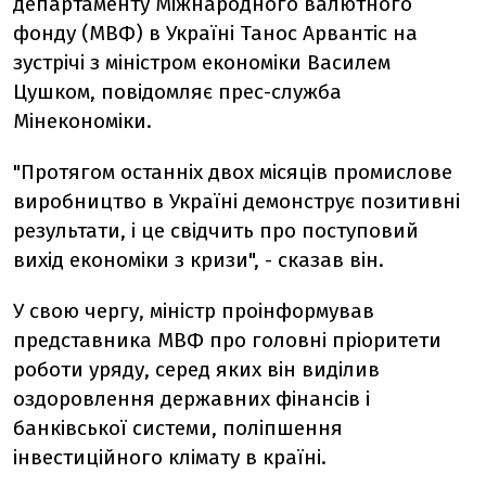
департаменту Міжнародного валютного
фонду (МВФ) в Україні Танос Арвантіс на
зустрічі з міністром економіки Василем
Цушком, повідомляє прес-служба
Мінекономіки.
"Протягом останніх двох місяців промислове
виробництво в Україні демонструє позитивні
результати, і це свідчить про поступовий
вихід економіки з кризи", - сказав він.
У свою чергу, міністр проінформував
представника МВФ про головні пріоритети
роботи уряду, серед яких він виділив
оздоровлення державних фінансів і
банківської системи, поліпшення
інвестиційного клімату в країні.