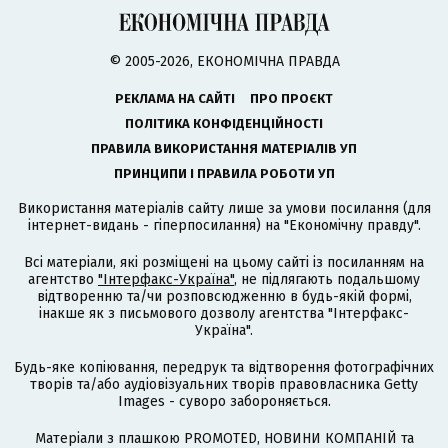
© 2005-2026, ЕКОНОМІЧНА ПРАВДА
РЕКЛАМА НА САЙТІ
ПРО ПРОЄКТ
ПОЛІТИКА КОНФІДЕНЦІЙНОСТІ
ПРАВИЛА ВИКОРИСТАННЯ МАТЕРІАЛІВ УП
ПРИНЦИПИ І ПРАВИЛА РОБОТИ УП
Використання матеріалів сайту лише за умови посилання (для
інтернет-видань - гіперпосилання) на "Економічну правду".
Всі матеріали, які розміщені на цьому сайті із посиланням на
агентство
"Інтерфакс-Україна"
, не підлягають подальшому
відтворенню та/чи розповсюдженню в будь-якій формі,
інакше як з письмового дозволу агентства "Інтерфакс-
Україна".
Будь-яке копіювання, передрук та відтворення фотографічних
творів та/або аудіовізуальних творів правовласника Getty
Images - суворо забороняється.
Матеріали з плашкою PROMOTED, НОВИНИ КОМПАНІЙ та