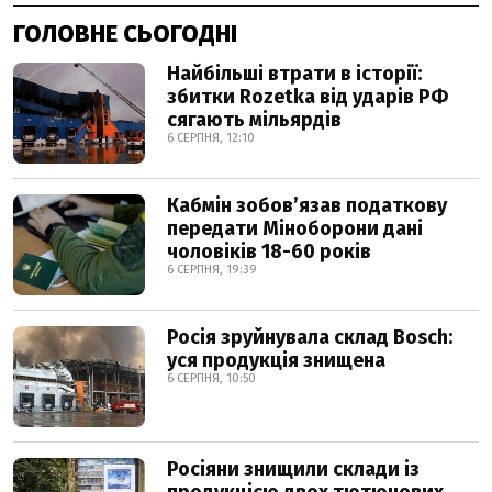
ГОЛОВНЕ СЬОГОДНІ
Найбільші втрати в історії:
збитки Rozetka від ударів РФ
сягають мільярдів
6 СЕРПНЯ, 12:10
Кабмін зобовʼязав податкову
передати Міноборони дані
чоловіків 18-60 років
6 СЕРПНЯ, 19:39
Росія зруйнувала склад Bosch:
уся продукція знищена
6 СЕРПНЯ, 10:50
Росіяни знищили склади із