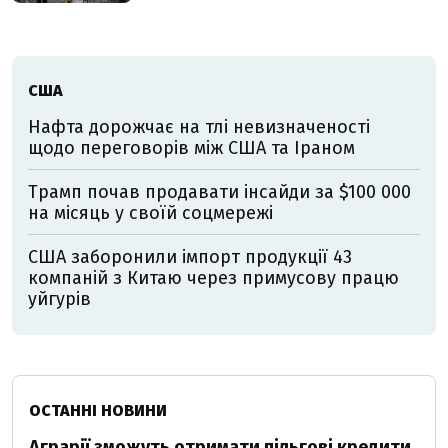
США
Нафта дорожчає на тлі невизначеності
щодо переговорів між США та Іраном
Трамп почав продавати інсайди за $100 000
на місяць у своїй соцмережі
США заборонили імпорт продукції 43
компаній з Китаю через примусову працю
уйгурів
ОСТАННІ НОВИНИ
Аграрії зможуть отримати пільгові кредити