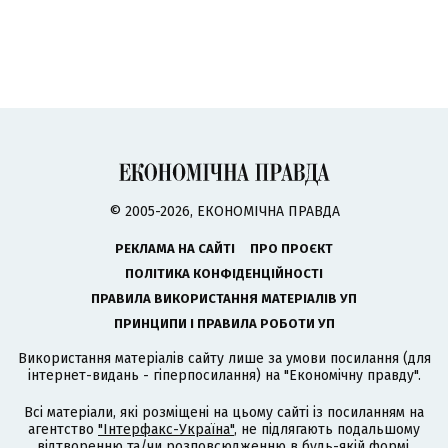
© 2005-2026, ЕКОНОМІЧНА ПРАВДА
РЕКЛАМА НА САЙТІ
ПРО ПРОЄКТ
ПОЛІТИКА КОНФІДЕНЦІЙНОСТІ
ПРАВИЛА ВИКОРИСТАННЯ МАТЕРІАЛІВ УП
ПРИНЦИПИ І ПРАВИЛА РОБОТИ УП
Використання матеріалів сайту лише за умови посилання (для
інтернет-видань - гіперпосилання) на "Економічну правду".
Всі матеріали, які розміщені на цьому сайті із посиланням на
агентство
"Інтерфакс-Україна"
, не підлягають подальшому
відтворенню та/чи розповсюдженню в будь-якій формі,