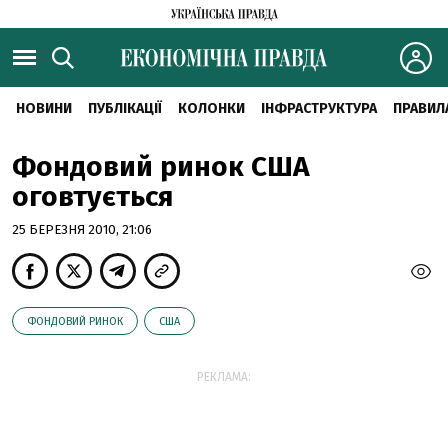
НОВИНИ
ПУБЛІКАЦІЇ
КОЛОНКИ
ІНФРАСТРУКТУРА
ПРАВИЛ
Фондовий ринок США
оговтується
25 БЕРЕЗНЯ 2010, 21:06
ФОНДОВИЙ РИНОК
США
РЕКЛАМА: