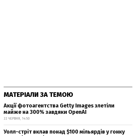
МАТЕРІАЛИ ЗА ТЕМОЮ
Акції фотоагентства Getty Images злетіли
майже на 300% завдяки OpenAI
22 ЧЕРВНЯ, 14:50
Уолл-стріт вклав понад $100 мільярдів у гонку