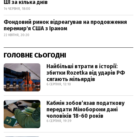
ШІ за кілька днів
14 ЧЕРВНЯ, 18:00
Фондовий ринок відреагував на продовження
перемир'я США з Іраном
22 КВІТНЯ, 20:20
ГОЛОВНЕ СЬОГОДНІ
Найбільші втрати в історії:
збитки Rozetka від ударів РФ
сягають мільярдів
6 СЕРПНЯ, 12:10
Кабмін зобовʼязав податкову
передати Міноборони дані
чоловіків 18-60 років
6 СЕРПНЯ, 19:39