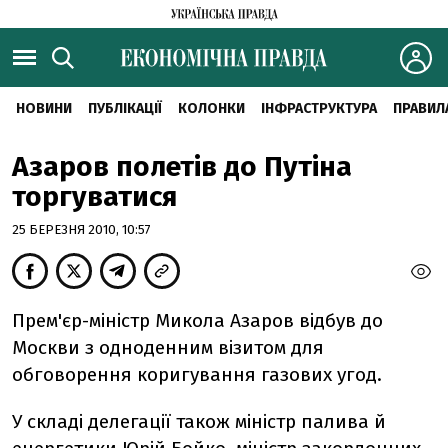
НОВИНИ
ПУБЛІКАЦІЇ
КОЛОНКИ
ІНФРАСТРУКТУРА
ПРАВИЛ
Азаров полетів до Путіна
торгуватися
25 БЕРЕЗНЯ 2010, 10:57
Прем'єр-міністр Микола Азаров відбув до
Москви з одноденним візитом для
обговорення коригування газових угод.
У складі делегації також міністр палива й