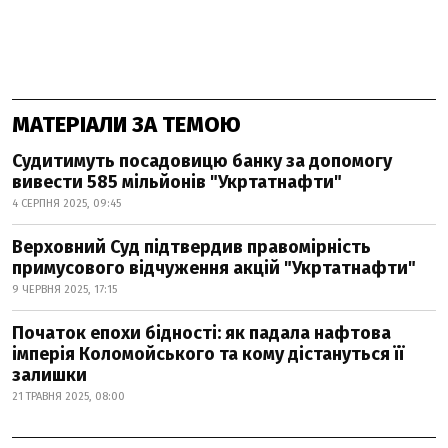
МАТЕРІАЛИ ЗА ТЕМОЮ
Судитимуть посадовицю банку за допомогу
вивести 585 мільйонів "Укртатнафти"
4 СЕРПНЯ 2025, 09:45
Верховний Суд підтвердив правомірність
примусового відчуження акцій "Укртатнафти"
9 ЧЕРВНЯ 2025, 17:15
Початок епохи бідності: як падала нафтова
імперія Коломойського та кому дістануться її
залишки
21 ТРАВНЯ 2025, 08:00