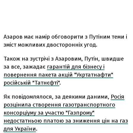
Азаров має намір обговорити з Путіним теми і
зміст можливих двосторонніх угод.
Також на зустрічі з Азаровим, Путін, швидше
за все, зажадає
гарантій для бізнесу і
повернення пакета акцій "Укртатнафти"
російській "Татнєфті"
.
Як повідомлялося, за деякими даними,
Росія
розцінила створення газотранспортного
консорціуму за участю "Газпрому"
недостатньою платою за зниження цін на газ
для України
.