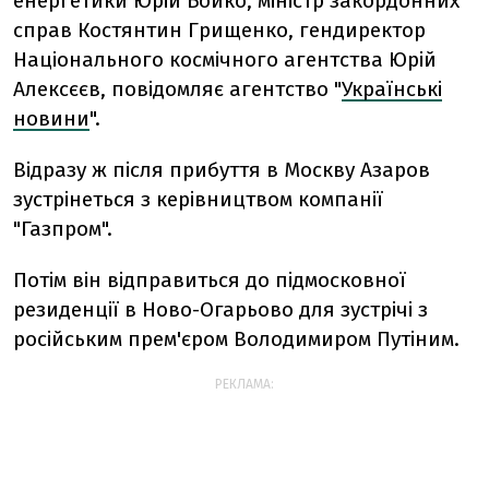
енергетики Юрій Бойко, міністр закордонних
справ Костянтин Грищенко, гендиректор
Національного космічного агентства Юрій
Алексєєв, повідомляє агентство "
Українські
новини
".
Відразу ж після прибуття в Москву Азаров
зустрінеться з керівництвом компанії
"Газпром".
Потім він відправиться до підмосковної
резиденції в Ново-Огарьово для зустрічі з
російським прем'єром Володимиром Путіним.
РЕКЛАМА: