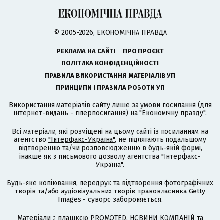
© 2005-2026, ЕКОНОМІЧНА ПРАВДА
РЕКЛАМА НА САЙТІ
ПРО ПРОЄКТ
ПОЛІТИКА КОНФІДЕНЦІЙНОСТІ
ПРАВИЛА ВИКОРИСТАННЯ МАТЕРІАЛІВ УП
ПРИНЦИПИ І ПРАВИЛА РОБОТИ УП
Використання матеріалів сайту лише за умови посилання (для
інтернет-видань - гіперпосилання) на "Економічну правду".
Всі матеріали, які розміщені на цьому сайті із посиланням на
агентство
"Інтерфакс-Україна"
, не підлягають подальшому
відтворенню та/чи розповсюдженню в будь-якій формі,
інакше як з письмового дозволу агентства "Інтерфакс-
Україна".
Будь-яке копіювання, передрук та відтворення фотографічних
творів та/або аудіовізуальних творів правовласника Getty
Images - суворо забороняється.
Матеріали з плашкою PROMOTED, НОВИНИ КОМПАНІЙ та