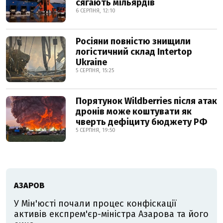
сягають мільярдів
6 СЕРПНЯ, 12:10
Росіяни повністю знищили
логістичний склад Intertop
Ukraine
5 СЕРПНЯ, 15:25
Порятунок Wildberries після атак
дронів може коштувати як
чверть дефіциту бюджету РФ
5 СЕРПНЯ, 19:50
АЗАРОВ
У Мін'юсті почали процес конфіскації
активів експрем'єр-міністра Азарова та його