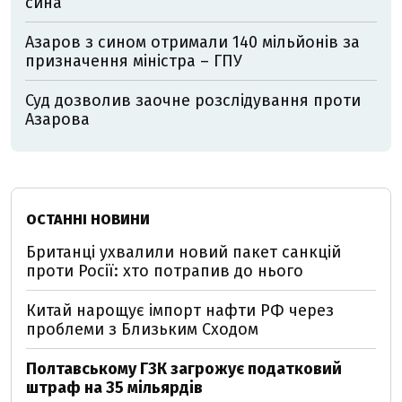
сина
Азаров з сином отримали 140 мільйонів за
призначення міністра – ГПУ
Суд дозволив заочне розслідування проти
Азарова
ОСТАННІ НОВИНИ
Британці ухвалили новий пакет санкцій
проти Росії: хто потрапив до нього
Китай нарощує імпорт нафти РФ через
проблеми з Близьким Сходом
Полтавському ГЗК загрожує податковий
штраф на 35 мільярдів