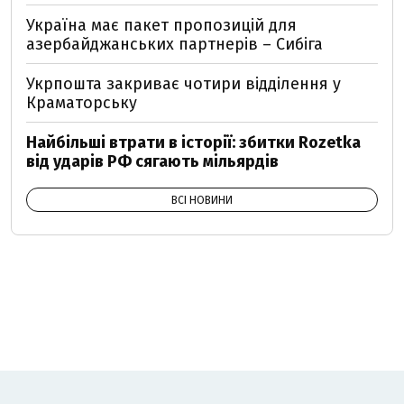
Україна має пакет пропозицій для
азербайджанських партнерів – Сибіга
Укрпошта закриває чотири відділення у
Краматорську
Найбільші втрати в історії: збитки Rozetka
від ударів РФ сягають мільярдів
ВСІ НОВИНИ