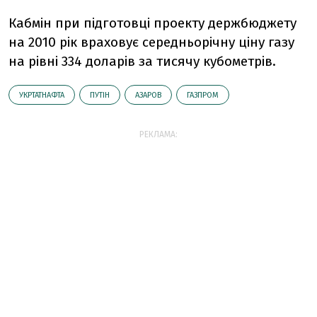
Кабмін при підготовці проекту держбюджету
на 2010 рік враховує середньорічну ціну газу
на рівні 334 доларів за тисячу кубометрів.
УКРТАТНАФТА
ПУТІН
АЗАРОВ
ГАЗПРОМ
РЕКЛАМА: