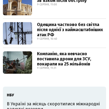
звʼязком після обстрілу
9 СЕРПНЯ, 11:00
Одещина частково без світла
після однієї з наймасштабніших
атак РФ
9 СЕРПНЯ, 10:40
Компанію, яка невчасно
поставила дрони для ЗСУ,
покарали на 25 мільйонів
9 СЕРПНЯ, 11:31
НБУ
В Україні за місяць скоротилися міжнародні