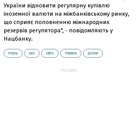
України відновити регулярну купівлю
іноземної валюти на міжбанківському ринку,
що сприяє поповненню міжнародних
резервів регулятора", - повідомляють у
Нацбанку.
РУБЛЬ
НБУ
ЄВРО
ГРИВНЯ
ДОЛАР
РЕКЛАМА: