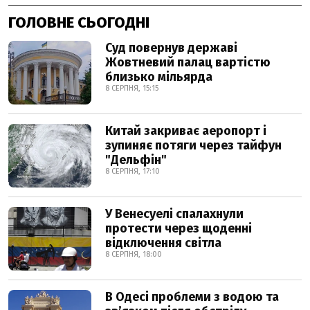
ГОЛОВНЕ СЬОГОДНІ
Суд повернув державі
Жовтневий палац вартістю
близько мільярда
8 СЕРПНЯ, 15:15
Китай закриває аеропорт і
зупиняє потяги через тайфун
"Дельфін"
8 СЕРПНЯ, 17:10
У Венесуелі спалахнули
протести через щоденні
відключення світла
8 СЕРПНЯ, 18:00
В Одесі проблеми з водою та