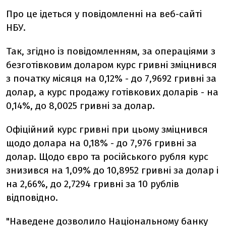
Про це ідеться у повідомленні на веб-сайті
НБУ.
Так, згідно із повідомленням, за операціями з
безготівковим доларом курс гривні зміцнився
з початку місяця на 0,12% - до 7,9692 гривні за
долар, а курс продажу готівкових доларів - на
0,14%, до 8,0025 гривні за долар.
Офіційний курс гривні при цьому зміцнився
щодо долара на 0,18% - до 7,976 гривні за
долар. Щодо євро та російського рубля курс
знизився на 1,09% до 10,8952 гривні за долар і
на 2,66%, до 2,7294 гривні за 10 рублів
відповідно.
"Наведене дозволило Національному банку