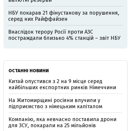
валютні резерви
НБУ покарав 21 фінустанову за порушення,
серед них Райффайзен
Внаслідок терору Росії проти АЗС
постраждали близько 4% станцій – звіт НБУ
ОСТАННІ НОВИНИ
Китай опустився з 2 на 9 місце серед
найбільших експортних ринків Німеччини
На Житомирщині росіяни влучили у
підприємство з німецьким капіталом
Компанію, яка невчасно поставила дрони
для ЗСУ, покарали на 25 мільйонів