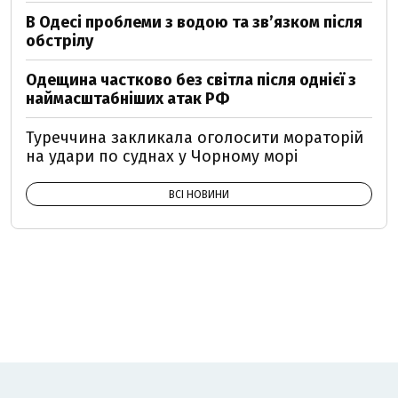
В Одесі проблеми з водою та звʼязком після
обстрілу
Одещина частково без світла після однієї з
наймасштабніших атак РФ
Туреччина закликала оголосити мораторій
на удари по суднах у Чорному морі
ВСІ НОВИНИ