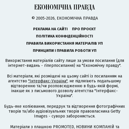
© 2005-2026, ЕКОНОМІЧНА ПРАВДА
РЕКЛАМА НА САЙТІ
ПРО ПРОЄКТ
ПОЛІТИКА КОНФІДЕНЦІЙНОСТІ
ПРАВИЛА ВИКОРИСТАННЯ МАТЕРІАЛІВ УП
ПРИНЦИПИ І ПРАВИЛА РОБОТИ УП
Використання матеріалів сайту лише за умови посилання (для
інтернет-видань - гіперпосилання) на "Економічну правду".
Всі матеріали, які розміщені на цьому сайті із посиланням на
агентство
"Інтерфакс-Україна"
, не підлягають подальшому
відтворенню та/чи розповсюдженню в будь-якій формі,
інакше як з письмового дозволу агентства "Інтерфакс-
Україна".
Будь-яке копіювання, передрук та відтворення фотографічних
творів та/або аудіовізуальних творів правовласника Getty
Images - суворо забороняється.
Матеріали з плашкою PROMOTED, НОВИНИ КОМПАНІЙ та