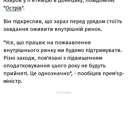
Азаров у п'ятницю в Донецьку, повідомляє
"
Острів
".
Він підкреслив, що зараз перед урядом стоїть
завдання оживити внутрішній ринок.
"Усе, що працює на пожвавлення
внутрішнього ринку ми будемо підтримувати.
Різні заходи, пов'язані з підвищенням
оподатковування цього року не будуть
прийняті. Це однозначно", - пообіцяв прем'єр-
міністр.
РЕКЛАМА: