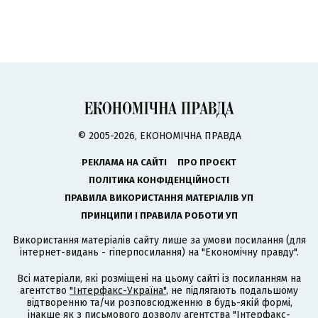
© 2005-2026, ЕКОНОМІЧНА ПРАВДА
РЕКЛАМА НА САЙТІ
ПРО ПРОЄКТ
ПОЛІТИКА КОНФІДЕНЦІЙНОСТІ
ПРАВИЛА ВИКОРИСТАННЯ МАТЕРІАЛІВ УП
ПРИНЦИПИ І ПРАВИЛА РОБОТИ УП
Використання матеріалів сайту лише за умови посилання (для
інтернет-видань - гіперпосилання) на "Економічну правду".
Всі матеріали, які розміщені на цьому сайті із посиланням на
агентство
"Інтерфакс-Україна"
, не підлягають подальшому
відтворенню та/чи розповсюдженню в будь-якій формі,
інакше як з письмового дозволу агентства "Інтерфакс-