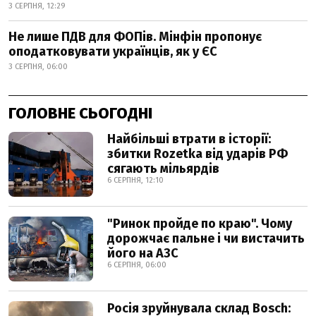
3 СЕРПНЯ, 12:29
Не лише ПДВ для ФОПів. Мінфін пропонує
оподатковувати українців, як у ЄС
3 СЕРПНЯ, 06:00
ГОЛОВНЕ СЬОГОДНІ
Найбільші втрати в історії:
збитки Rozetka від ударів РФ
сягають мільярдів
6 СЕРПНЯ, 12:10
"Ринок пройде по краю". Чому
дорожчає пальне і чи вистачить
його на АЗС
6 СЕРПНЯ, 06:00
Росія зруйнувала склад Bosch: