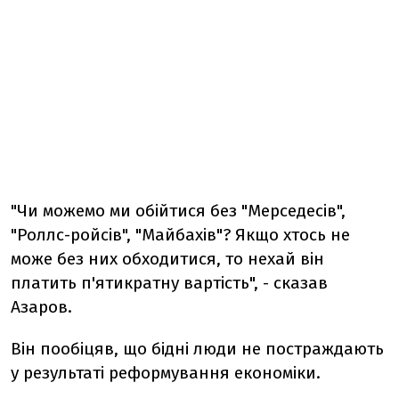
"Чи можемо ми обійтися без "Мерседесів",
"Роллс-ройсів", "Майбахів"? Якщо хтось не
може без них обходитися, то нехай він
платить п'ятикратну вартість", - сказав
Азаров.
Він пообіцяв, що бідні люди не постраждають
у результаті реформування економіки.