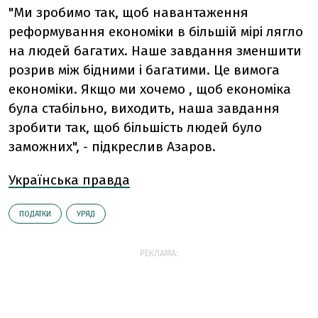
"Ми зробимо так, щоб навантаження
реформування економіки в більшій мірі лягло
на людей багатих. Наше завдання зменшити
розрив між бідними і багатими. Це вимога
економіки. Якщо ми хочемо , щоб економіка
була стабільно, виходить, наша завдання
зробити так, щоб більшість людей було
заможних", - підкреслив Азаров.
Українська правда
ПОДАТКИ
УРЯД
РЕКЛАМА: