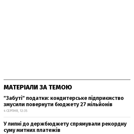
МАТЕРІАЛИ ЗА ТЕМОЮ
"Забуті" податки: кондитерське підприємство
змусили повернути бюджету 27 мільйонів
4 СЕРПНЯ, 12:35
У липні до держбюджету спрямували рекордну
суму митних платежів