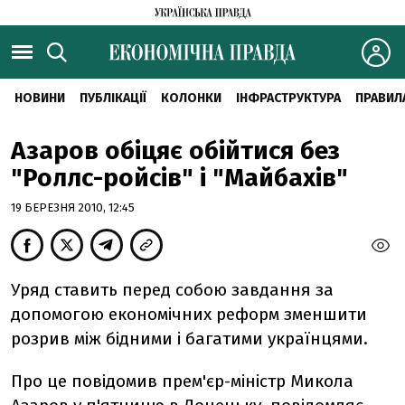
НОВИНИ
ПУБЛІКАЦІЇ
КОЛОНКИ
ІНФРАСТРУКТУРА
ПРАВИЛ
Азаров обіцяє обійтися без
"Роллс-ройсів" і "Майбахів"
19 БЕРЕЗНЯ 2010, 12:45
Уряд ставить перед собою завдання за
допомогою економічних реформ зменшити
розрив між бідними і багатими українцями.
Про це повідомив прем'єр-міністр Микола