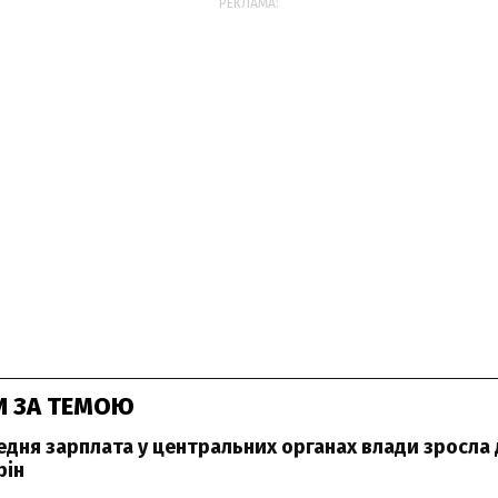
РЕКЛАМА:
И ЗА ТЕМОЮ
редня зарплата у центральних органах влади зросла
фін