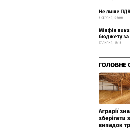
Не лише ПДВ
3 СЕРПНЯ, 06:00
Мінфін пока
бюджету за 
17 ЛИПНЯ, 15:15
ГОЛОВНЕ 
Аграрії зн
зберігати 
випадок т