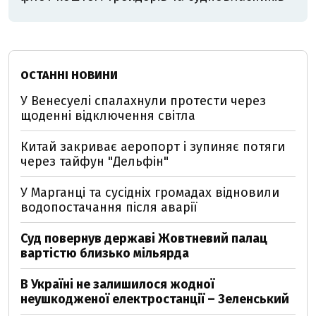
ОСТАННІ НОВИНИ
У Венесуелі спалахнули протести через
щоденні відключення світла
Китай закриває аеропорт і зупиняє потяги
через тайфун "Дельфін"
У Марганці та сусідніх громадах відновили
водопостачання після аварії
Суд повернув державі Жовтневий палац
вартістю близько мільярда
В Україні не залишилося жодної
неушкодженої електростанції – Зеленський