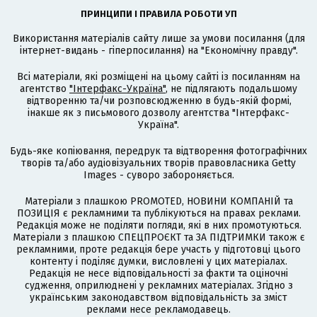
ПРИНЦИПИ І ПРАВИЛА РОБОТИ УП
Використання матеріалів сайту лише за умови посилання (для
інтернет-видань - гіперпосилання) на "Економічну правду".
Всі матеріали, які розміщені на цьому сайті із посиланням на
агентство
"Інтерфакс-Україна"
, не підлягають подальшому
відтворенню та/чи розповсюдженню в будь-якій формі,
інакше як з письмового дозволу агентства "Інтерфакс-
Україна".
Будь-яке копіювання, передрук та відтворення фотографічних
творів та/або аудіовізуальних творів правовласника Getty
Images - суворо забороняється.
Матеріали з плашкою PROMOTED, НОВИНИ КОМПАНІЙ та
ПОЗИЦІЯ є рекламними та публікуються на правах реклами.
Редакція може не поділяти погляди, які в них промотуються.
Матеріали з плашкою СПЕЦПРОЄКТ та ЗА ПІДТРИМКИ також є
рекламними, проте редакція бере участь у підготовці цього
контенту і поділяє думки, висловлені у цих матеріалах.
Редакція не несе відповідальності за факти та оціночні
судження, оприлюднені у рекламних матеріалах. Згідно з
українським законодавством відповідальність за зміст
реклами несе рекламодавець.