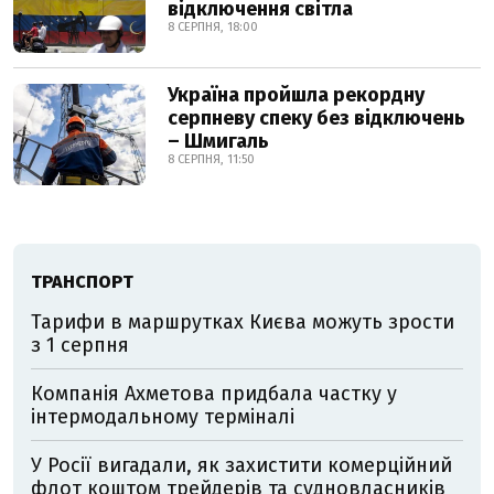
відключення світла
8 СЕРПНЯ, 18:00
Україна пройшла рекордну
серпневу спеку без відключень
– Шмигаль
8 СЕРПНЯ, 11:50
ТРАНСПОРТ
Тарифи в маршрутках Києва можуть зрости
з 1 серпня
Компанія Ахметова придбала частку у
інтермодальному терміналі
У Росії вигадали, як захистити комерційний
флот коштом трейдерів та судновласників