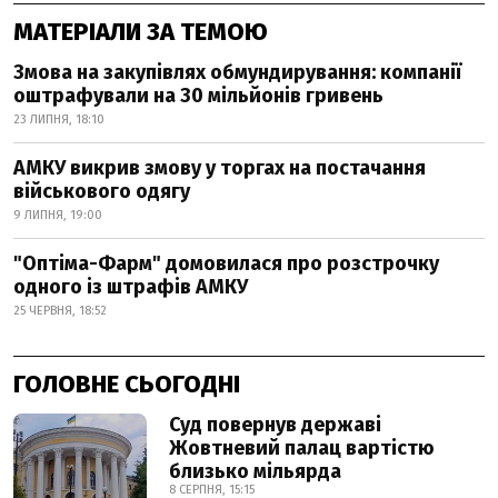
МАТЕРІАЛИ ЗА ТЕМОЮ
Змова на закупівлях обмундирування: компанії
оштрафували на 30 мільйонів гривень
23 ЛИПНЯ, 18:10
АМКУ викрив змову у торгах на постачання
військового одягу
9 ЛИПНЯ, 19:00
"Оптіма-Фарм" домовилася про розстрочку
одного із штрафів АМКУ
25 ЧЕРВНЯ, 18:52
ГОЛОВНЕ СЬОГОДНІ
Суд повернув державі
Жовтневий палац вартістю
близько мільярда
8 СЕРПНЯ, 15:15