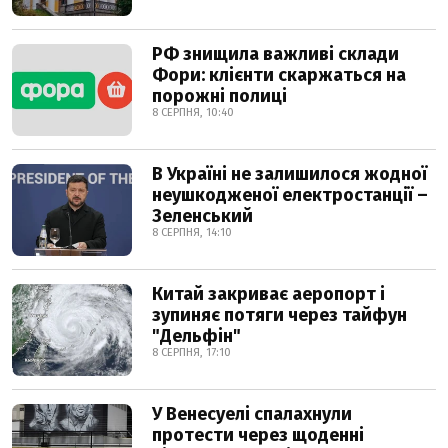
РФ знищила важливі склади
Фори: клієнти скаржаться на
порожні полиці
8 СЕРПНЯ, 10:40
В Україні не залишилося жодної
неушкодженої електростанції –
Зеленський
8 СЕРПНЯ, 14:10
Китай закриває аеропорт і
зупиняє потяги через тайфун
"Дельфін"
8 СЕРПНЯ, 17:10
У Венесуелі спалахнули
протести через щоденні