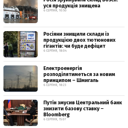
уся продукція знищена
6 СЕРПНЯ, 10:50
Росіяни знищили склади із
продукцією двох тютюнових
гігантів: чи буде дефіцит
6 СЕРПНЯ, 18:04
Електроенергія
розподілятиметься за новим
принципом – Шмигаль
6 СЕРПНЯ, 18:23
Путін змусив Центральний банк
знизити базову ставку –
Bloomberg
6 СЕРПНЯ, 15:07