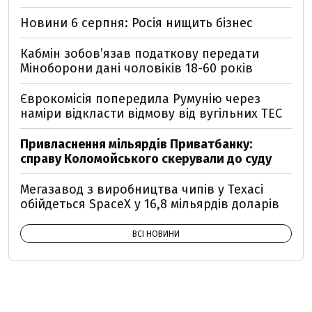
Новини 6 серпня: Росія нищить бізнес
Кабмін зобовʼязав податкову передати
Міноборони дані чоловіків 18-60 років
Єврокомісія попередила Румунію через
наміри відкласти відмову від вугільних ТЕС
Привласнення мільярдів Приватбанку:
справу Коломойського скерували до суду
Мегазавод з виробництва чипів у Техасі
обійдеться SpaceX у 16,8 мільярдів доларів
ВСІ НОВИНИ