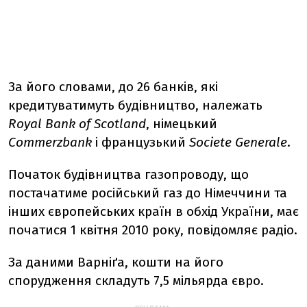
За його словами, до 26 банків, які
кредитуватимуть будівництво, належать
Royal Bank of Scotland
, німецький
Commerzbank
і французький
Societe Generale
.
Початок будівництва газопроводу, що
постачатиме російський газ до Німеччини та
інших європейських країн в обхід України, має
початися 1 квітня 2010 року, повідомляє радіо.
За даними Варніґа, кошти на його
спорудження складуть 7,5 мільярдa євро.