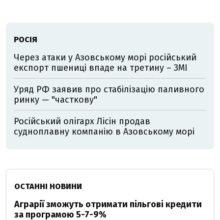
РОСІЯ
Через атаки у Азовському морі російський
експорт пшениці впаде на третину – ЗМІ
Уряд РФ заявив про стабілізацію паливного
ринку — "часткову"
Російський олігарх Лісін продав
судноплавну компанію в Азовському морі
ОСТАННІ НОВИНИ
Аграрії зможуть отримати пільгові кредити
за програмою 5-7-9%