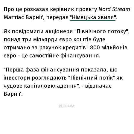
Про це розказав керівник проекту
Nord Stream
Маттіас Варніґ, передає
"Німецька хвиля"
.
Як повідомили акціонери "Північного потоку",
понад три мільярди євро коштів буде
отримано за рахунок кредитів і 800 мільйонів
євро - це самостійне фінансування.
"Перша фаза фінансування показала, що
інвестори розглядають "Північний потік" як
чудове капіталовкладення", - відзначає
Варніґ.
РЕКЛАМА: