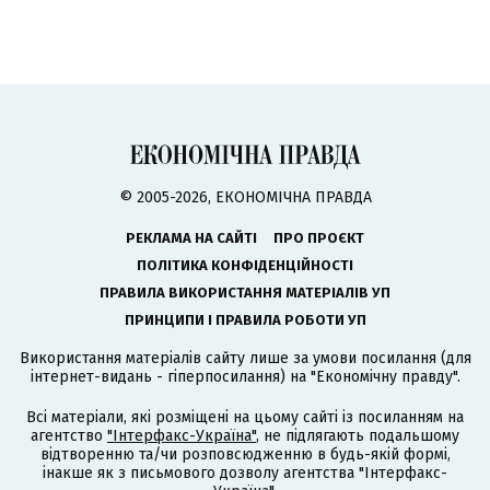
© 2005-2026, ЕКОНОМІЧНА ПРАВДА
РЕКЛАМА НА САЙТІ
ПРО ПРОЄКТ
ПОЛІТИКА КОНФІДЕНЦІЙНОСТІ
ПРАВИЛА ВИКОРИСТАННЯ МАТЕРІАЛІВ УП
ПРИНЦИПИ І ПРАВИЛА РОБОТИ УП
Використання матеріалів сайту лише за умови посилання (для
інтернет-видань - гіперпосилання) на "Економічну правду".
Всі матеріали, які розміщені на цьому сайті із посиланням на
агентство
"Інтерфакс-Україна"
, не підлягають подальшому
відтворенню та/чи розповсюдженню в будь-якій формі,
інакше як з письмового дозволу агентства "Інтерфакс-