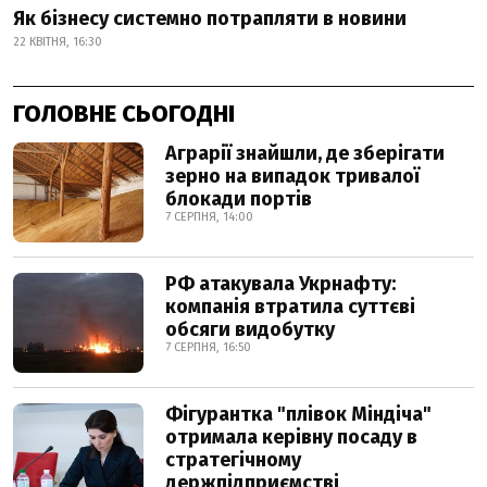
Як бізнесу системно потрапляти в новини
22 КВІТНЯ, 16:30
ГОЛОВНЕ СЬОГОДНІ
Аграрії знайшли, де зберігати
зерно на випадок тривалої
блокади портів
7 СЕРПНЯ, 14:00
РФ атакувала Укрнафту:
компанія втратила суттєві
обсяги видобутку
7 СЕРПНЯ, 16:50
Фігурантка "плівок Міндіча"
отримала керівну посаду в
стратегічному
держпідприємстві