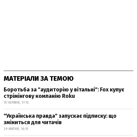
МАТЕРІАЛИ ЗА ТЕМОЮ
Боротьба за "аудиторію у вітальні": Fox купує
стрімінгову компанію Roku
15 ЧЕРВНЯ, 17:15
"Українська правда" запускає підписку: що
зміниться для читачів
29 КВІТНЯ, 16:15