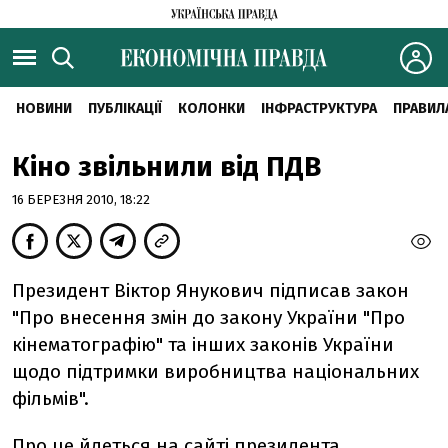
НОВИНИ
ПУБЛІКАЦІЇ
КОЛОНКИ
ІНФРАСТРУКТУРА
ПРАВИЛ
Кіно звільнили від ПДВ
16 БЕРЕЗНЯ 2010, 18:22
Президент Віктор Янукович підписав закон
"Про внесення змін до закону України "Про
кінематографію" та інших законів України
щодо підтримки виробництва національних
фільмів".
Про це йдеться на сайті президента.