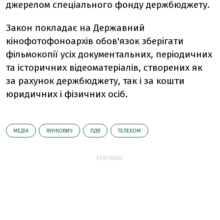
джерелом спеціального фонду держбюджету.
Закон покладає на Державний
кінофотофоноархів обов'язок зберігати
фільмокопії усіх документальних, періодичних
та історичних відеоматеріалів, створених як
за рахунок держбюджету, так і за кошти
юридичних і фізичних осіб.
МЕДІА
ЯНУКОВИЧ
ПДВ
ТЕЛЕКОМ
РЕКЛАМА: