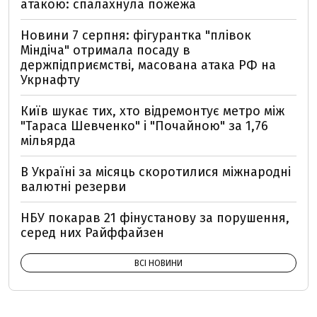
атакою: спалахнула пожежа
Новини 7 серпня: фігурантка "плівок
Міндіча" отримала посаду в
держпідприємстві, масована атака РФ на
Укрнафту
Київ шукає тих, хто відремонтує метро між
"Тараса Шевченко" і "Почайною" за 1,76
мільярда
В Україні за місяць скоротилися міжнародні
валютні резерви
НБУ покарав 21 фінустанову за порушення,
серед них Райффайзен
ВСІ НОВИНИ