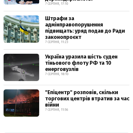
7 СЕРПНЯ, 17:10
Штрафи за
адмінправопорушення
підвищать: уряд подав до Ради
законопроєкт
7 СЕРПНЯ, 11:23
Україна уразила шість суден
тіньового флоту РФ та 10
енерговузлів
7 СЕРПНЯ, 18:10
"Епіцентр" розповів, скільки
торгових центрів втратив за час
війни
7 СЕРПНЯ, 11:56