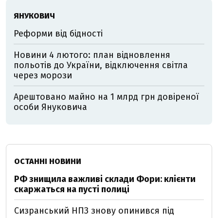
ЯНУКОВИЧ
Реформи від бідності
Новини 4 лютого: план відновлення
польотів до України, відключення світла
через морози
Арештовано майно на 1 млрд грн довіреної
особи Януковича
ОСТАННІ НОВИНИ
РФ знищила важливі склади Фори: клієнти
скаржаться на пусті полиці
Сизранський НПЗ знову опинився під