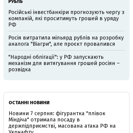
РУБЛЬ
Російські інвестбанкіри прогнозують чергу з
компаній, які проситимуть грошей в уряду
РФ
Росія витратила мільярд рублів на розробку
аналога "Віагри", але проєкт провалився
"Народні облігації": у РФ запускають
механізм для витягування грошей росіян ‒
розвідка
ОСТАННІ НОВИНИ
Новини 7 серпня: фігурантка "плівок
Міндіча" отримала посаду в
держпідприємстві, масована атака РФ на
Укрнафту