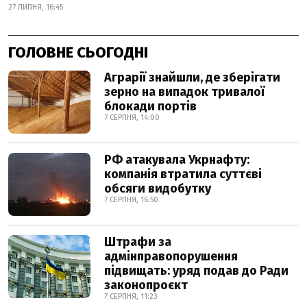
27 ЛИПНЯ, 16:45
ГОЛОВНЕ СЬОГОДНІ
Аграрії знайшли, де зберігати
зерно на випадок тривалої
блокади портів
7 СЕРПНЯ, 14:00
РФ атакувала Укрнафту:
компанія втратила суттєві
обсяги видобутку
7 СЕРПНЯ, 16:50
Штрафи за
адмінправопорушення
підвищать: уряд подав до Ради
законопроєкт
7 СЕРПНЯ, 11:23