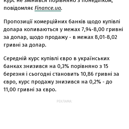
Курс не змінився порівняно з понеділком,
повідомляє
Finance.ua
.
Пропозиції комерційних банків щодо купівлі
долара коливаються у межах 7,94-8,00 гривні
за долар, щодо продажу - в межах 8,01-8,02
гривні за долар.
Середній курс купівлі євро в українських
банках знизився на 0,3% порівняно з 15
березня і сьогодні становить 10,86 гривні за
євро, курс продажу знизився на 0,2% - до
11,00 гривні за євро.
РЕКЛАМА: