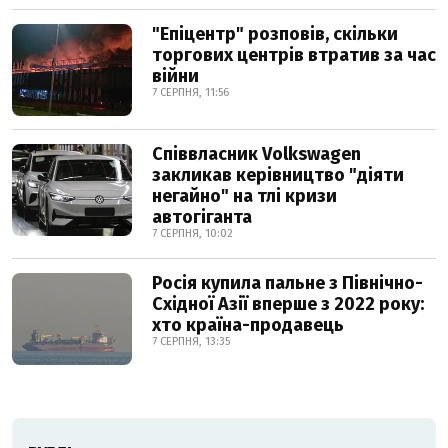
"Епіцентр" розповів, скільки
торгових центрів втратив за час
війни
7 СЕРПНЯ, 11:56
Співвласник Volkswagen
закликав керівництво "діяти
негайно" на тлі кризи
автогіганта
7 СЕРПНЯ, 10:02
Росія купила пальне з Північно-
Східної Азії вперше з 2022 року:
хто країна-продавець
7 СЕРПНЯ, 13:35