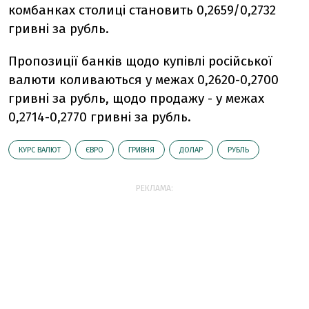
комбанках столиці становить 0,2659/0,2732
гривні за рубль.
Пропозиції банків щодо купівлі російської
валюти коливаються у межах 0,2620-0,2700
гривні за рубль, щодо продажу - у межах
0,2714-0,2770 гривні за рубль.
КУРС ВАЛЮТ
ЄВРО
ГРИВНЯ
ДОЛАР
РУБЛЬ
РЕКЛАМА: