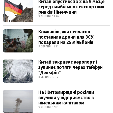
Китай опустився з 2 на 9 місце
серед найбільших експортних
ринків Німеччини
9 СЕРПНЯ, 13:46
Компанію, яка невчасно
поставила дрони для ЗСУ,
покарали на 25 мільйонів
9 СЕРПНЯ, 11:31
Китай закриває аеропорт і
зупиняє потяги через тайфун
"Дельфін"
8 СЕРПНЯ, 17:10
На Житомирщині росіяни
влучили у підприємство з
німецьким капіталом
9 СЕРПНЯ, 12:31