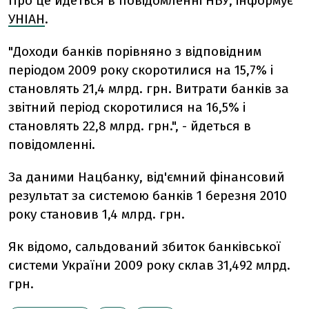
Про це йдеться в повідомленні НБУ, інформує
УНІАН
.
"Доходи банків порівняно з відповідним
періодом 2009 року скоротилися на 15,7% і
становлять 21,4 млрд. грн. Витрати банків за
звітний період скоротилися на 16,5% і
становлять 22,8 млрд. грн.", - йдеться в
повідомленні.
За даними Нацбанку, від'ємний фінансовий
результат за системою банків 1 березня 2010
року становив 1,4 млрд. грн.
Як відомо, сальдований збиток банківської
системи України 2009 року склав 31,492 млрд.
грн.