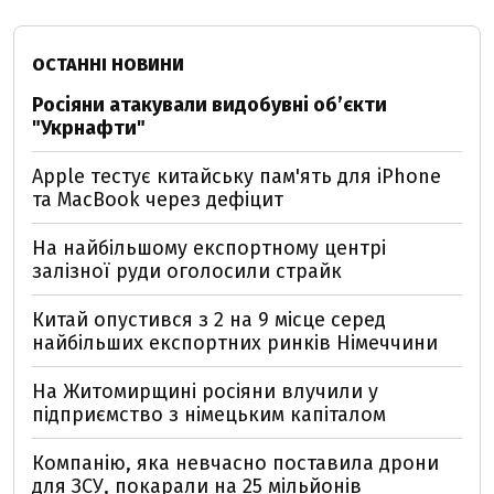
ОСТАННІ НОВИНИ
Росіяни атакували видобувні обʼєкти
"Укрнафти"
Apple тестує китайську пам'ять для iPhone
та MacBook через дефіцит
На найбільшому експортному центрі
залізної руди оголосили страйк
Китай опустився з 2 на 9 місце серед
найбільших експортних ринків Німеччини
На Житомирщині росіяни влучили у
підприємство з німецьким капіталом
Компанію, яка невчасно поставила дрони
для ЗСУ, покарали на 25 мільйонів