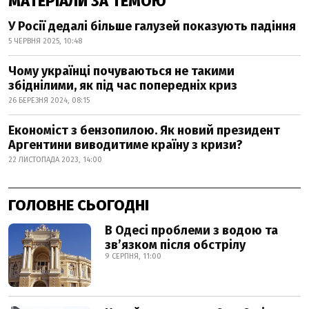
МАТЕРІАЛИ ЗА ТЕМОЮ
У Росії дедалі більше галузей показують падіння
5 ЧЕРВНЯ 2025, 10:48
Чому українці почуваються не такими
збіднілими, як під час попередніх криз
26 БЕРЕЗНЯ 2024, 08:15
Економіст з бензопилою. Як новий президент
Аргентини виводитиме країну з кризи?
22 ЛИСТОПАДА 2023, 14:00
ГОЛОВНЕ СЬОГОДНІ
В Одесі проблеми з водою та
звʼязком після обстрілу
9 СЕРПНЯ, 11:00