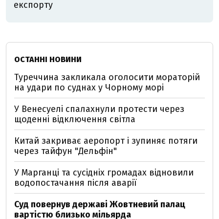
експорту
ОСТАННІ НОВИНИ
Туреччина закликала оголосити мораторій
на удари по суднах у Чорному морі
У Венесуелі спалахнули протести через
щоденні відключення світла
Китай закриває аеропорт і зупиняє потяги
через тайфун "Дельфін"
У Марганці та сусідніх громадах відновили
водопостачання після аварії
Суд повернув державі Жовтневий палац
вартістю близько мільярда