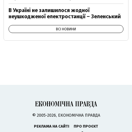
В Україні не залишилося жодної
неушкодженої електростанції – Зеленський
ВСІ НОВИНИ
© 2005-2026, ЕКОНОМІЧНА ПРАВДА
РЕКЛАМА НА САЙТІ
ПРО ПРОЄКТ