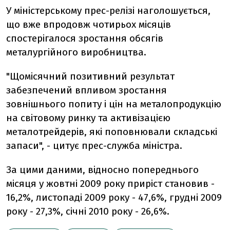
У міністерському прес-релізі наголошується,
що вже впродовж чотирьох місяців
спостерігалося зростання обсягів
металургійного виробництва.
"Щомісячний позитивний результат
забезпечений впливом зростання
зовнішнього попиту і цін на металопродукцію
на світовому ринку та активізацією
металотрейдерів, які поповнювали складські
запаси", - цитує прес-служба міністра.
За цими даними, відносно попереднього
місяця у жовтні 2009 року приріст становив -
16,2%, листопаді 2009 року - 47,6%, грудні 2009
року - 27,3%, січні 2010 року - 26,6%.