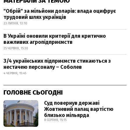
МАТЕРІАЛИ ЗА ТЕМОЮ
"Обрій" за мільйони доларів: влада оцифрує
трудовий шлях українців
23 ЛИПНЯ, 13:10
В Україні оновили критерії для критично
важливих агропідприємств
25 ЧЕРВНЯ, 15:30
3/4 українських підприємств стикаються з
нестачею персоналу – Соболев
4 ЧЕРВНЯ, 15:45
ГОЛОВНЕ СЬОГОДНІ
Суд повернув державі
Жовтневий палац вартістю
близько мільярда
8 СЕРПНЯ, 15:15