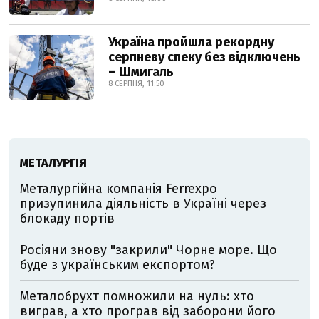
Україна пройшла рекордну
серпневу спеку без відключень
– Шмигаль
8 СЕРПНЯ, 11:50
МЕТАЛУРГІЯ
Металургійна компанія Ferrexpo
призупинила діяльність в Україні через
блокаду портів
Росіяни знову "закрили" Чорне море. Що
буде з українським експортом?
Металобрухт помножили на нуль: хто
виграв, а хто програв від заборони його