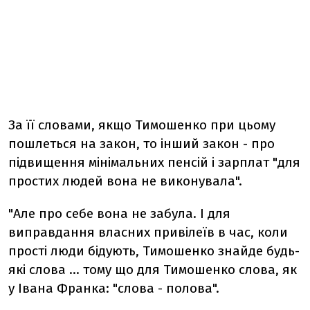
За її словами, якщо Тимошенко при цьому
пошлеться на закон, то інший закон - про
підвищення мінімальних пенсій і зарплат "для
простих людей вона не виконувала".
"Але про себе вона не забула. І для
виправдання власних привілеїв в час, коли
прості люди бідують, Тимошенко знайде будь-
які слова ... тому що для Тимошенко слова, як
у Івана Франка: "слова - полова".