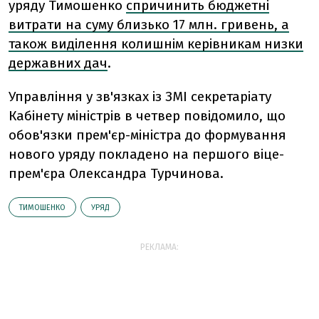
уряду Тимошенко
спричинить бюджетні
витрати на суму близько 17 млн. гривень, а
також виділення колишнім керівникам низки
державних дач
.
Управління у зв'язках із ЗМІ секретаріату
Кабінету міністрів в четвер повідомило, що
обов'язки прем'єр-міністра до формування
нового уряду покладено на першого віце-
прем'єра Олександра Турчинова.
ТИМОШЕНКО
УРЯД
РЕКЛАМА: