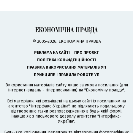
© 2005-2026, ЕКОНОМІЧНА ПРАВДА
РЕКЛАМА НА САЙТІ
ПРО ПРОЄКТ
ПОЛІТИКА КОНФІДЕНЦІЙНОСТІ
ПРАВИЛА ВИКОРИСТАННЯ МАТЕРІАЛІВ УП
ПРИНЦИПИ І ПРАВИЛА РОБОТИ УП
Використання матеріалів сайту лише за умови посилання (для
інтернет-видань - гіперпосилання) на "Економічну правду".
Всі матеріали, які розміщені на цьому сайті із посиланням на
агентство
"Інтерфакс-Україна"
, не підлягають подальшому
відтворенню та/чи розповсюдженню в будь-якій формі,
інакше як з письмового дозволу агентства "Інтерфакс-
Україна".
Будь-яке копіювання, передрук та відтворення фотографічних