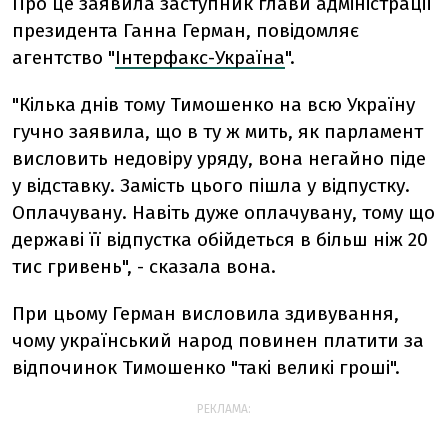
Про це заявила заступник глави адміністрації
президента Ганна Герман, повідомляє
агентство "
Інтерфакс-Україна
".
"Кілька днів тому Тимошенко на всю Україну
гучно заявила, що в ту ж мить, як парламент
висловить недовіру уряду, вона негайно піде
у відставку. Замість цього пішла у відпустку.
Оплачувану. Навіть дуже оплачувану, тому що
державі її відпустка обійдеться в більш ніж 20
тис гривень", - сказала вона.
При цьому Герман висловила здивування,
чому український народ повинен платити за
відпочинок Тимошенко "такі великі гроші".
РЕКЛАМА: