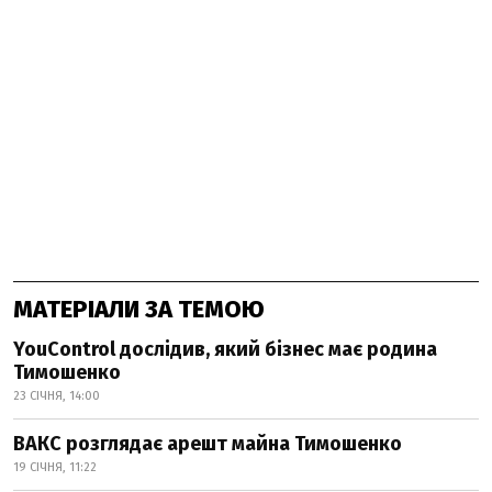
МАТЕРІАЛИ ЗА ТЕМОЮ
YouControl дослідив, який бізнес має родина
Тимошенко
23 СІЧНЯ, 14:00
ВАКС розглядає арешт майна Тимошенко
19 СІЧНЯ, 11:22