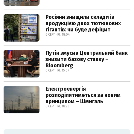
Росіяни знищили склади із
продукцією двох тютюнових
гігантів: чи буде дефіцит
6 СЕРПНЯ, 18:04
Путін змусив Центральний банк
знизити базову ставку –
Bloomberg
6 СЕРПНЯ, 15:07
Електроенергія
розподілятиметься за новим
принципом – Шмигаль
6 СЕРПНЯ, 18:23