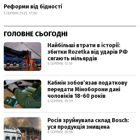
Реформи від бідності
5 СЕРПНЯ 2025, 17:00
ГОЛОВНЕ СЬОГОДНІ
Найбільші втрати в історії:
збитки Rozetka від ударів РФ
сягають мільярдів
6 СЕРПНЯ, 12:10
Кабмін зобовʼязав податкову
передати Міноборони дані
чоловіків 18-60 років
6 СЕРПНЯ, 19:39
Росія зруйнувала склад Bosch:
уся продукція знищена
6 СЕРПНЯ, 10:50