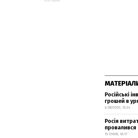
РЕКЛАМА:
МАТЕРІАЛ
Російські і
грошей в ур
6 ЛЮТОГО, 15:34
Росія витрат
провалився
15 СІЧНЯ, 16:17