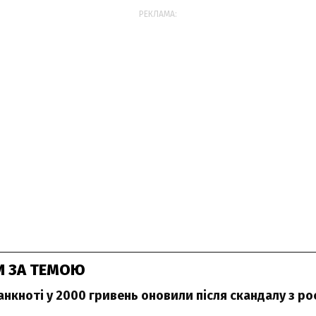
РЕКЛАМА:
И ЗА ТЕМОЮ
нкноті у 2000 гривень оновили після скандалу з р