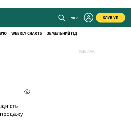
КЛУБ УП
УКР
В'Ю
WEEKLY CHARTS
ЗЕМЕЛЬНИЙ ГІД
РЕКЛАМА:
ідність
/продажу