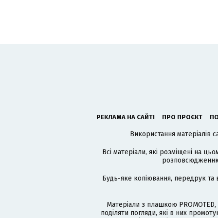
РЕКЛАМА НА САЙТІ
ПРО ПРОЄКТ
ПО
Використання матеріалів с
Всі матеріали, які розміщені на цьо
розповсюдженню в
Будь-яке копіювання, передрук та 
Матеріали з плашкою PROMOTED, 
поділяти погляди, які в них промо