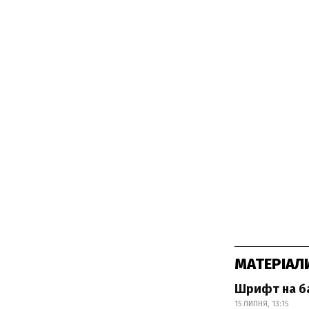
МАТЕРІАЛ
Шрифт на ба
15 ЛИПНЯ, 13:15