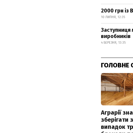
2000 грн із
10 ЛИПНЯ, 12:35
Заступниця м
виробників
4 БЕРЕЗНЯ, 13:35
ГОЛОВНЕ 
Аграрії зн
зберігати 
випадок т