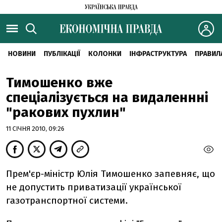
НОВИНИ
ПУБЛІКАЦІЇ
КОЛОНКИ
ІНФРАСТРУКТУРА
ПРАВИЛ
Тимошенко вже
спеціалізується на видаленнні
"ракових пухлин"
11 СІЧНЯ 2010, 09:26
Прем'єр-міністр Юлія Тимошенко запевняє, що
не допустить приватизації української
газотранспортної системи.