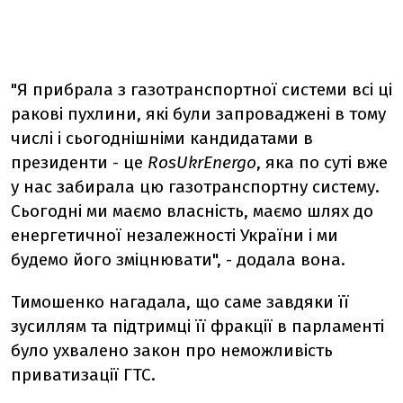
"Я прибрала з газотранспортної системи всі ці
ракові пухлини, які були запроваджені в тому
числі і сьогоднішніми кандидатами в
президенти - це
RosUkrEnergo
, яка по суті вже
у нас забирала цю газотранспортну систему.
Сьогодні ми маємо власність, маємо шлях до
енергетичної незалежності України і ми
будемо його зміцнювати", - додала вона.
Тимошенко нагадала, що саме завдяки її
зусиллям та підтримці її фракції в парламенті
було ухвалено закон про неможливість
приватизації ГТС.