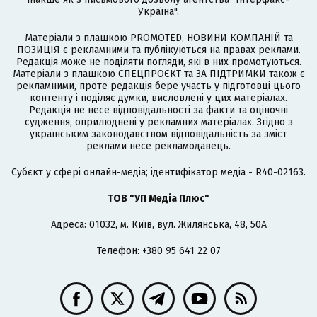
Україна".
Матеріали з плашкою PROMOTED, НОВИНИ КОМПАНІЙ та
ПОЗИЦІЯ є рекламними та публікуються на правах реклами.
Редакція може не поділяти погляди, які в них промотуються.
Матеріали з плашкою СПЕЦПРОЄКТ та ЗА ПІДТРИМКИ також є
рекламними, проте редакція бере участь у підготовці цього
контенту і поділяє думки, висловлені у цих матеріалах.
Редакція не несе відповідальності за факти та оціночні
судження, оприлюднені у рекламних матеріалах. Згідно з
українським законодавством відповідальність за зміст
реклами несе рекламодавець.
Cубєкт у сфері онлайн-медіа; ідентифікатор медіа - R40-02163.
ТОВ "УП Медіа Плюс"
Адреса: 01032, м. Київ, вул. Жилянська, 48, 50А
Телефон: +380 95 641 22 07