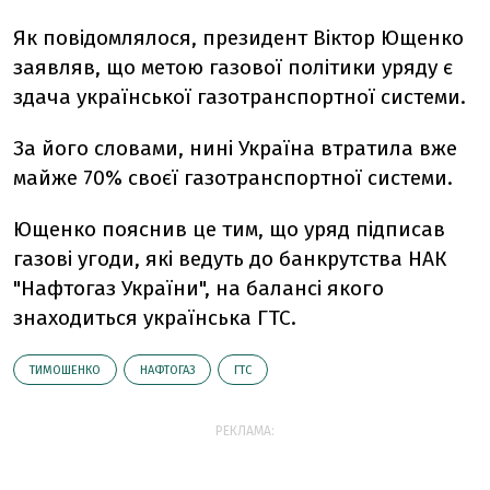
Як повідомлялося, президент Віктор Ющенко
заявляв, що метою газової політики уряду є
здача української газотранспортної системи.
За його словами, нині Україна втратила вже
майже 70% своєї газотранспортної системи.
Ющенко пояснив це тим, що уряд підписав
газові угоди, які ведуть до банкрутства НАК
"Нафтогаз України", на балансі якого
знаходиться українська ГТС.
ТИМОШЕНКО
НАФТОГАЗ
ГТС
РЕКЛАМА: