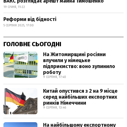
ВАКС розглядає арешт майна Тимошенко
19 СІЧНЯ, 11:22
Реформи від бідності
5 СЕРПНЯ 2025, 17:00
ГОЛОВНЕ СЬОГОДНІ
На Житомирщині росіяни
влучили у німецьке
підприємство: воно зупинило
роботу
9 СЕРПНЯ, 17:40
Китай опустився з 2 на 9 місце
серед найбільших експортних
ринків Німеччини
9 СЕРПНЯ, 13:46
На найбільшому експортному