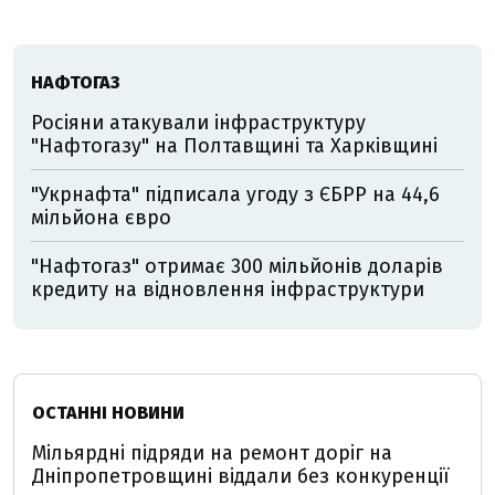
НАФТОГАЗ
Росіяни атакували інфраструктуру
"Нафтогазу" на Полтавщині та Харківщині
"Укрнафта" підписала угоду з ЄБРР на 44,6
мільйона євро
"Нафтогаз" отримає 300 мільйонів доларів
кредиту на відновлення інфраструктури
ОСТАННІ НОВИНИ
Мільярдні підряди на ремонт доріг на
Дніпропетровщині віддали без конкуренції