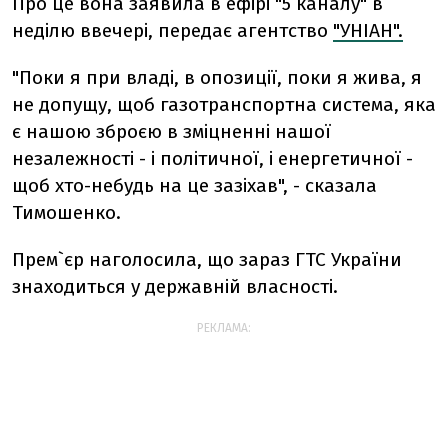
Про це вона заявила в ефірі "5 каналу" в
неділю ввечері, передає агентство
"УНІАН".
"Поки я при владі, в опозиції, поки я жива, я
не допущу, щоб газотранспортна система, яка
є нашою зброєю в зміцненні нашої
незалежності - і політичної, і енергетичної -
щоб хто-небудь на це зазіхав", - сказала
Тимошенко.
Прем`єр наголосила, що зараз ГТС України
знаходиться у державній власності.
РЕКЛАМА: