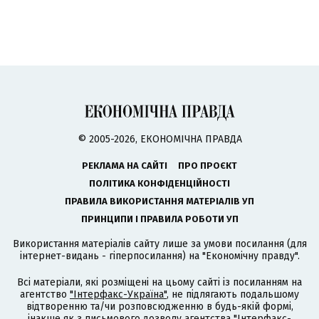
© 2005-2026, ЕКОНОМІЧНА ПРАВДА
РЕКЛАМА НА САЙТІ
ПРО ПРОЄКТ
ПОЛІТИКА КОНФІДЕНЦІЙНОСТІ
ПРАВИЛА ВИКОРИСТАННЯ МАТЕРІАЛІВ УП
ПРИНЦИПИ І ПРАВИЛА РОБОТИ УП
Використання матеріалів сайту лише за умови посилання (для
інтернет-видань - гіперпосилання) на "Економічну правду".
Всі матеріали, які розміщені на цьому сайті із посиланням на
агентство
"Інтерфакс-Україна"
, не підлягають подальшому
відтворенню та/чи розповсюдженню в будь-якій формі,
інакше як з письмового дозволу агентства "Інтерфакс-