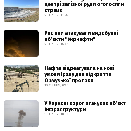
центрі залізної руди оголосили
страйк
9 СЕРПНЯ, 14:56
Росіяни атакували видобувні
обʼєкти "Укрнафти"
9 СЕРПНЯ, 16:32
Нафта відреагувала на нові
умови Ірану для відкриття
Ормузької протоки
10 СЕРПНЯ, 09:35
У Харкові ворог атакував обʼєкт
інфраструктури
9 СЕРПНЯ, 18:00