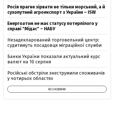
Росія прагне зірвати не тільки морський, а й
сухопутний агроекспорт з України – ISW
Енергоатом не має статусу потерпілого у
справі "Мідас" – НАБУ
Незадекларований торговельний центр:
судитимуть посадовця міграційної служби
Банки України показали актуальний курс
валют на 10 серпня
Російські обстріли знеструмили споживачів
у чотирьох областях
ВСІ НОВИНИ