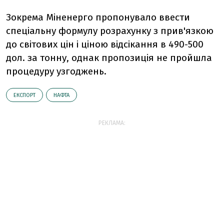
Зокрема Міненерго пропонувало ввести
спеціальну формулу розрахунку з прив'язкою
до світових цін і ціною відсікання в 490-500
дол. за тонну, однак пропозиція не пройшла
процедуру узгоджень.
ЕКСПОРТ
НАФТА
РЕКЛАМА: