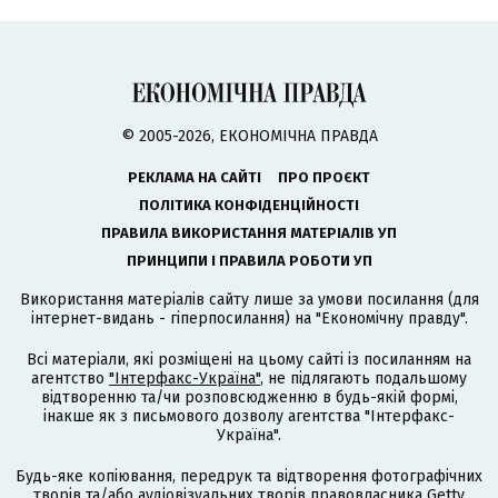
© 2005-2026, ЕКОНОМІЧНА ПРАВДА
РЕКЛАМА НА САЙТІ
ПРО ПРОЄКТ
ПОЛІТИКА КОНФІДЕНЦІЙНОСТІ
ПРАВИЛА ВИКОРИСТАННЯ МАТЕРІАЛІВ УП
ПРИНЦИПИ І ПРАВИЛА РОБОТИ УП
Використання матеріалів сайту лише за умови посилання (для
інтернет-видань - гіперпосилання) на "Економічну правду".
Всі матеріали, які розміщені на цьому сайті із посиланням на
агентство
"Інтерфакс-Україна"
, не підлягають подальшому
відтворенню та/чи розповсюдженню в будь-якій формі,
інакше як з письмового дозволу агентства "Інтерфакс-
Україна".
Будь-яке копіювання, передрук та відтворення фотографічних
творів та/або аудіовізуальних творів правовласника Getty