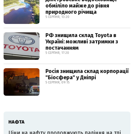
обміліло майже до рівня
природного річища
5 СЕРПНЯ, 13:20
РФ знищила склад Toyota в
Україні: можливі затримки з
постачанням
5 СЕРПНЯ, 17:20
Росія знищила склад корпорації
"Біосфера" у Дніпрі
5 СЕРПНЯ, 09:15
НАФТА
Ціни на нафту продовжують падіння на тлі