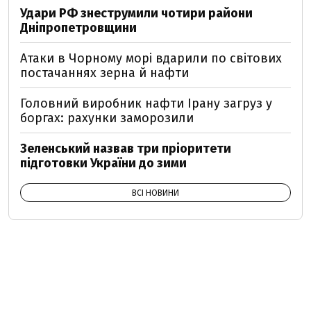
Удари РФ знеструмили чотири райони
Дніпропетровщини
Атаки в Чорному морі вдарили по світових
постачаннях зерна й нафти
Головний виробник нафти Ірану загруз у
боргах: рахунки заморозили
Зеленський назвав три пріоритети
підготовки України до зими
ВСІ НОВИНИ