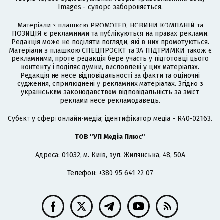
Images - суворо забороняється.
Матеріали з плашкою PROMOTED, НОВИНИ КОМПАНІЙ та
ПОЗИЦІЯ є рекламними та публікуються на правах реклами.
Редакція може не поділяти погляди, які в них промотуються.
Матеріали з плашкою СПЕЦПРОЄКТ та ЗА ПІДТРИМКИ також є
рекламними, проте редакція бере участь у підготовці цього
контенту і поділяє думки, висловлені у цих матеріалах.
Редакція не несе відповідальності за факти та оціночні
судження, оприлюднені у рекламних матеріалах. Згідно з
українським законодавством відповідальність за зміст
реклами несе рекламодавець.
Cубєкт у сфері онлайн-медіа; ідентифікатор медіа - R40-02163.
ТОВ "УП Медіа Плюс"
Адреса: 01032, м. Київ, вул. Жилянська, 48, 50А
Телефон: +380 95 641 22 07