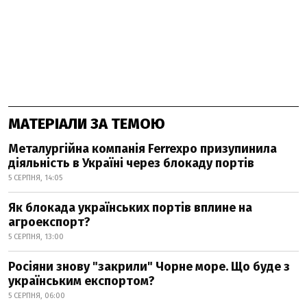
МАТЕРІАЛИ ЗА ТЕМОЮ
Металургійна компанія Ferrexpo призупинила
діяльність в Україні через блокаду портів
5 СЕРПНЯ, 14:05
Як блокада українських портів вплине на
агроекспорт?
5 СЕРПНЯ, 13:00
Росіяни знову "закрили" Чорне море. Що буде з
українським експортом?
5 СЕРПНЯ, 06:00