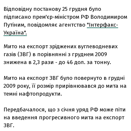
Відповідну постанову 25 грудня було
підписано прем'єр-міністром РФ Володимиром
Путіним, повідомляє агентство
"Інтерфакс-
Україна".
Мито на експорт зріджених вуглеводневих
газів (ЗВГ) в порівнянні з груднем 2009
знижена в 2,3 рази - до 46 дол. за тонну.
Мито на експорт ЗВГ було повернуто в грудні
2009 року, її розмір прирівнювався до мита на
темні нафтопродукти.
Передбачалося, що з січня уряд РФ може піти
на введення прогресивного мита на експорт
ЗВГ.