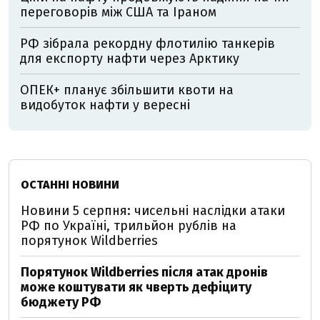
переговорів між США та Іраном
РФ зібрала рекордну флотилію танкерів
для експорту нафти через Арктику
ОПЕК+ планує збільшити квоти на
видобуток нафти у вересні
ОСТАННІ НОВИНИ
Новини 5 серпня: чисельні наслідки атаки
РФ по Україні, трильйон рублів на
порятунок Wildberries
Порятунок Wildberries після атак дронів
може коштувати як чверть дефіциту
бюджету РФ