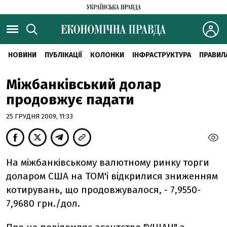
НОВИНИ
ПУБЛІКАЦІЇ
КОЛОНКИ
ІНФРАСТРУКТУРА
ПРАВИЛ
Міжбанківський долар
продовжує падати
25 ГРУДНЯ 2009, 11:33
На міжбанківському валютному ринку торги
доларом США на ТОМ'і відкрилися зниженням
котирувань, що продовжувалося, - 7,9550-
7,9680 грн./дол.