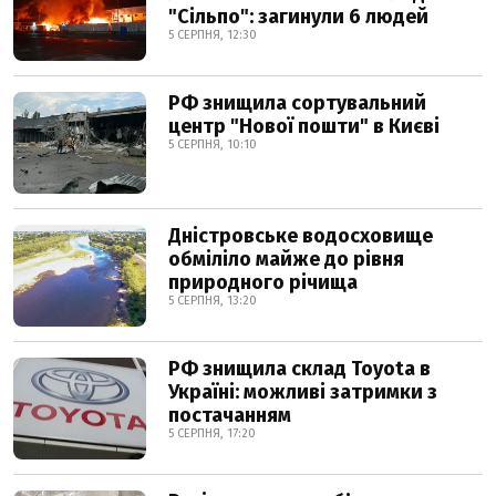
"Сільпо": загинули 6 людей
5 СЕРПНЯ, 12:30
РФ знищила сортувальний
центр "Нової пошти" в Києві
5 СЕРПНЯ, 10:10
Дністровське водосховище
обміліло майже до рівня
природного річища
5 СЕРПНЯ, 13:20
РФ знищила склад Toyota в
Україні: можливі затримки з
постачанням
5 СЕРПНЯ, 17:20