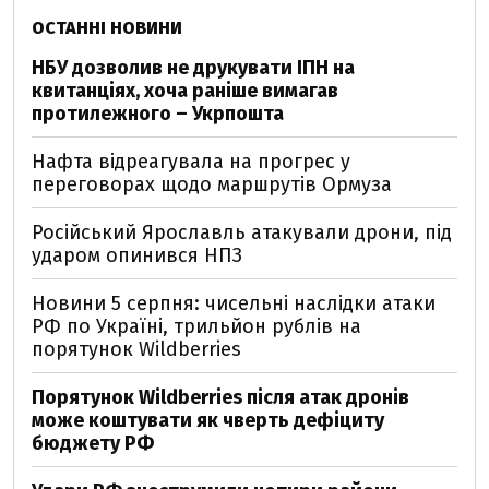
ОСТАННІ НОВИНИ
НБУ дозволив не друкувати ІПН на
квитанціях, хоча раніше вимагав
протилежного – Укрпошта
Нафта відреагувала на прогрес у
переговорах щодо маршрутів Ормуза
Російський Ярославль атакували дрони, під
ударом опинився НПЗ
Новини 5 серпня: чисельні наслідки атаки
РФ по Україні, трильйон рублів на
порятунок Wildberries
Порятунок Wildberries після атак дронів
може коштувати як чверть дефіциту
бюджету РФ