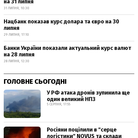
на 31 липня
31 ЛИПНЯ, 10:30
Нацбанк показав курс долара та євро на 30
липня
29 ЛИПНЯ, 17:10
Банки України показали актуальний курс валют
на 28 липня
28 ЛИПНЯ, 12:30
ГОЛОВНЕ СЬОГОДНІ
У РФ атака дронів зупинила ще
один великий НПЗ
5 СЕРПНЯ, 17:55
Росіяни поцілили в "серце
логістики" NOVUS та склади