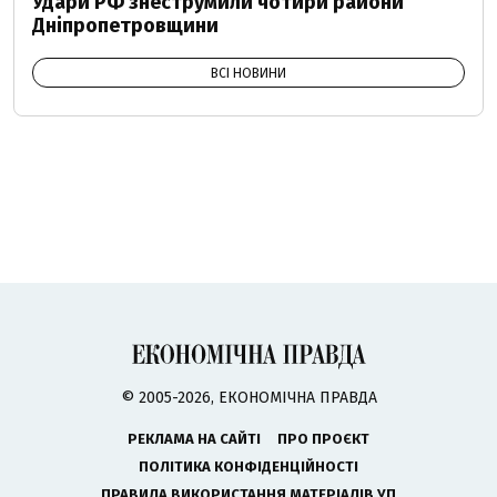
Удари РФ знеструмили чотири райони
Дніпропетровщини
ВСІ НОВИНИ
© 2005-2026, ЕКОНОМІЧНА ПРАВДА
РЕКЛАМА НА САЙТІ
ПРО ПРОЄКТ
ПОЛІТИКА КОНФІДЕНЦІЙНОСТІ
ПРАВИЛА ВИКОРИСТАННЯ МАТЕРІАЛІВ УП