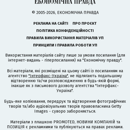
© 2005-2026, ЕКОНОМІЧНА ПРАВДА
РЕКЛАМА НА САЙТІ
ПРО ПРОЄКТ
ПОЛІТИКА КОНФІДЕНЦІЙНОСТІ
ПРАВИЛА ВИКОРИСТАННЯ МАТЕРІАЛІВ УП
ПРИНЦИПИ І ПРАВИЛА РОБОТИ УП
Використання матеріалів сайту лише за умови посилання (для
інтернет-видань - гіперпосилання) на "Економічну правду".
Всі матеріали, які розміщені на цьому сайті із посиланням на
агентство
"Інтерфакс-Україна"
, не підлягають подальшому
відтворенню та/чи розповсюдженню в будь-якій формі,
інакше як з письмового дозволу агентства "Інтерфакс-
Україна".
Будь-яке копіювання, передрук та відтворення фотографічних
творів та/або аудіовізуальних творів правовласника Getty
Images - суворо забороняється.
Матеріали з плашкою PROMOTED, НОВИНИ КОМПАНІЙ та
ПОЗИЦІЯ є рекламними та публікуються на правах реклами.