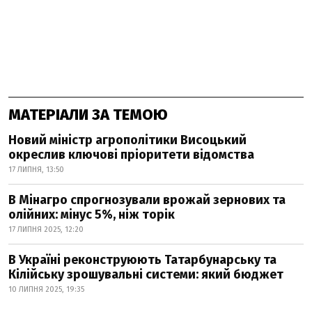
МАТЕРІАЛИ ЗА ТЕМОЮ
Новий міністр агрополітики Висоцький
окреслив ключові пріоритети відомства
17 ЛИПНЯ, 13:50
В Мінагро спрогнозували врожай зернових та
олійних: мінус 5%, ніж торік
17 ЛИПНЯ 2025, 12:20
В Україні реконструюють Татарбунарську та
Кілійську зрошувальні системи: який бюджет
10 ЛИПНЯ 2025, 19:35