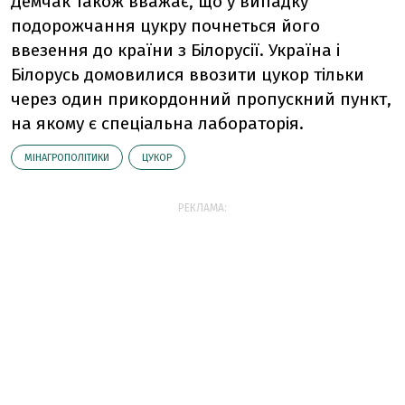
Демчак також вважає, що у випадку
подорожчання цукру почнеться його
ввезення до країни з Білорусії. Україна і
Білорусь домовилися ввозити цукор тільки
через один прикордонний пропускний пункт,
на якому є спеціальна лабораторія.
МІНАГРОПОЛІТИКИ
ЦУКОР
РЕКЛАМА: