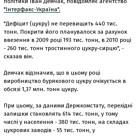
політики Іван Демчак, повідомляє агентство
"Інтерфакс-Україна".
"Дефіцит (цукру) не перевищить 440 тис.
тонн. Покрити його планувалося за рахунок
ввезення в 2009 році 193 тис. тонн, в 2010 році
- 260 тис. тонн тростинного цукру-сирцю", -
сказав він.
Демчак відзначив, що в цьому році
виробництво бурякового цукру очікується в
обсязі 1,37 млн. тонн цукру.
При цьому, за даними Держкомстату, перехідні
залишки становлять 614 тис. тонн, у тому
числі у населення - 380 тис. тонн, на складах
цукрових заводів - 55 тис. тонн, у