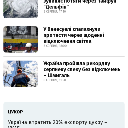
зупиняє потяги через тайфун
"Дельфін"
8 СЕРПНЯ, 17:10
У Венесуелі спалахнули
протести через щоденні
відключення світла
8 СЕРПНЯ, 18:00
Україна пройшла рекордну
серпневу спеку без відключень
– Шмигаль
8 СЕРПНЯ, 11:50
ЦУКОР
Україна втратить 20% експорту цукру –