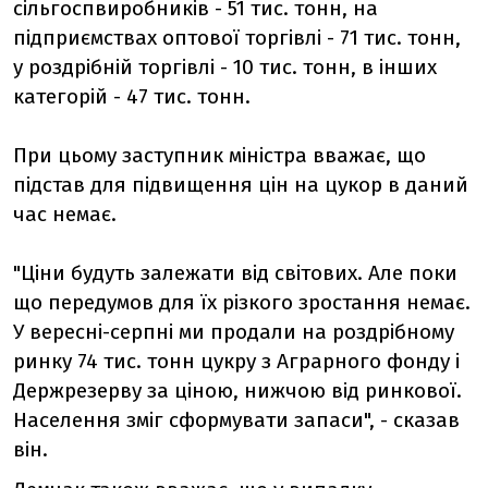
сільгоспвиробників - 51 тис. тонн, на
підприємствах оптової торгівлі - 71 тис. тонн,
у роздрібній торгівлі - 10 тис. тонн, в інших
категорій - 47 тис. тонн.
При цьому заступник міністра вважає, що
підстав для підвищення цін на цукор в даний
час немає.
"Ціни будуть залежати від світових. Але поки
що передумов для їх різкого зростання немає.
У вересні-серпні ми продали на роздрібному
ринку 74 тис. тонн цукру з Аграрного фонду і
Держрезерву за ціною, нижчою від ринкової.
Населення зміг сформувати запаси", - сказав
він.