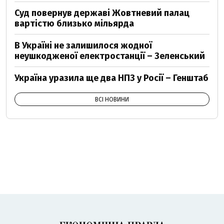
Суд повернув державі Жовтневий палац
вартістю близько мільярда
В Україні не залишилося жодної
неушкодженої електростанції – Зеленський
Україна уразила ще два НПЗ у Росії – Генштаб
ВСІ НОВИНИ