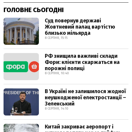
ГОЛОВНЕ СЬОГОДНІ
Суд повернув державі
Жовтневий палац вартістю
близько мільярда
8 СЕРПНЯ, 15:15
РФ знищила важливі склади
Фори: клієнти скаржаться на
порожні полиці
8 СЕРПНЯ, 10:40
В Україні не залишилося жодної
неушкодженої електростанції –
Зеленський
8 СЕРПНЯ, 14:10
Китай закриває аеропорт і