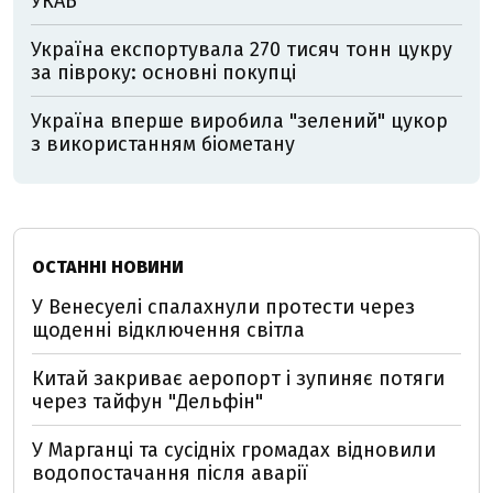
УКАБ
Україна експортувала 270 тисяч тонн цукру
за півроку: основні покупці
Україна вперше виробила "зелений" цукор
з використанням біометану
ОСТАННІ НОВИНИ
У Венесуелі спалахнули протести через
щоденні відключення світла
Китай закриває аеропорт і зупиняє потяги
через тайфун "Дельфін"
У Марганці та сусідніх громадах відновили
водопостачання після аварії