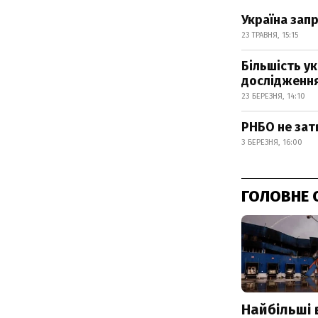
Україна зап
23 ТРАВНЯ, 15:15
Більшість ук
дослідженн
23 БЕРЕЗНЯ, 14:10
РНБО не зат
3 БЕРЕЗНЯ, 16:00
ГОЛОВНЕ 
Найбільші 