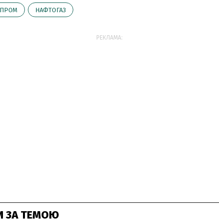
ЗПРОМ
НАФТОГАЗ
РЕКЛАМА:
И ЗА ТЕМОЮ