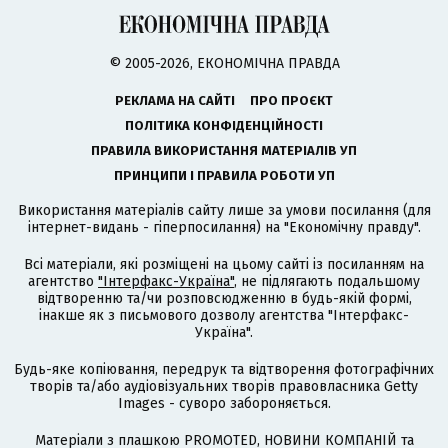
© 2005-2026, ЕКОНОМІЧНА ПРАВДА
РЕКЛАМА НА САЙТІ
ПРО ПРОЄКТ
ПОЛІТИКА КОНФІДЕНЦІЙНОСТІ
ПРАВИЛА ВИКОРИСТАННЯ МАТЕРІАЛІВ УП
ПРИНЦИПИ І ПРАВИЛА РОБОТИ УП
Використання матеріалів сайту лише за умови посилання (для
інтернет-видань - гіперпосилання) на "Економічну правду".
Всі матеріали, які розміщені на цьому сайті із посиланням на
агентство
"Інтерфакс-Україна"
, не підлягають подальшому
відтворенню та/чи розповсюдженню в будь-якій формі,
інакше як з письмового дозволу агентства "Інтерфакс-
Україна".
Будь-яке копіювання, передрук та відтворення фотографічних
творів та/або аудіовізуальних творів правовласника Getty
Images - суворо забороняється.
Матеріали з плашкою PROMOTED, НОВИНИ КОМПАНІЙ та