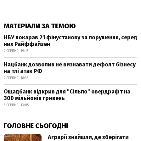
МАТЕРІАЛИ ЗА ТЕМОЮ
НБУ покарав 21 фінустанову за порушення, серед
них Райффайзен
7 СЕРПНЯ, 19:13
Нацбанк дозволив не визнавати дефолт бізнесу
на тлі атак РФ
7 СЕРПНЯ, 18:33
Ощадбанк відкрив для "Сільпо" овердрафт на
300 мільйонів гривень
5 СЕРПНЯ, 13:05
ГОЛОВНЕ СЬОГОДНІ
Аграрії знайшли, де зберігати