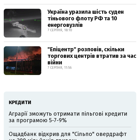
Україна уразила шість суден
тіньового флоту РФ та 10
енерговузлів
7 СЕРПНЯ, 18:10
"Епіцентр" розповів, скільки
торгових центрів втратив за час
війни
7 СЕРПНЯ, 11:56
КРЕДИТИ
Аграрії зможуть отримати пільгові кредити
за програмою 5-7-9%
Ощадбанк відкрив для "Сільпо" овердрафт