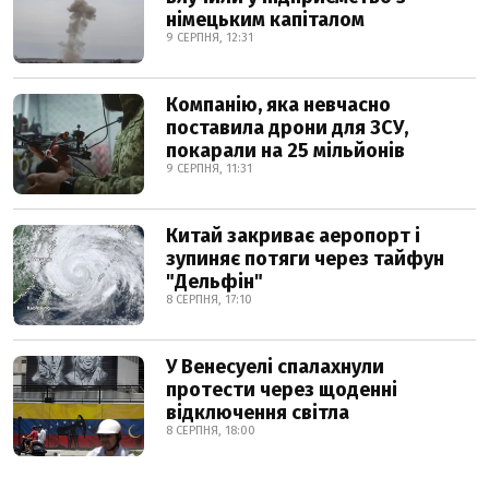
німецьким капіталом
9 СЕРПНЯ, 12:31
Компанію, яка невчасно
поставила дрони для ЗСУ,
покарали на 25 мільйонів
9 СЕРПНЯ, 11:31
Китай закриває аеропорт і
зупиняє потяги через тайфун
"Дельфін"
8 СЕРПНЯ, 17:10
У Венесуелі спалахнули
протести через щоденні
відключення світла
8 СЕРПНЯ, 18:00