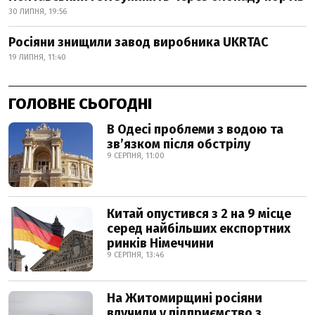
30 ЛИПНЯ, 19:56
Росіяни знищили завод виробника UKRTAC
19 ЛИПНЯ, 11:40
ГОЛОВНЕ СЬОГОДНІ
В Одесі проблеми з водою та
звʼязком після обстрілу
9 СЕРПНЯ, 11:00
Китай опустився з 2 на 9 місце
серед найбільших експортних
ринків Німеччини
9 СЕРПНЯ, 13:46
На Житомирщині росіяни
влучили у підприємство з