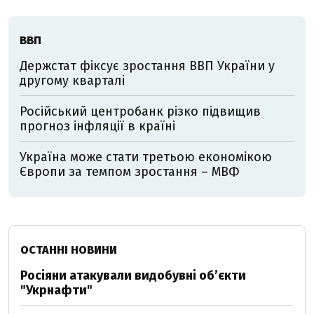
ВВП
Держстат фіксує зростання ВВП України у
другому кварталі
Російський центробанк різко підвищив
прогноз інфляції в країні
Україна може стати третьою економікою
Європи за темпом зростання – МВФ
ОСТАННІ НОВИНИ
Росіяни атакували видобувні обʼєкти
"Укрнафти"