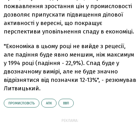
пожвавлення зростання цін у промисловості
дозволяє припускати підвищення ділової
активності у вересні, що покращує
перспективи уповільнення спаду в економіці.
"Економіка в цьому році не вийде з рецесії,
але падіння буде явно меншим, ніж максимум
у 1994 році (падіння - 22,9%). Спад буде у
двозначному вимірі, але не буде значно
відрізнятися від позначки 12-13%", - резюмував
Литвицький.
ПРОМИСЛОВІСТЬ
АПК
ВВП
РЕКЛАМА: