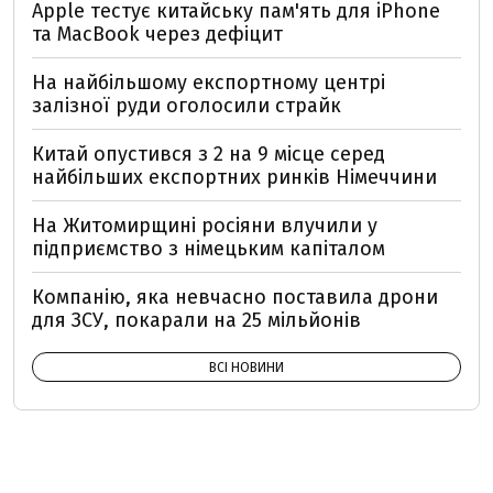
Apple тестує китайську пам'ять для iPhone
та MacBook через дефіцит
На найбільшому експортному центрі
залізної руди оголосили страйк
Китай опустився з 2 на 9 місце серед
найбільших експортних ринків Німеччини
На Житомирщині росіяни влучили у
підприємство з німецьким капіталом
Компанію, яка невчасно поставила дрони
для ЗСУ, покарали на 25 мільйонів
ВСІ НОВИНИ