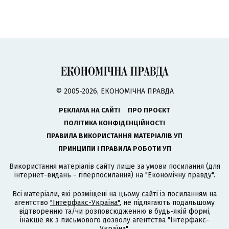
© 2005-2026, ЕКОНОМІЧНА ПРАВДА
РЕКЛАМА НА САЙТІ
ПРО ПРОЄКТ
ПОЛІТИКА КОНФІДЕНЦІЙНОСТІ
ПРАВИЛА ВИКОРИСТАННЯ МАТЕРІАЛІВ УП
ПРИНЦИПИ І ПРАВИЛА РОБОТИ УП
Використання матеріалів сайту лише за умови посилання (для
інтернет-видань - гіперпосилання) на "Економічну правду".
Всі матеріали, які розміщені на цьому сайті із посиланням на
агентство
"Інтерфакс-Україна"
, не підлягають подальшому
відтворенню та/чи розповсюдженню в будь-якій формі,
інакше як з письмового дозволу агентства "Інтерфакс-
Україна".