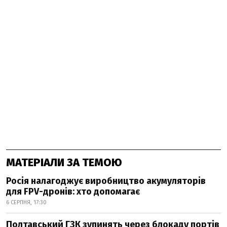
МАТЕРІАЛИ ЗА ТЕМОЮ
Росія налагоджує виробництво акумуляторів
для FPV-дронів: хто допомагає
6 СЕРПНЯ, 17:30
Полтавський ГЗК зупинять через блокаду портів