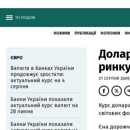
УСІ РОЗДІЛИ
НОВИНИ
ПУБЛІКАЦІЇ
КОЛОНКИ
ІН
Долар
ЄВРО
ринку
Валюта в банках України
продовжує зростати:
31 СЕРПНЯ 2009,
актуальний курс на 4
серпня
Банки України показали
Курс долара
актуальний курс валют на
28 липня
світових ф
Банки України показали
Єна дорожч