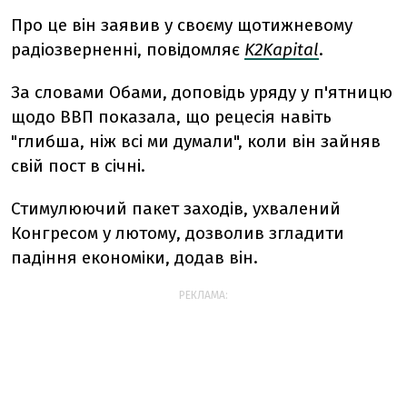
Про це він заявив у своєму щотижневому
радіозверненні, повідомляє
K2Kapital
.
За словами Обами, доповідь уряду у п'ятницю
щодо ВВП показала, що рецесія навіть
"глибша, ніж всі ми думали", коли він зайняв
свій пост в січні.
Стимулюючий пакет заходів, ухвалений
Конгресом у лютому, дозволив згладити
падіння економіки, додав він.
РЕКЛАМА: