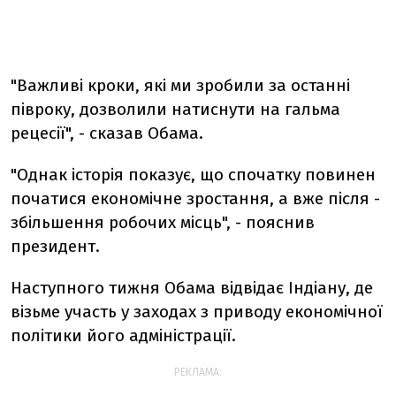
"Важливі кроки, які ми зробили за останні
півроку, дозволили натиснути на гальма
рецесії", - сказав Обама.
"Однак історія показує, що спочатку повинен
початися економічне зростання, а вже після -
збільшення робочих місць", - пояснив
президент.
Наступного тижня Обама відвідає Індіану, де
візьме участь у заходах з приводу економічної
політики його адміністрації.
РЕКЛАМА: