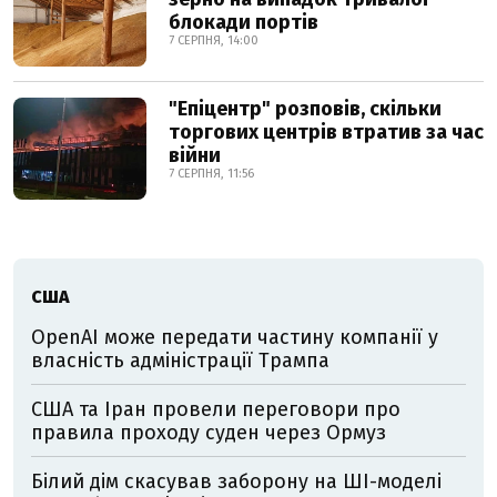
блокади портів
7 СЕРПНЯ, 14:00
"Епіцентр" розповів, скільки
торгових центрів втратив за час
війни
7 СЕРПНЯ, 11:56
США
OpenAI може передати частину компанії у
власність адміністрації Трампа
США та Іран провели переговори про
правила проходу суден через Ормуз
Білий дім скасував заборону на ШІ-моделі