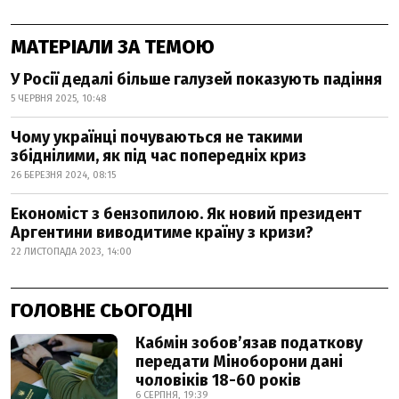
МАТЕРІАЛИ ЗА ТЕМОЮ
У Росії дедалі більше галузей показують падіння
5 ЧЕРВНЯ 2025, 10:48
Чому українці почуваються не такими
збіднілими, як під час попередніх криз
26 БЕРЕЗНЯ 2024, 08:15
Економіст з бензопилою. Як новий президент
Аргентини виводитиме країну з кризи?
22 ЛИСТОПАДА 2023, 14:00
ГОЛОВНЕ СЬОГОДНІ
Кабмін зобовʼязав податкову
передати Міноборони дані
чоловіків 18-60 років
6 СЕРПНЯ, 19:39