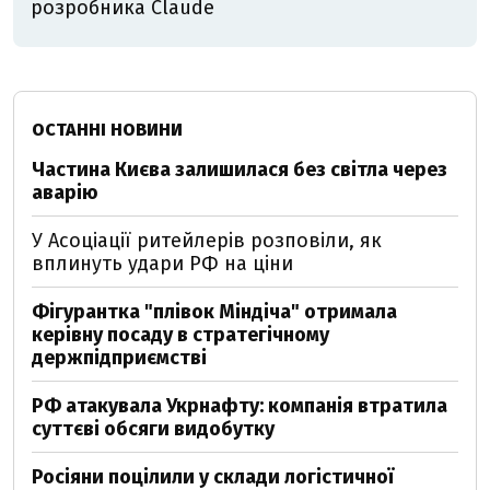
розробника Claude
ОСТАННІ НОВИНИ
Частина Києва залишилася без світла через
аварію
У Асоціації ритейлерів розповіли, як
вплинуть удари РФ на ціни
Фігурантка "плівок Міндіча" отримала
керівну посаду в стратегічному
держпідприємстві
РФ атакувала Укрнафту: компанія втратила
суттєві обсяги видобутку
Росіяни поцілили у склади логістичної