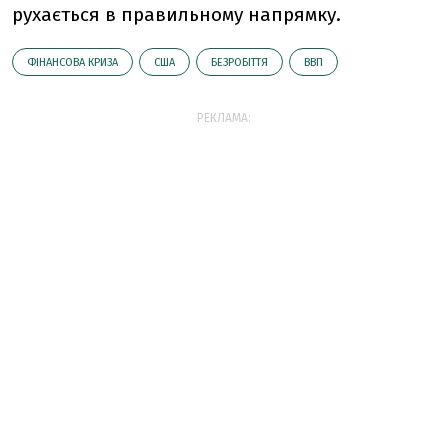
рухається в правильному напрямку.
ФІНАНСОВА КРИЗА
США
БЕЗРОБІТТЯ
ВВП
РЕКЛАМА: