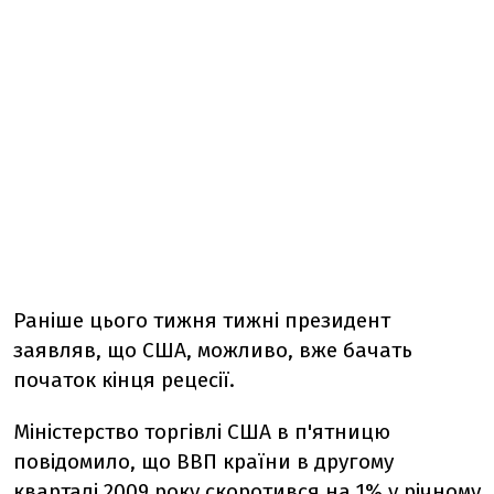
Раніше цього тижня тижні президент
заявляв, що США, можливо, вже бачать
початок кінця рецесії.
Міністерство торгівлі США в п'ятницю
повідомило, що ВВП країни в другому
кварталі 2009 року скоротився на 1% у річному