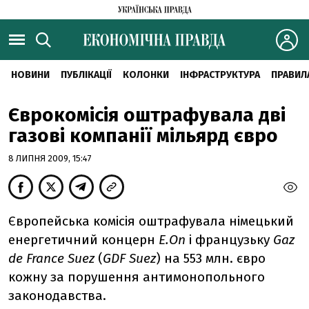
НОВИНИ
ПУБЛІКАЦІЇ
КОЛОНКИ
ІНФРАСТРУКТУРА
ПРАВИЛ
Єврокомісія оштрафувала дві
газові компанії мільярд євро
8 ЛИПНЯ 2009, 15:47
Європейська комісія оштрафувала німецький
енергетичний концерн
E.On
і французьку
Gaz
de France Suez
(
GDF Suez
) на 553 млн. євро
кожну за порушення антимонопольного
законодавства.