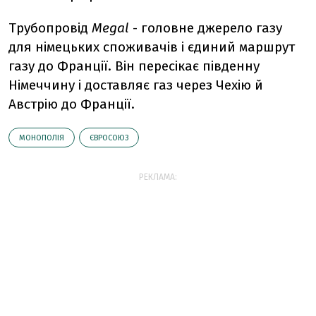
Трубопровід
Megal
- головне джерело газу
для німецьких споживачів і єдиний маршрут
газу до Франції. Він пересікає південну
Німеччину і доставляє газ через Чехію й
Австрію до Франції.
МОНОПОЛІЯ
ЄВРОСОЮЗ
РЕКЛАМА: