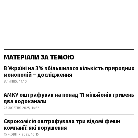
МАТЕРІАЛИ ЗА ТЕМОЮ
В Україні на 3% збільшилася кількість природних
монополій – дослідження
8 ЛИПНЯ, 11:10
АМКУ оштрафував на понад 11 мільйонів гривень
два водоканали
23 ЖОВТНЯ 2025, 14:52
Єврокомісія оштрафувала три відомі фешн
компанії: які порушення
15 ЖОВТНЯ 2025, 10:15