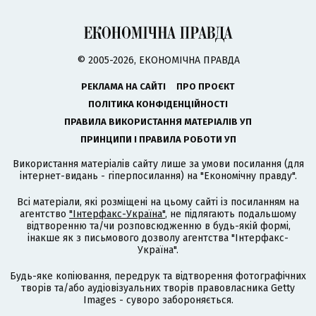
© 2005-2026, ЕКОНОМІЧНА ПРАВДА
РЕКЛАМА НА САЙТІ
ПРО ПРОЄКТ
ПОЛІТИКА КОНФІДЕНЦІЙНОСТІ
ПРАВИЛА ВИКОРИСТАННЯ МАТЕРІАЛІВ УП
ПРИНЦИПИ І ПРАВИЛА РОБОТИ УП
Використання матеріалів сайту лише за умови посилання (для
інтернет-видань - гіперпосилання) на "Економічну правду".
Всі матеріали, які розміщені на цьому сайті із посиланням на
агентство
"Інтерфакс-Україна"
, не підлягають подальшому
відтворенню та/чи розповсюдженню в будь-якій формі,
інакше як з письмового дозволу агентства "Інтерфакс-
Україна".
Будь-яке копіювання, передрук та відтворення фотографічних
творів та/або аудіовізуальних творів правовласника Getty
Images - суворо забороняється.