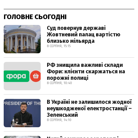
ГОЛОВНЕ СЬОГОДНІ
Суд повернув державі
Жовтневий палац вартістю
близько мільярда
8 СЕРПНЯ, 15:15
РФ знищила важливі склади
Фори: клієнти скаржаться на
порожні полиці
8 СЕРПНЯ, 10:40
В Україні не залишилося жодної
неушкодженої електростанції –
Зеленський
8 СЕРПНЯ, 14:10