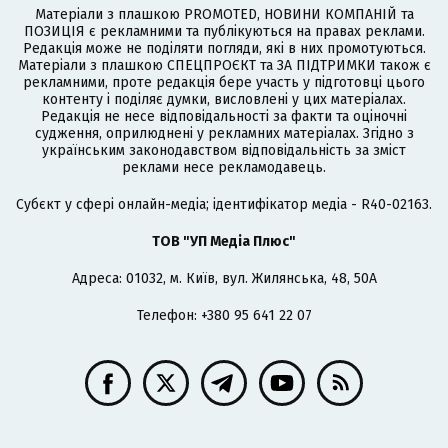
Матеріали з плашкою PROMOTED, НОВИНИ КОМПАНІЙ та
ПОЗИЦІЯ є рекламними та публікуються на правах реклами.
Редакція може не поділяти погляди, які в них промотуються.
Матеріали з плашкою СПЕЦПРОЄКТ та ЗА ПІДТРИМКИ також є
рекламними, проте редакція бере участь у підготовці цього
контенту і поділяє думки, висловлені у цих матеріалах.
Редакція не несе відповідальності за факти та оціночні
судження, оприлюднені у рекламних матеріалах. Згідно з
українським законодавством відповідальність за зміст
реклами несе рекламодавець.
Cубєкт у сфері онлайн-медіа; ідентифікатор медіа - R40-02163.
ТОВ "УП Медіа Плюс"
Адреса: 01032, м. Київ, вул. Жилянська, 48, 50А
Телефон: +380 95 641 22 07