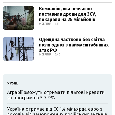
Компанію, яка невчасно
поставила дрони для ЗСУ,
покарали на 25 мільйонів
9 СЕРПНЯ, 11:31
Одещина частково без світла
після однієї з наймасштабніших
атак РФ
9 СЕРПНЯ, 10:40
УРЯД
Аграрії зможуть отримати пільгові кредити
за програмою 5-7-9%
Україна отримає від ЄС 1,4 мільярда євро з
доходів від заморожених російських активів