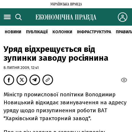
НОВИНИ
ПУБЛІКАЦІЇ
КОЛОНКИ
ІНФРАСТРУКТУРА
ПРАВИЛ
Уряд відхрещується від
зупинки заводу росіянина
8 ЛИПНЯ 2009, 12:41
Міністр промислової політики Володимир
Новицький відкидає звинувачення на адресу
уряду щодо призупинення роботи ВАТ
"Харківський тракторний завод".