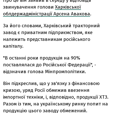
Про це він заявив в середу у відповідь
звинувачення голови
Харківської
облдержадміністрації Арсена Авакова
.
За його словами, Харківський тракторний
завод є приватним підприємством, яке
належить представникам російського
капіталу.
"В останні роки продукція на 90%
поставлялася до Російської Федерації", -
відзначив голова Мінпромполітики.
Він підкреслив, що у зв'язку з фінансовою
кризою, уряд Росії обмежив ввезення
імпортної техніки, і, відповідно, продукції ХТЗ.
Разом із тим, на українському ринку попит на
продукцію цього заводу обмежений.