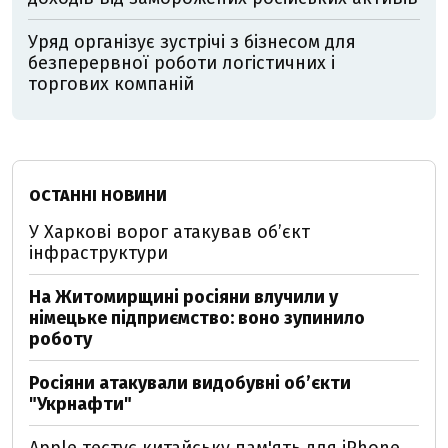
Уряд організує зустрічі з бізнесом для
безперервної роботи логістичних і
торгових компаній
ОСТАННІ НОВИНИ
У Харкові ворог атакував обʼєкт
інфраструктури
На Житомирщині росіяни влучили у
німецьке підприємство: воно зупинило
роботу
Росіяни атакували видобувні обʼєкти
"Укрнафти"