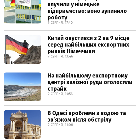
влучили у німецьке
підприємство: воно зупинило
роботу
9 СЕРПНЯ, 17:40
Китай опустився з 2 на 9 місце
серед найбільших експортних
ринків Німеччини
9 СЕРПНЯ, 13:46
На найбільшому експортному
центрі залізної руди оголосили
страйк
9 СЕРПНЯ, 14:56
В Одесі проблеми з водою та
звʼязком після обстрілу
9 СЕРПНЯ, 11:00