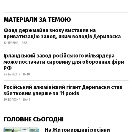
МАТЕРІАЛИ ЗА ТЕМОЮ
Фонд держмайна знову виставив на
приватизацію завод, яким володів Дерипаска
12 ТРАВНЯ, 12:58
Ірландський завод російського мільярдера
може постачати сировину для оборонних фірм
РФ
24 БЕРЕЗНЯ, 16:18
Російський алюмінієвий гігант Дерипаски став
збитковим уперше за 11 років
19 БЕРЕЗНЯ, 10:46
ГОЛОВНЕ СЬОГОДНІ
На Житомирщині росіяни