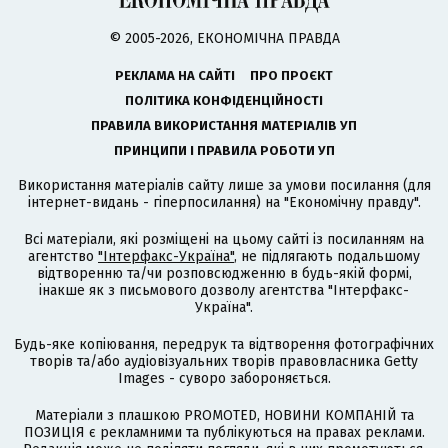
© 2005-2026, ЕКОНОМІЧНА ПРАВДА
РЕКЛАМА НА САЙТІ
ПРО ПРОЄКТ
ПОЛІТИКА КОНФІДЕНЦІЙНОСТІ
ПРАВИЛА ВИКОРИСТАННЯ МАТЕРІАЛІВ УП
ПРИНЦИПИ І ПРАВИЛА РОБОТИ УП
Використання матеріалів сайту лише за умови посилання (для
інтернет-видань - гіперпосилання) на "Економічну правду".
Всі матеріали, які розміщені на цьому сайті із посиланням на
агентство
"Інтерфакс-Україна"
, не підлягають подальшому
відтворенню та/чи розповсюдженню в будь-якій формі,
інакше як з письмового дозволу агентства "Інтерфакс-
Україна".
Будь-яке копіювання, передрук та відтворення фотографічних
творів та/або аудіовізуальних творів правовласника Getty
Images - суворо забороняється.
Матеріали з плашкою PROMOTED, НОВИНИ КОМПАНІЙ та
ПОЗИЦІЯ є рекламними та публікуються на правах реклами.