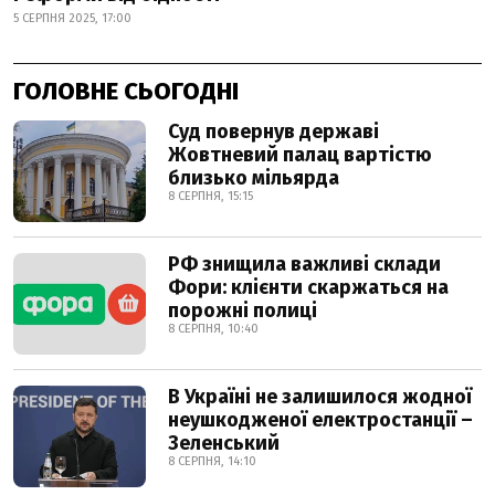
5 СЕРПНЯ 2025, 17:00
ГОЛОВНЕ СЬОГОДНІ
Суд повернув державі
Жовтневий палац вартістю
близько мільярда
8 СЕРПНЯ, 15:15
РФ знищила важливі склади
Фори: клієнти скаржаться на
порожні полиці
8 СЕРПНЯ, 10:40
В Україні не залишилося жодної
неушкодженої електростанції –
Зеленський
8 СЕРПНЯ, 14:10