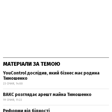
МАТЕРІАЛИ ЗА ТЕМОЮ
YouControl дослідив, який бізнес має родина
Тимошенко
23 СІЧНЯ, 14:00
ВАКС розглядає арешт майна Тимошенко
19 СІЧНЯ, 11:22
Реформи від бідності