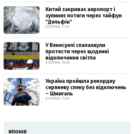
Китай закриває аеропорт і
зупиняє потяги через тайфун
"Дельфін"
8 СЕРПНЯ, 17:10
У Венесуелі спалахнули
протести через щоденні
відключення світла
8 СЕРПНЯ, 18:00
Україна пройшла рекордну
серпневу спеку без відключень
– Шмигаль
8 СЕРПНЯ, 11:50
ЯПОНІЯ