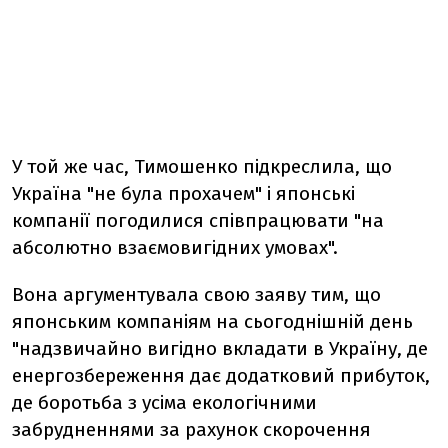
У той же час, Тимошенко підкреслила, що
Україна "не була прохачем" і японські
компанії погодилися співпрацювати "на
абсолютно взаємовигідних умовах".
Вона аргументувала свою заяву тим, що
японським компаніям на сьогоднішній день
"надзвичайно вигідно вкладати в Україну, де
енергозбереження дає додатковий прибуток,
де боротьба з усіма екологічними
забрудненнями за рахунок скорочення