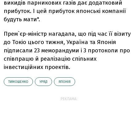
викидів парникових газів дає додатковий
прибуток. І цей прибуток японські компанії
будуть мати".
Прем`єр-міністр нагадала, що під час її візиту
до Токіо цього тижня, Україна та Японія
підписали 23 меморандуми і 3 протоколи про
співпрацю й реалізацію спільних
інвестиційних проектів.
ТИМОШЕНКО
УРЯД
ЯПОНІЯ
РЕКЛАМА: