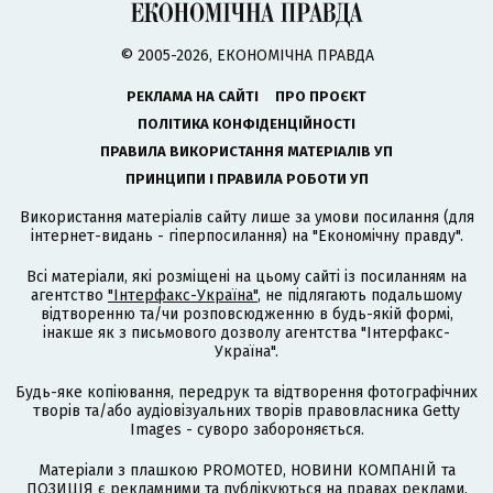
© 2005-2026, ЕКОНОМІЧНА ПРАВДА
РЕКЛАМА НА САЙТІ
ПРО ПРОЄКТ
ПОЛІТИКА КОНФІДЕНЦІЙНОСТІ
ПРАВИЛА ВИКОРИСТАННЯ МАТЕРІАЛІВ УП
ПРИНЦИПИ І ПРАВИЛА РОБОТИ УП
Використання матеріалів сайту лише за умови посилання (для
інтернет-видань - гіперпосилання) на "Економічну правду".
Всі матеріали, які розміщені на цьому сайті із посиланням на
агентство
"Інтерфакс-Україна"
, не підлягають подальшому
відтворенню та/чи розповсюдженню в будь-якій формі,
інакше як з письмового дозволу агентства "Інтерфакс-
Україна".
Будь-яке копіювання, передрук та відтворення фотографічних
творів та/або аудіовізуальних творів правовласника Getty
Images - суворо забороняється.
Матеріали з плашкою PROMOTED, НОВИНИ КОМПАНІЙ та
ПОЗИЦІЯ є рекламними та публікуються на правах реклами.