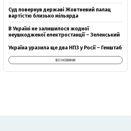
Суд повернув державі Жовтневий палац
вартістю близько мільярда
В Україні не залишилося жодної
неушкодженої електростанції – Зеленський
Україна уразила ще два НПЗ у Росії – Генштаб
ВСІ НОВИНИ