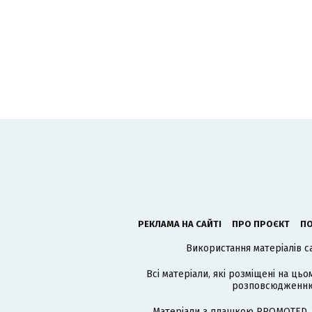
РЕКЛАМА НА САЙТІ
ПРО ПРОЄКТ
ПО
Використання матеріалів с
Всі матеріали, які розміщені на цьо
розповсюдженню в
Матеріали з плашкою PROMOTED, 