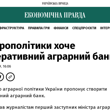
ФРАСТРУКТУРА
ПРАВИЛА ГРИ
ФІНАНСИ
СПЕЦПРОЄКТИ
ІНТЕР
рополітики хоче
ративний аграрний бан
, 16:06
о аграрної політики України пропонує створити
ний аграрний банк.
ав журналістам перший заступник міністра аграр