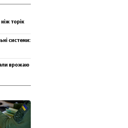
 ніж торік
ьні системи:
брали врожаю