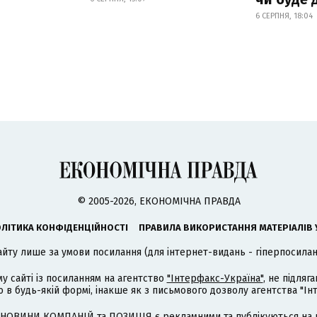
6 СЕРПНЯ, 18:04
© 2005-2026, ЕКОНОМІЧНА ПРАВДА
ЛІТИКА КОНФІДЕНЦІЙНОСТІ
ПРАВИЛА ВИКОРИСТАННЯ МАТЕРІАЛІВ 
айту лише за умови посилання (для інтернет-видань - гіперпосиланн
му сайті із посиланням на агентство
"Інтерфакс-Україна"
, не підля
 будь-якій формі, інакше як з письмового дозволу агентства "Ін
НОВИНИ КОМПАНІЙ та ПОЗИЦІЯ є рекламними та публікуються на п