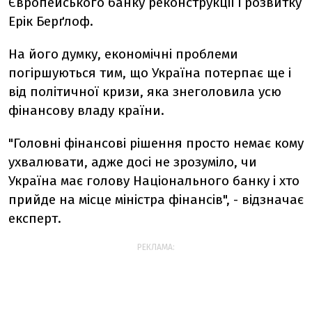
Європейського банку реконструкції і розвитку
Ерік Берґлоф.
На його думку, економічні проблеми
погіршуються тим, що Україна потерпає ще і
від політичної кризи, яка знеголовила усю
фінансову владу країни.
"Головні фінансові рішення просто немає кому
ухвалювати, адже досі не зрозуміло, чи
Україна має голову Національного банку і хто
прийде на місце міністра фінансів", - відзначає
експерт.
РЕКЛАМА: