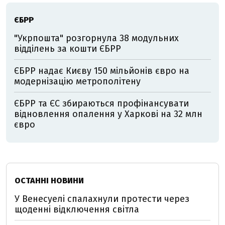
ЄБРР
"Укрпошта" розгорнула 38 модульних
відділень за кошти ЄБРР
ЄБРР надає Києву 150 мільйонів євро на
модернізацію метрополітену
ЄБРР та ЄС збираються профінансувати
відновлення опалення у Харкові на 32 млн
євро
ОСТАННІ НОВИНИ
У Венесуелі спалахнули протести через
щоденні відключення світла