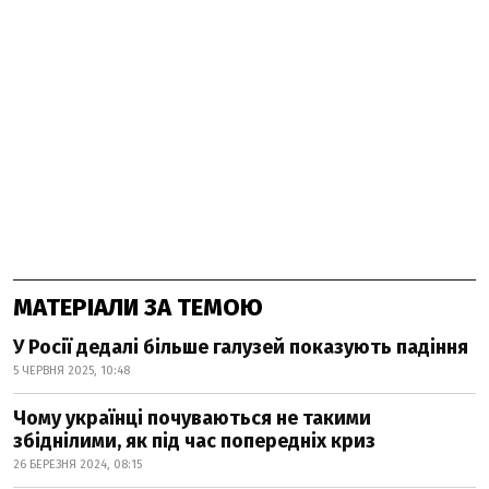
МАТЕРІАЛИ ЗА ТЕМОЮ
У Росії дедалі більше галузей показують падіння
5 ЧЕРВНЯ 2025, 10:48
Чому українці почуваються не такими
збіднілими, як під час попередніх криз
26 БЕРЕЗНЯ 2024, 08:15