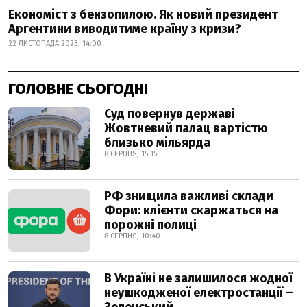
Економіст з бензопилою. Як новий президент
Аргентини виводитиме країну з кризи?
22 ЛИСТОПАДА 2023, 14:00
ГОЛОВНЕ СЬОГОДНІ
Суд повернув державі
Жовтневий палац вартістю
близько мільярда
8 СЕРПНЯ, 15:15
РФ знищила важливі склади
Фори: клієнти скаржаться на
порожні полиці
8 СЕРПНЯ, 10:40
В Україні не залишилося жодної
неушкодженої електростанції –