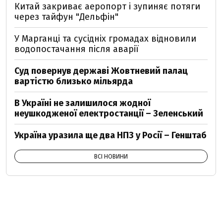
Китай закриває аеропорт і зупиняє потяги
через тайфун "Дельфін"
У Марганці та сусідніх громадах відновили
водопостачання після аварії
Суд повернув державі Жовтневий палац
вартістю близько мільярда
В Україні не залишилося жодної
неушкодженої електростанції – Зеленський
Україна уразила ще два НПЗ у Росії – Генштаб
ВСІ НОВИНИ