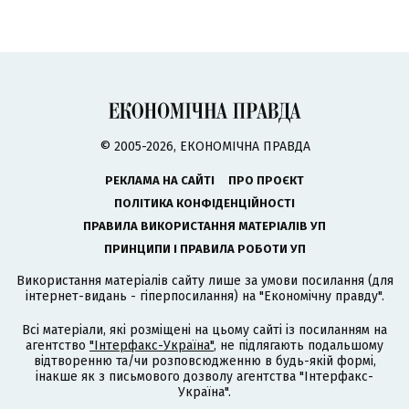
© 2005-2026, ЕКОНОМІЧНА ПРАВДА
РЕКЛАМА НА САЙТІ
ПРО ПРОЄКТ
ПОЛІТИКА КОНФІДЕНЦІЙНОСТІ
ПРАВИЛА ВИКОРИСТАННЯ МАТЕРІАЛІВ УП
ПРИНЦИПИ І ПРАВИЛА РОБОТИ УП
Використання матеріалів сайту лише за умови посилання (для
інтернет-видань - гіперпосилання) на "Економічну правду".
Всі матеріали, які розміщені на цьому сайті із посиланням на
агентство
"Інтерфакс-Україна"
, не підлягають подальшому
відтворенню та/чи розповсюдженню в будь-якій формі,
інакше як з письмового дозволу агентства "Інтерфакс-
Україна".