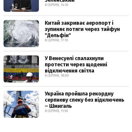
Зеленський
8 СЕРПНЯ, 14:10
Китай закриває аеропорт і
зупиняє потяги через тайфун
"Дельфін"
8 СЕРПНЯ, 17:10
У Венесуелі спалахнули
протести через щоденні
відключення світла
8 СЕРПНЯ, 18:00
Україна пройшла рекордну
серпневу спеку без відключень
– Шмигаль
8 СЕРПНЯ, 11:50