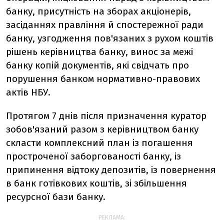
банку, присутність на зборах акціонерів,
засіданнях правління й спостережної ради
банку, узгодження пов'язаних з рухом коштів
рішень керівництва банку, винос за межі
банку копій документів, які свідчать про
порушення банком нормативно-правових
актів НБУ.
Протягом 7 днів після призначення куратор
зобов'язаний разом з керівництвом банку
скласти комплексний план із погашення
простроченої заборгованості банку, із
припинення відтоку депозитів, із повернення
в банк готівкових коштів, зі збільшення
ресурсної бази банку.
РЕКЛАМА: