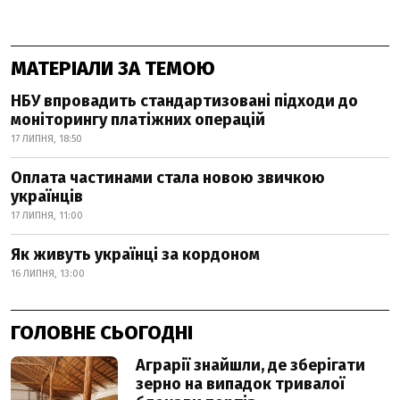
МАТЕРІАЛИ ЗА ТЕМОЮ
НБУ впровадить стандартизовані підходи до
моніторингу платіжних операцій
17 ЛИПНЯ, 18:50
Оплата частинами стала новою звичкою
українців
17 ЛИПНЯ, 11:00
Як живуть українці за кордоном
16 ЛИПНЯ, 13:00
ГОЛОВНЕ СЬОГОДНІ
Аграрії знайшли, де зберігати
зерно на випадок тривалої