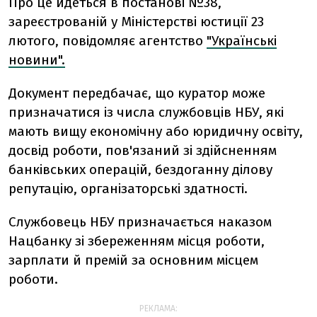
Про це йдеться в постанові №38,
зареєстрованій у Міністерстві юстиції 23
лютого, повідомляє агентство
"Українські
новини".
Документ передбачає, що куратор може
призначатися із числа службовців НБУ, які
мають вищу економічну або юридичну освіту,
досвід роботи, пов'язаний зі здійсненням
банківських операцій, бездоганну ділову
репутацію, організаторські здатності.
Службовець НБУ призначається наказом
Нацбанку зі збереженням місця роботи,
зарплати й премій за основним місцем
роботи.
РЕКЛАМА: