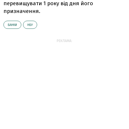
перевищувати 1 року від дня його
призначення.
БАНКИ
НБУ
РЕКЛАМА: