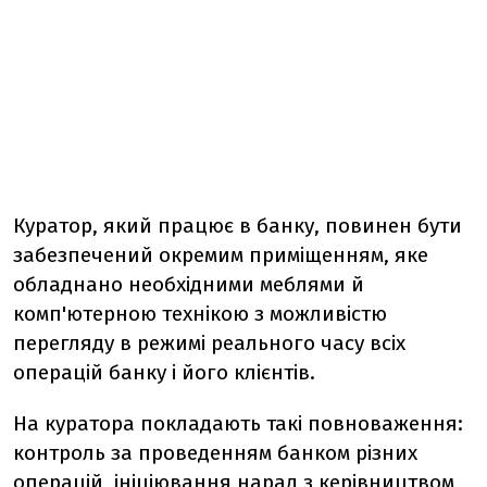
Куратор, який працює в банку, повинен бути
забезпечений окремим приміщенням, яке
обладнано необхідними меблями й
комп'ютерною технікою з можливістю
перегляду в режимі реального часу всіх
операцій банку і його клієнтів.
На куратора покладають такі повноваження:
контроль за проведенням банком різних
операцій, ініціювання нарад з керівництвом