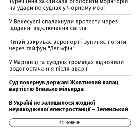
Туреччина закликала оголосити мораторій
на удари по суднах у Чорному морі
У Венесуелі спалахнули протести через
щоденні відключення світла
Китай закриває аеропорт і зупиняє потяги
через тайфун "Дельфін"
У Марганці та сусідніх громадах відновили
водопостачання після аварії
Суд повернув державі Жовтневий палац
вартістю близько мільярда
В Україні не залишилося жодної
неушкодженої електростанції – Зеленський
ВСІ НОВИНИ