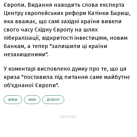
Європи. Видання наводить слова експерта
Центру європейських реформ Катінки Бариш,
яка вважає, що самі західні країни вивели
свого часу Східну Європу на шлях
лібералізації, відкритості інвестиціям, новим
банкам, а тепер "залишили ці країни
незахищеними".
У коментарі висловлено думку про те, що ця
криза "поставила під питання саме майбутнє
об'єднаної Європи".
КРИЗА
МВФ
ДЕФОЛТ
РЕКЛАМА: