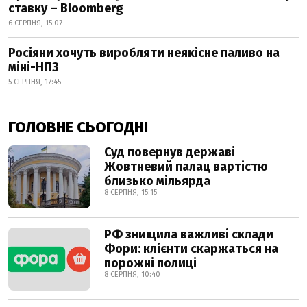
ставку – Bloomberg
6 СЕРПНЯ, 15:07
Росіяни хочуть виробляти неякісне паливо на
міні-НПЗ
5 СЕРПНЯ, 17:45
ГОЛОВНЕ СЬОГОДНІ
Суд повернув державі
Жовтневий палац вартістю
близько мільярда
8 СЕРПНЯ, 15:15
РФ знищила важливі склади
Фори: клієнти скаржаться на
порожні полиці
8 СЕРПНЯ, 10:40