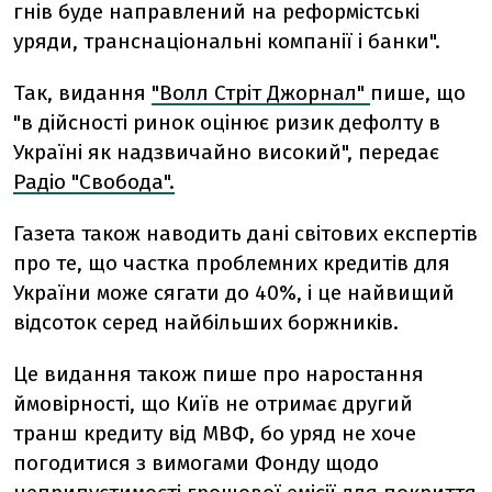
гнів буде направлений на реформістські
уряди, транснаціональні компанії і банки".
Так, видання
"Волл Стріт Джорнал"
пише, що
"в дійсності ринок оцінює ризик дефолту в
Україні як надзвичайно високий", передає
Радіо "Свобода".
Газета також наводить дані світових експертів
про те, що частка проблемних кредитів для
України може сягати до 40%, і це найвищий
відсоток серед найбільших боржників.
Це видання також пише про наростання
ймовірності, що Київ не отримає другий
транш кредиту від МВФ, бо уряд не хоче
погодитися з вимогами Фонду щодо