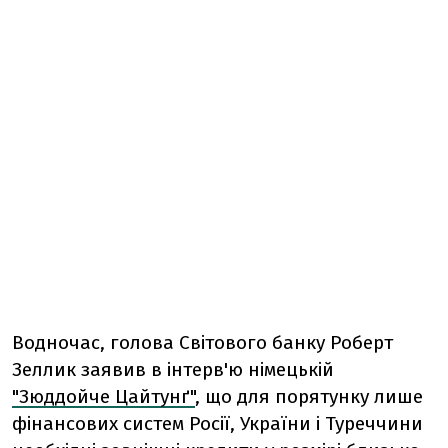
Водночас, голова Світового банку Роберт
Зеллик заявив в інтерв'ю німецькій
"Зюддойче Цайтунґ"
, що для порятунку лише
фінансових систем Росії, України і Туреччини