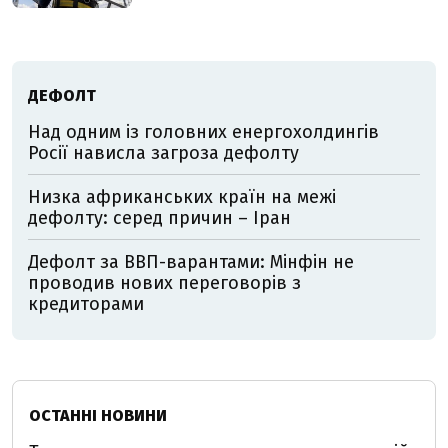
ДЕФОЛТ
Над одним із головних енергохолдингів
Росії нависла загроза дефолту
Низка африканських країн на межі
дефолту: серед причин – Іран
Дефолт за ВВП-варантами: Мінфін не
проводив нових переговорів з
кредиторами
ОСТАННІ НОВИНИ