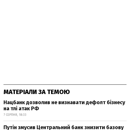
МАТЕРІАЛИ ЗА ТЕМОЮ
Нацбанк дозволив не визнавати дефолт бізнесу
на тлі атак РФ
7 СЕРПНЯ, 18:33
Путін змусив Центральний банк знизити базову