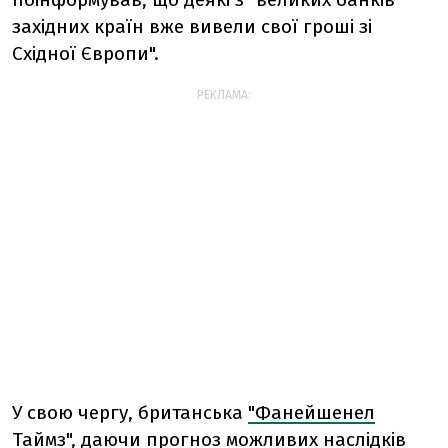
західних країн вже вивели свої гроші зі
Східної Європи".
РЕКЛАМА:
У свою чергу, британська
"Фанейшенел
Таймз"
, даючи прогноз можливих наслідків