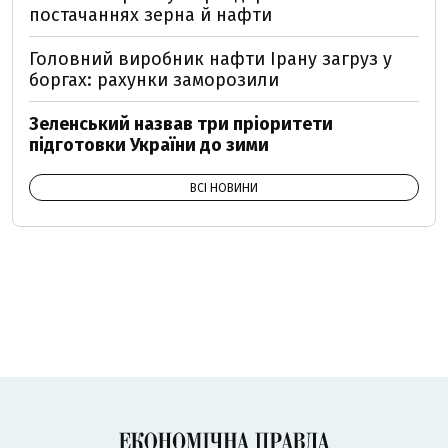
постачаннях зерна й нафти
Головний виробник нафти Ірану загруз у
боргах: рахунки заморозили
Зеленський назвав три пріоритети
підготовки України до зими
ВСІ НОВИНИ