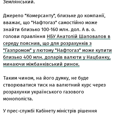
Землянський.
Джерело "Комерсанту", близьке до компанії,
вважає, що "Нафтогаз" самостійно може
знайти близько 100-160 млн. дол. А в. о.
голови правління
НБУ Анатолій Шаповалов в
середу пояснив, що для розрахунків з
"Газпромом" у лютому "Нафтогаз" може купити
близько 400 млн. доларів валюти у Нацбанку,
минаючи міжбанківський ринок.
Таким чином, на його думку, не буде
створюватися тиск на валютний курс через
розрахунки українського газового
монополіста.
У прес-службі Кабінету міністрів рішення