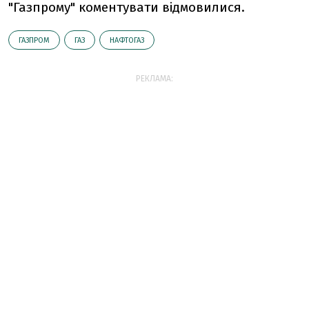
"Газпрому" коментувати відмовилися.
ГАЗПРОМ
ГАЗ
НАФТОГАЗ
РЕКЛАМА: