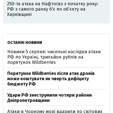
250-та атака на Нафтогаз з початку року:
РФ з самого ранку б'є по об’єкту на
Харківщині
ОСТАННІ НОВИНИ
Новини 5 серпня: чисельні наслідки атаки
РФ по Україні, трильйон рублів на
порятунок Wildberries
Порятунок Wildberries після атак дронів
може коштувати як чверть дефіциту
бюджету РФ
Удари РФ знеструмили чотири райони
Дніпропетровщини
Атаки в Чорному морі вдарили по світових