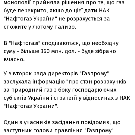
монополії прийняла рішення про те, що газ
буде перекрито, якщо до цієї дати НАК
"Нафтогаз України" не розрахується за
спожите у лютому паливо.
В "Нафтогазі" сподіваються, що необхідну
суму - більше 360 млн. дол. - буде зібрано
вчасно.
У вівторок рада директорів "Газпрому"
заслухала інформацію "про стан розрахунків
за природний газ з боку господарюючих
суб'єктів України і стратегії у відносинах з НАК
"Нафтогаз України".
Один з учасників засідання повідомив, що
заступник голови правління "Газпрому"