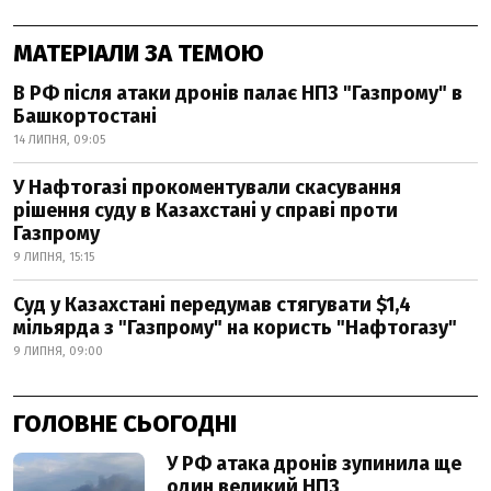
МАТЕРІАЛИ ЗА ТЕМОЮ
В РФ після атаки дронів палає НПЗ "Газпрому" в
Башкортостані
14 ЛИПНЯ, 09:05
У Нафтогазі прокоментували скасування
рішення суду в Казахстані у справі проти
Газпрому
9 ЛИПНЯ, 15:15
Суд у Казахстані передумав стягувати $1,4
мільярда з "Газпрому" на користь "Нафтогазу"
9 ЛИПНЯ, 09:00
ГОЛОВНЕ СЬОГОДНІ
У РФ атака дронів зупинила ще
один великий НПЗ