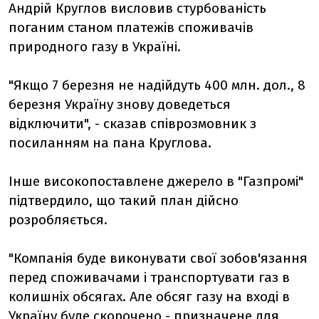
Андрій Круглов висловив стурбованість
поганим станом платежів споживачів
природного газу в Україні.
"Якщо 7 березня не надійдуть 400 млн. дол., 8
березня Україну знову доведеться
відключити", - сказав співрозмовник з
посиланням на пана Круглова.
Інше високопоставлене джерело в "Газпромі"
підтвердило, що такий план дійсно
розробляється.
"Компанія буде виконувати свої зобов'язання
перед споживачами і транспортувати газ в
колишніх обсягах. Але обсяг газу на вході в
Україну буде скорочено - призначене для