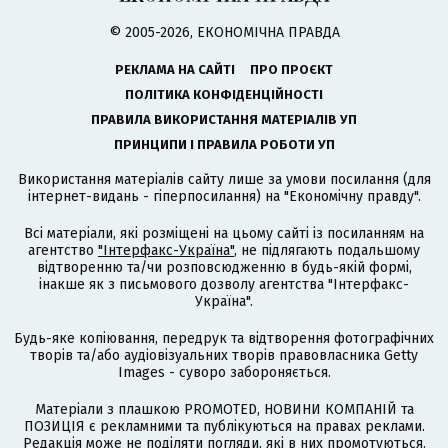
© 2005-2026, ЕКОНОМІЧНА ПРАВДА
РЕКЛАМА НА САЙТІ
ПРО ПРОЄКТ
ПОЛІТИКА КОНФІДЕНЦІЙНОСТІ
ПРАВИЛА ВИКОРИСТАННЯ МАТЕРІАЛІВ УП
ПРИНЦИПИ І ПРАВИЛА РОБОТИ УП
Використання матеріалів сайту лише за умови посилання (для
інтернет-видань - гіперпосилання) на "Економічну правду".
Всі матеріали, які розміщені на цьому сайті із посиланням на
агентство
"Інтерфакс-Україна"
, не підлягають подальшому
відтворенню та/чи розповсюдженню в будь-якій формі,
інакше як з письмового дозволу агентства "Інтерфакс-
Україна".
Будь-яке копіювання, передрук та відтворення фотографічних
творів та/або аудіовізуальних творів правовласника Getty
Images - суворо забороняється.
Матеріали з плашкою PROMOTED, НОВИНИ КОМПАНІЙ та
ПОЗИЦІЯ є рекламними та публікуються на правах реклами.
Редакція може не поділяти погляди, які в них промотуються.