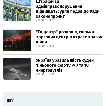
Штрафи за
адмінправопорушення
підвищать: уряд подав до Ради
законопроєкт
7 СЕРПНЯ, 11:23
"Епіцентр" розповів, скільки
торгових центрів втратив за час
війни
7 СЕРПНЯ, 11:56
Україна уразила шість суден
тіньового флоту РФ та 10
енерговузлів
7 СЕРПНЯ, 18:10
НБУ