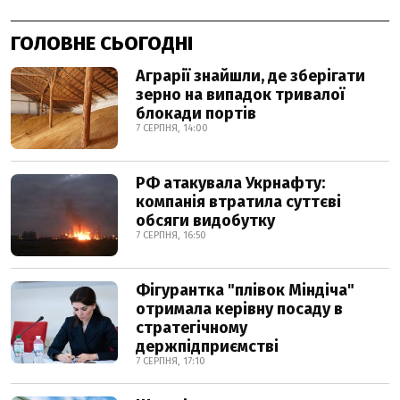
ГОЛОВНЕ СЬОГОДНІ
Аграрії знайшли, де зберігати
зерно на випадок тривалої
блокади портів
7 СЕРПНЯ, 14:00
РФ атакувала Укрнафту:
компанія втратила суттєві
обсяги видобутку
7 СЕРПНЯ, 16:50
Фігурантка "плівок Міндіча"
отримала керівну посаду в
стратегічному
держпідприємстві
7 СЕРПНЯ, 17:10