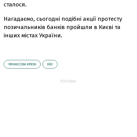
сталося.
Нагадаємо, сьогодні подібні акції протесту
позичальників банків пройшли в Києві та
інших містах України.
ФІНАНСОВА КРИЗА
НБУ
РЕКЛАМА: