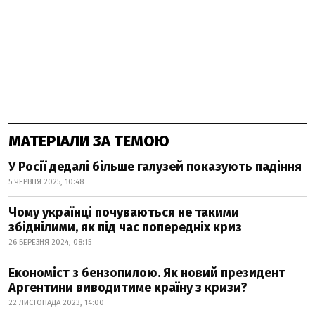
МАТЕРІАЛИ ЗА ТЕМОЮ
У Росії дедалі більше галузей показують падіння
5 ЧЕРВНЯ 2025, 10:48
Чому українці почуваються не такими
збіднілими, як під час попередніх криз
26 БЕРЕЗНЯ 2024, 08:15
Економіст з бензопилою. Як новий президент
Аргентини виводитиме країну з кризи?
22 ЛИСТОПАДА 2023, 14:00