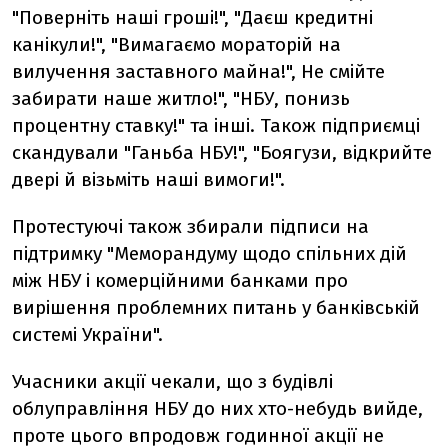
"Поверніть наші гроші!", "Даєш кредитні
канікули!", "Вимагаємо мораторій на
вилучення заставного майна!", Не смійте
забирати наше житло!", "НБУ, понизь
процентну ставку!" та інші. Також підприємці
скандували "Ганьба НБУ!", "Боягузи, відкрийте
двері й візьміть наші вимоги!".
Протестуючі також збирали підписи на
підтримку "Меморандуму щодо спільних дій
між НБУ і комерційними банками про
вирішення проблемних питань у банківській
системі України".
Учасники акції чекали, що з будівлі
облуправління НБУ до них хто-небудь вийде,
проте цього впродовж годинної акції не