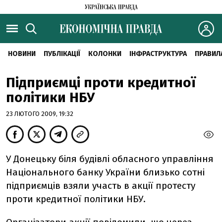
НОВИНИ
ПУБЛІКАЦІЇ
КОЛОНКИ
ІНФРАСТРУКТУРА
ПРАВИЛ
Підприємці проти кредитної
політики НБУ
23 ЛЮТОГО 2009, 19:32
У Донецьку біля будівлі обласного управління
Національного банку України близько сотні
підприємців взяли участь в акції протесту
проти кредитної політики НБУ.