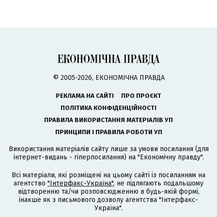
© 2005-2026, ЕКОНОМІЧНА ПРАВДА
РЕКЛАМА НА САЙТІ
ПРО ПРОЄКТ
ПОЛІТИКА КОНФІДЕНЦІЙНОСТІ
ПРАВИЛА ВИКОРИСТАННЯ МАТЕРІАЛІВ УП
ПРИНЦИПИ І ПРАВИЛА РОБОТИ УП
Використання матеріалів сайту лише за умови посилання (для
інтернет-видань - гіперпосилання) на "Економічну правду".
Всі матеріали, які розміщені на цьому сайті із посиланням на
агентство
"Інтерфакс-Україна"
, не підлягають подальшому
відтворенню та/чи розповсюдженню в будь-якій формі,
інакше як з письмового дозволу агентства "Інтерфакс-
Україна".