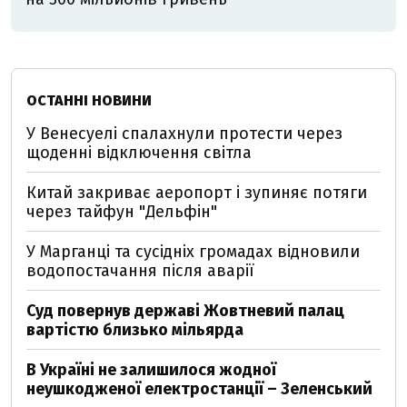
ОСТАННІ НОВИНИ
У Венесуелі спалахнули протести через
щоденні відключення світла
Китай закриває аеропорт і зупиняє потяги
через тайфун "Дельфін"
У Марганці та сусідніх громадах відновили
водопостачання після аварії
Суд повернув державі Жовтневий палац
вартістю близько мільярда
В Україні не залишилося жодної
неушкодженої електростанції – Зеленський