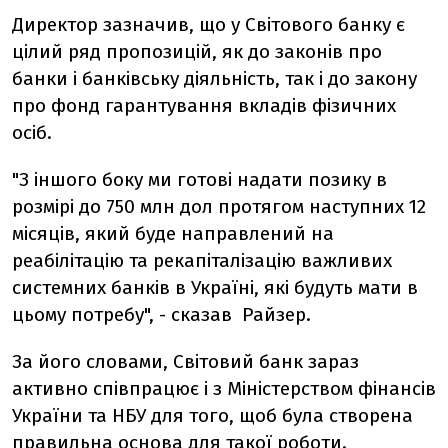
Директор зазначив, що у Світового банку є
цілий ряд пропозицій, як до законів про
банки і банківську діяльність, так і до закону
про фонд гарантування вкладів фізичних
осіб.
"З іншого боку ми готові надати позику в
розмірі до 750 млн дол протягом наступних 12
місяців, який буде направлений на
реабілітацію та рекапіталізацію важливих
системних банків в Україні, які будуть мати в
цьому потребу", - сказав Райзер.
За його словами, Світовий банк зараз
активно співпрацює і з Міністерством фінансів
України та НБУ для того, щоб була створена
правильна основа для такої роботи.