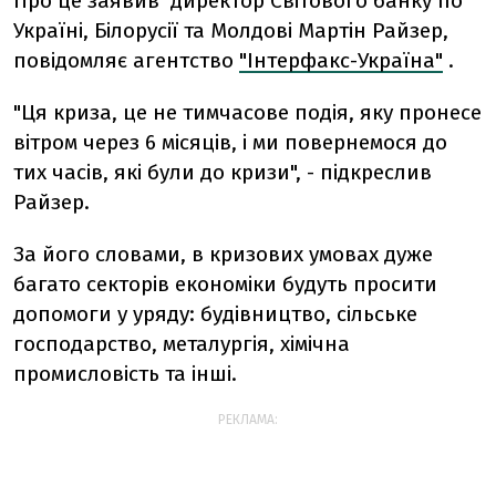
Про це заявив директор Світового банку по
Україні, Білорусії та Молдові Мартін Райзер,
повідомляє агентство
"Інтерфакс-Україна"
.
"Ця криза, це не тимчасове подія, яку пронесе
вітром через 6 місяців, і ми повернемося до
тих часів, які були до кризи", - підкреслив
Райзер.
За його словами, в кризових умовах дуже
багато секторів економіки будуть просити
допомоги у уряду: будівництво, сільське
господарство, металургія, хімічна
промисловість та інші.
РЕКЛАМА: