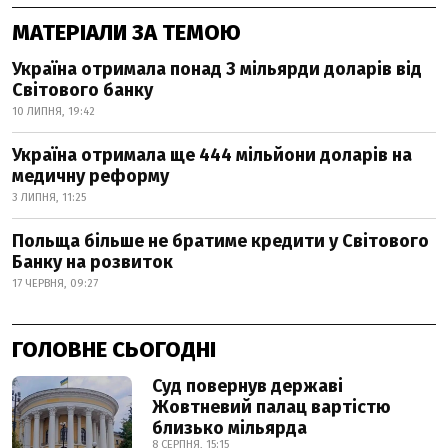
МАТЕРІАЛИ ЗА ТЕМОЮ
Україна отримала понад 3 мільярди доларів від
Світового банку
10 ЛИПНЯ, 19:42
Україна отримала ще 444 мільйони доларів на
медичну реформу
3 ЛИПНЯ, 11:25
Польща більше не братиме кредити у Світового
Банку на розвиток
17 ЧЕРВНЯ, 09:27
ГОЛОВНЕ СЬОГОДНІ
Суд повернув державі
Жовтневий палац вартістю
близько мільярда
8 СЕРПНЯ, 15:15