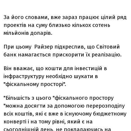
За його словами, вже зараз працює цілий ряд
проектів на суму близько кількох сотень
мільйонів доларів.
При цьому Райзер підкреслив, що Світовий
банк намагається прискорити їх реалізацію.
Він вважає, що кошти для інвестицій в
інфраструктуру необхідно шукати в
"фіскальному просторі".
"Більшість з цього "фіскального простору
"можна досягти за допомогою перерозподілу
всіх коштів, які є вже в існуючому бюджетному
конверті і на тому рівні, який є на
сьогоднішній день, не покладаючись на