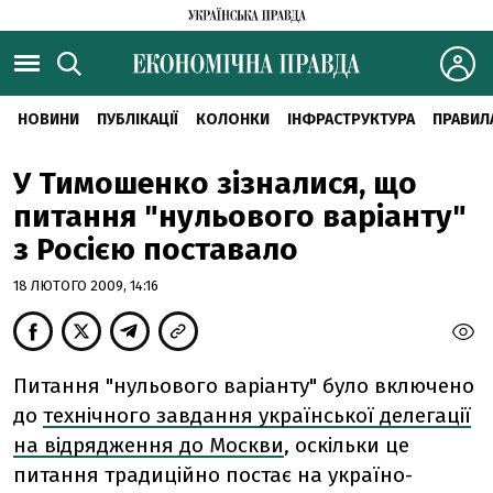
НОВИНИ
ПУБЛІКАЦІЇ
КОЛОНКИ
ІНФРАСТРУКТУРА
ПРАВИЛ
У Тимошенко зізналися, що
питання "нульового варіанту"
з Росією поставало
18 ЛЮТОГО 2009, 14:16
Питання "нульового варіанту" було включено
до
технічного завдання української делегації
на відрядження до Москви
, оскільки це
питання традиційно постає на україно-