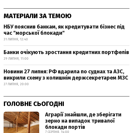
МАТЕРІАЛИ ЗА ТЕМОЮ
НБУ пояснив банкам, як кредитувати бізнес під
час "морської блокади"
31 ЛИПНЯ, 12:40
Банки очікують зростання кредитних портфелів
29 ЛИПНЯ, 11:00
Новини 27 липня: РФ вдарила по суднах та АЗС,
викрили схему з колишнім держсекретарем МЗС
27 ЛИПНЯ, 20:00
ГОЛОВНЕ СЬОГОДНІ
Аграрії знайшли, де зберігати
зерно на випадок тривалої
блокади портів
7 СЕРПНЯ, 14:00