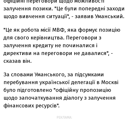
офіційні переговори щодо можливості
залучення позики. "Це були попередні заходи
щодо вивчення ситуації", - заявив Уманський.
"Це як робота місії МВФ, яка формує позицію
для свого керівництва. Переговори з
залучення кредиту не починалися і
директиви на переговори не давалися", -
сказав він.
За словами Уманського, за підсумками
перебування української делегації в Москві
було підготовлено "офіційну пропозицію
щодо започаткування діалогу з залучення
фінансових ресурсів".
РЕКЛАМА: