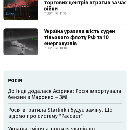
торгових центрів втратив за час
війни
7 СЕРПНЯ, 11:56
Україна уразила шість суден
тіньового флоту РФ та 10
енерговузлів
7 СЕРПНЯ, 18:10
РОСІЯ
До Індії додалася Африка: Росія імпортувала
бензин з Марокко – ЗМІ
Росія втратила Starlink і будує заміну. Що
відомо про систему "Рассвєт"
Україна змінила тактику ударів по