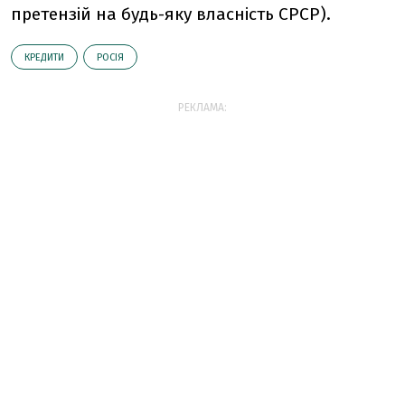
претензій на будь-яку власність СРСР).
КРЕДИТИ
РОСІЯ
РЕКЛАМА: