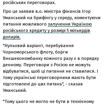
російських переговорах.
Про це заявив в.о. міністра фінансів Ігор
Уманський на брифінгу у середу, коментуючи
питання можливого
залучення Україною
російського кредиту у розмірі 5 мільярдів
доларів.
"Нульовий варіант, перебування
Чорноморського флоту, борги
Внєшекономбанку кожного разу є в порядку
денному. Переговори з Росією не можуть
відбуватися, щоб ці питання не ставилися. І
тому українські переговорники мають бути
підготовлені до цих питань", - сказав
Уманський.
"Тому цього не могло не бути в технічному