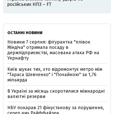
російських НПЗ – FT
ОСТАННІ НОВИНИ
Новини 7 серпня: фігурантка "плівок
Міндіча" отримала посаду в
держпідприємстві, масована атака РФ на
Укрнафту
Київ шукає тих, хто відремонтує метро між
"Тараса Шевченко" і "Почайною" за 1,76
мільярда
В Україні за місяць скоротилися міжнародні
валютні резерви
НБУ покарав 21 фінустанову за порушення,
серед них Райффайзен