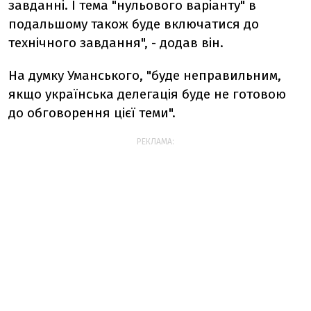
завданні. І тема "нульового варіанту" в
подальшому також буде включатися до
технічного завдання", - додав він.
На думку Уманського, "буде неправильним,
якщо українська делегація буде не готовою
до обговорення цієї теми".
РЕКЛАМА: