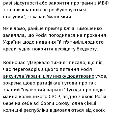
разі відсутності або закриття програми з МВФ
з такою країною не розбудовуються
стосунки", - сказав Уманський.
Як відомо, раніше прем'єр Юлія Тимошенко
заявляла, що Росія погодилася на прохання
України щодо надання їй п'ятимільярдного
кредиту для покриття дефіциту бюджету.
Водночас "Дзеркало тижня" писало, що під
час переговорів
з цього питання Росія
висунула Україні цілу низку додаткових
умов,
зокрема щодо ратифікації угоди про так
званий "нульовий варіант" (угода про поділ
майна колишнього СРСР, згідно з якою Росія
бере на себе всі борги Союзу, однак інші
колишні республіки відмовляються від своїх