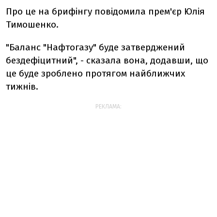
Про це на брифінгу повідомила прем'єр Юлія
Тимошенко.
"Баланс "Нафтогазу" буде затверджений
бездефіцитний", - сказала вона, додавши, що
це буде зроблено протягом найближчих
тижнів.
РЕКЛАМА: