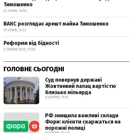
Тимошенко
23 СІЧНЯ, 14:00
ВАКС розглядає арешт майна Тимошенко
19 СІЧНЯ, 11:22
Реформи від бідності
5 СЕРПНЯ 2025, 17:00
ГОЛОВНЕ СЬОГОДНІ
Суд повернув державі
Жовтневий палац вартістю
близько мільярда
8 СЕРПНЯ, 15:15
РФ знищила важливі склади
Фори: клієнти скаржаться на
порожні полиці
8 СЕРПНЯ, 10:40