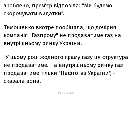
зроблено, прем'єр відповіла: "Ми будемо
скорочувати видатки".
Тимошенко вкотре пообіцяла, що дочірня
компанія "Газпрому" не продаватиме газ на
внутрішньому ринку України.
"У цьому році жодного граму газу ця структура
не продаватиме. На внутрішньому ринку газ
продаватиме тільки "Нафтогаз України", -
сказала вона.
РЕКЛАМА: