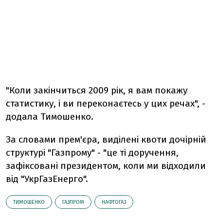
"Коли закінчиться 2009 рік, я вам покажу
статистику, і ви переконаєтесь у цих речах", -
додала Тимошенко.
За словами прем'єра, виділені квоти дочірній
структурі "Газпрому" - "це ті доручення,
зафіксовані президентом, коли ми відходили
від "УкрГазЕнерго".
ТИМОШЕНКО
ГАЗПРОМ
НАФТОГАЗ