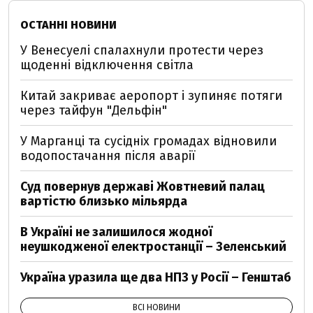
ОСТАННІ НОВИНИ
У Венесуелі спалахнули протести через
щоденні відключення світла
Китай закриває аеропорт і зупиняє потяги
через тайфун "Дельфін"
У Марганці та сусідніх громадах відновили
водопостачання після аварії
Суд повернув державі Жовтневий палац
вартістю близько мільярда
В Україні не залишилося жодної
неушкодженої електростанції – Зеленський
Україна уразила ще два НПЗ у Росії – Генштаб
ВСІ НОВИНИ