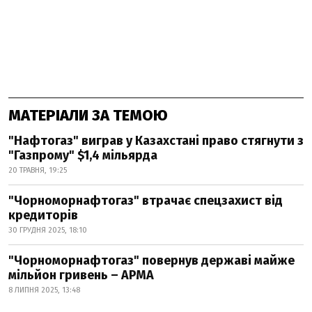
МАТЕРІАЛИ ЗА ТЕМОЮ
"Нафтогаз" виграв у Казахстані право стягнути з
"Газпрому" $1,4 мільярда
20 ТРАВНЯ, 19:25
"Чорноморнафтогаз" втрачає спецзахист від
кредиторів
30 ГРУДНЯ 2025, 18:10
"Чорноморнафтогаз" повернув державі майже
мільйон гривень – АРМА
8 ЛИПНЯ 2025, 13:48