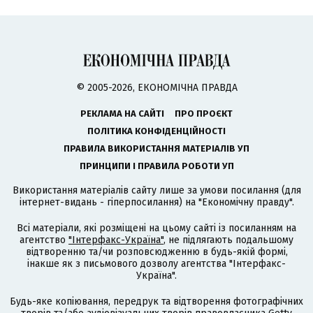
© 2005-2026, ЕКОНОМІЧНА ПРАВДА
РЕКЛАМА НА САЙТІ
ПРО ПРОЄКТ
ПОЛІТИКА КОНФІДЕНЦІЙНОСТІ
ПРАВИЛА ВИКОРИСТАННЯ МАТЕРІАЛІВ УП
ПРИНЦИПИ І ПРАВИЛА РОБОТИ УП
Використання матеріалів сайту лише за умови посилання (для
інтернет-видань - гіперпосилання) на "Економічну правду".
Всі матеріали, які розміщені на цьому сайті із посиланням на
агентство
"Інтерфакс-Україна"
, не підлягають подальшому
відтворенню та/чи розповсюдженню в будь-якій формі,
інакше як з письмового дозволу агентства "Інтерфакс-
Україна".
Будь-яке копіювання, передрук та відтворення фотографічних