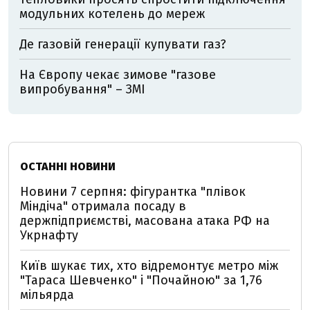
модульних котелень до мереж
Де газовій генерації купувати газ?
На Європу чекає зимове "газове
випробування" – ЗМІ
ОСТАННІ НОВИНИ
Новини 7 серпня: фігурантка "плівок
Міндіча" отримала посаду в
держпідприємстві, масована атака РФ на
Укрнафту
Київ шукає тих, хто відремонтує метро між
"Тараса Шевченко" і "Почайною" за 1,76
мільярда