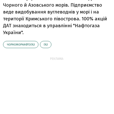
Чорного й Азовського морів. Підприємство
веде видобування вуглеводнів у морі і на
території Кримського півострова. 100% акцій
ДАТ знаходиться в управлінні "Нафтогаза
України".
ЧОРНОМОРНАФТОГАЗ
ГАЗ
РЕКЛАМА: