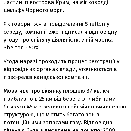
частині півострова Крим, на мілководді
шельфу Чорного моря.
Як говориться в повідомленні Shelton у
середу, компанії вже підписали відповідну
угоду про спільну діяльність, у ній частка
Shelton - 50%.
Угода наразі проходить процес реєстрації у
відповідних органах влади, уточнюється в
прес-релізі канадської компанії.
Мова йде про ділянку площею 87 кв. км
приблизно в 25 км від берега з глибинами
близько 45 м з великою сейсмічно виявленою
структурою, що містить багато зон з
потенційними запасами газу. Відповідна
ліцензія була відновлена на початку 2008