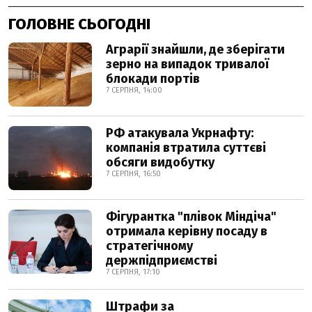
ГОЛОВНЕ СЬОГОДНІ
Аграрії знайшли, де зберігати
зерно на випадок тривалої
блокади портів
7 СЕРПНЯ, 14:00
РФ атакувала Укрнафту:
компанія втратила суттєві
обсяги видобутку
7 СЕРПНЯ, 16:50
Фігурантка "плівок Міндіча"
отримала керівну посаду в
стратегічному
держпідприємстві
7 СЕРПНЯ, 17:10
Штрафи за