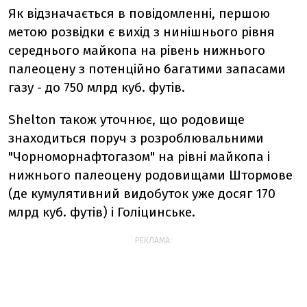
Як відзначається в повідомленні, першою
метою розвідки є вихід з нинішнього рівня
середнього майкопа на рівень нижнього
палеоцену з потенційно багатими запасами
газу - до 750 млрд куб. футів.
Shelton також уточнює, що родовище
знаходиться поруч з розроблювальними
"Чорноморнафтогазом" на рівні майкопа і
нижнього палеоцену родовищами Штормове
(де кумулятивний видобуток уже досяг 170
млрд куб. футів) і Голіцинське.
РЕКЛАМА: