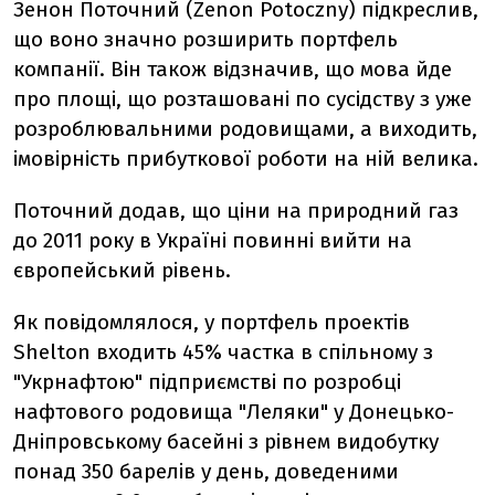
Зенон Поточний (Zenon Potoczny) підкреслив,
що воно значно розширить портфель
компанії. Він також відзначив, що мова йде
про площі, що розташовані по сусідству з уже
розроблювальними родовищами, а виходить,
імовірність прибуткової роботи на ній велика.
Поточний додав, що ціни на природний газ
до 2011 року в Україні повинні вийти на
європейський рівень.
Як повідомлялося, у портфель проектів
Shelton входить 45% частка в спільному з
"Укрнафтою" підприємстві по розробці
нафтового родовища "Леляки" у Донецько-
Дніпровському басейні з рівнем видобутку
понад 350 барелів у день, доведеними