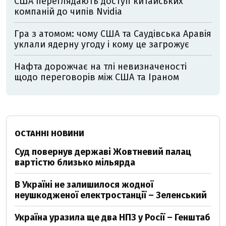
США переглядають доступ китайських
компаній до чипів Nvidia
Гра з атомом: чому США та Саудівська Аравія
уклали ядерну угоду і кому це загрожує
Нафта дорожчає на тлі невизначеності
щодо переговорів між США та Іраном
ОСТАННІ НОВИНИ
Суд повернув державі Жовтневий палац
вартістю близько мільярда
В Україні не залишилося жодної
неушкодженої електростанції – Зеленський
Україна уразила ще два НПЗ у Росії – Генштаб