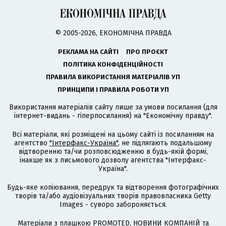
© 2005-2026, ЕКОНОМІЧНА ПРАВДА
РЕКЛАМА НА САЙТІ
ПРО ПРОЄКТ
ПОЛІТИКА КОНФІДЕНЦІЙНОСТІ
ПРАВИЛА ВИКОРИСТАННЯ МАТЕРІАЛІВ УП
ПРИНЦИПИ І ПРАВИЛА РОБОТИ УП
Використання матеріалів сайту лише за умови посилання (для
інтернет-видань - гіперпосилання) на "Економічну правду".
Всі матеріали, які розміщені на цьому сайті із посиланням на
агентство
"Інтерфакс-Україна"
, не підлягають подальшому
відтворенню та/чи розповсюдженню в будь-якій формі,
інакше як з письмового дозволу агентства "Інтерфакс-
Україна".
Будь-яке копіювання, передрук та відтворення фотографічних
творів та/або аудіовізуальних творів правовласника Getty
Images - суворо забороняється.
Матеріали з плашкою PROMOTED, НОВИНИ КОМПАНІЙ та