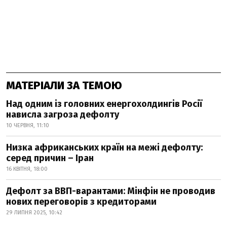
МАТЕРІАЛИ ЗА ТЕМОЮ
Над одним із головних енергохолдингів Росії
нависла загроза дефолту
10 ЧЕРВНЯ, 11:10
Низка африканських країн на межі дефолту:
серед причин – Іран
16 КВІТНЯ, 18:00
Дефолт за ВВП-варантами: Мінфін не проводив
нових переговорів з кредиторами
29 ЛИПНЯ 2025, 10:42