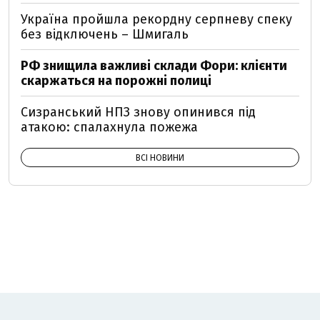
Україна пройшла рекордну серпневу спеку
без відключень – Шмигаль
РФ знищила важливі склади Фори: клієнти
скаржаться на порожні полиці
Сизранський НПЗ знову опинився під
атакою: спалахнула пожежа
ВСІ НОВИНИ