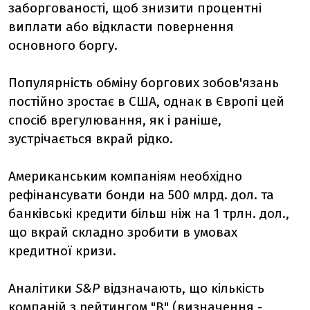
заборгованості, щоб знизити процентні
виплати або відкласти повернення
основного боргу.
Популярність обміну боргових зобов'язань
постійно зростає в США, однак в Європі цей
спосіб врегулювання, як і раніше,
зустрічається вкрай рідко.
Американським компаніям необхідно
рефінансувати бонди на 500 млрд. дол. та
банківські кредити більш ніж на 1 трлн. дол.,
що вкрай складно зробити в умовах
кредитної кризи.
Аналітики
S&P
відзначають, що кількість
компаній з рейтингом "В" (визначення -