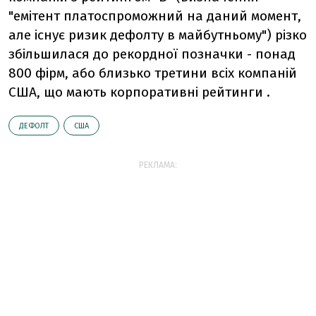
"емітент платоспроможний на даний момент,
але існує ризик дефолту в майбутньому") різко
збільшилася до рекордної позначки - понад
800 фірм, або близько третини всіх компаній
США, що мають корпоративні рейтинги .
ДЕФОЛТ
США
РЕКЛАМА: