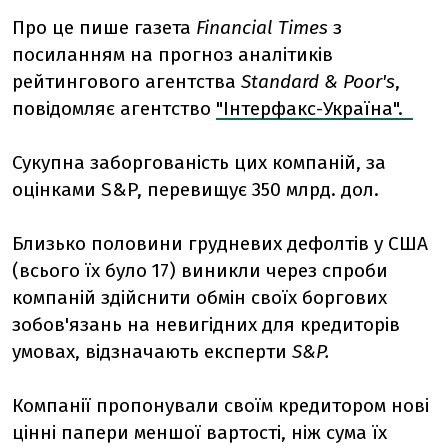
Про це пише газета
Financial Times
з
посиланням на прогноз аналітиків
рейтингового агентства
Standard & Poor's
,
повідомляє агентство
"Інтерфакс-Україна".
Сукупна заборгованість цих компаній, за
оцінками S&P, перевищує 350 млрд. дол.
Близько половини грудневих дефолтів у США
(всього їх було 17) виникли через спроби
компаній здійснити обмін своїх боргових
зобов'язань на невигідних для кредиторів
умовах, відзначають експерти
S&P.
Компанії пропонували своїм кредитором нові
цінні папери меншої вартості, ніж сума їх