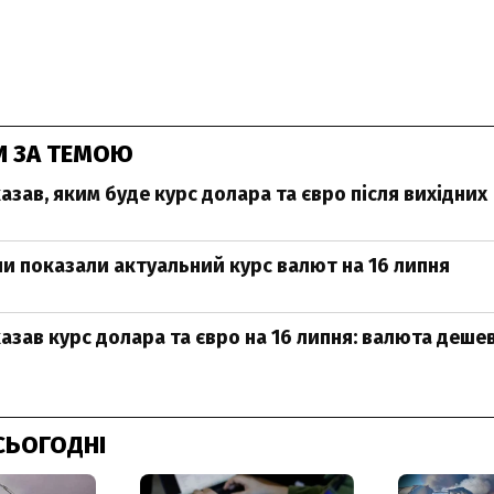
И ЗА ТЕМОЮ
азав, яким буде курс долара та євро після вихідних
ни показали актуальний курс валют на 16 липня
азав курс долара та євро на 16 липня: валюта деше
СЬОГОДНІ