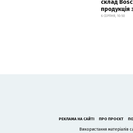
склад Bosc
продукція
6 СЕРПНЯ, 10:50
РЕКЛАМА НА САЙТІ
ПРО ПРОЄКТ
ПО
Використання матеріалів с