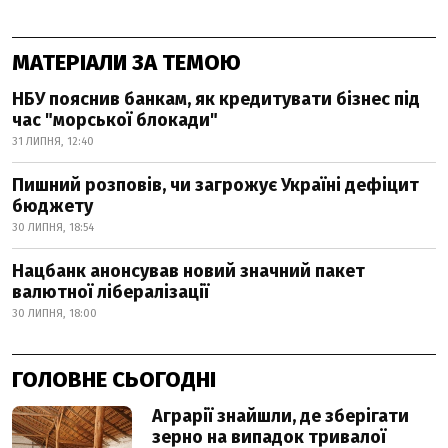
МАТЕРІАЛИ ЗА ТЕМОЮ
НБУ пояснив банкам, як кредитувати бізнес під
час "морської блокади"
31 ЛИПНЯ, 12:40
Пишний розповів, чи загрожує Україні дефіцит
бюджету
30 ЛИПНЯ, 18:54
Нацбанк анонсував новий значний пакет
валютної лібералізації
30 ЛИПНЯ, 18:00
ГОЛОВНЕ СЬОГОДНІ
Аграрії знайшли, де зберігати
зерно на випадок тривалої