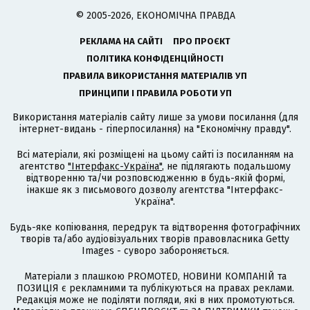
© 2005-2026, ЕКОНОМІЧНА ПРАВДА
РЕКЛАМА НА САЙТІ
ПРО ПРОЄКТ
ПОЛІТИКА КОНФІДЕНЦІЙНОСТІ
ПРАВИЛА ВИКОРИСТАННЯ МАТЕРІАЛІВ УП
ПРИНЦИПИ І ПРАВИЛА РОБОТИ УП
Використання матеріалів сайту лише за умови посилання (для
інтернет-видань - гіперпосилання) на "Економічну правду".
Всі матеріали, які розміщені на цьому сайті із посиланням на
агентство
"Інтерфакс-Україна"
, не підлягають подальшому
відтворенню та/чи розповсюдженню в будь-якій формі,
інакше як з письмового дозволу агентства "Інтерфакс-
Україна".
Будь-яке копіювання, передрук та відтворення фотографічних
творів та/або аудіовізуальних творів правовласника Getty
Images - суворо забороняється.
Матеріали з плашкою PROMOTED, НОВИНИ КОМПАНІЙ та
ПОЗИЦІЯ є рекламними та публікуються на правах реклами.
Редакція може не поділяти погляди, які в них промотуються.