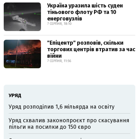
Україна уразила шість суден
тіньового флоту РФ та 10
енерговузлів
7 СЕРПНЯ, 18:10
"Епіцентр" розповів, скільки
торгових центрів втратив за час
війни
7 СЕРПНЯ, 11:56
УРЯД
Уряд розподілив 1,6 мільярда на освіту
Уряд схвалив законопроєкт про скасування
пільги на посилки до 150 євро