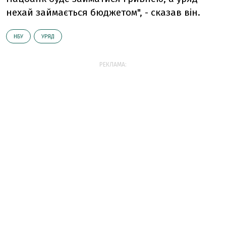
нехай займається бюджетом", - сказав він.
НБУ
УРЯД
РЕКЛАМА: