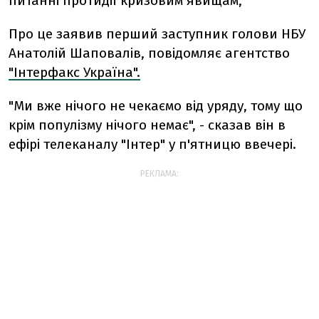
питанні протидії кризовим явищам,
Про це заявив перший заступник голови НБУ
Анатолій Шаповалів, повідомляє агентство
"Інтерфакс Україна".
"Ми вже нічого не чекаємо від уряду, тому що
крім популізму нічого немає", - сказав він в
ефірі телеканалу "Інтер" у п'ятницю ввечері.
РЕКЛАМА: