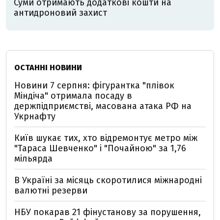
Суми отримають додаткові кошти на
антидроновий захист
ОСТАННІ НОВИНИ
Новини 7 серпня: фігурантка "плівок
Міндіча" отримала посаду в
держпідприємстві, масована атака РФ на
Укрнафту
Київ шукає тих, хто відремонтує метро між
"Тараса Шевченко" і "Почайною" за 1,76
мільярда
В Україні за місяць скоротилися міжнародні
валютні резерви
НБУ покарав 21 фінустанову за порушення,