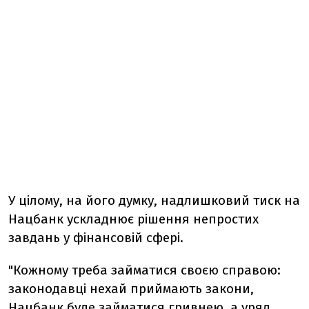
У цілому, на його думку, надлишковий тиск на
Нацбанк ускладнює рішення непростих
завдань у фінансовій сфері.
"Кожному треба займатися своєю справою:
законодавці нехай приймають закони,
Нацбанк буде займатися гривнею, а уряд