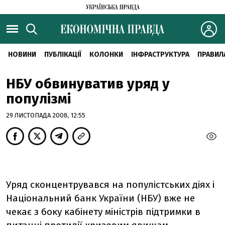
НОВИНИ
ПУБЛІКАЦІЇ
КОЛОНКИ
ІНФРАСТРУКТУРА
ПРАВИЛ
НБУ обвинуватив уряд у
популізмі
29 ЛИСТОПАДА 2008, 12:55
Уряд сконцентрувався на популістських діях і
Національний банк України (НБУ) вже не
чекає з боку кабінету міністрів підтримки в