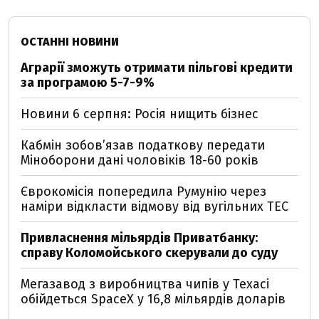
ОСТАННІ НОВИНИ
Аграрії зможуть отримати пільгові кредити
за програмою 5-7-9%
Новини 6 серпня: Росія нищить бізнес
Кабмін зобовʼязав податкову передати
Міноборони дані чоловіків 18-60 років
Єврокомісія попередила Румунію через
наміри відкласти відмову від вугільних ТЕС
Привласнення мільярдів Приватбанку:
справу Коломойського скерували до суду
Мегазавод з виробництва чипів у Техасі
обійдеться SpaceX у 16,8 мільярдів доларів