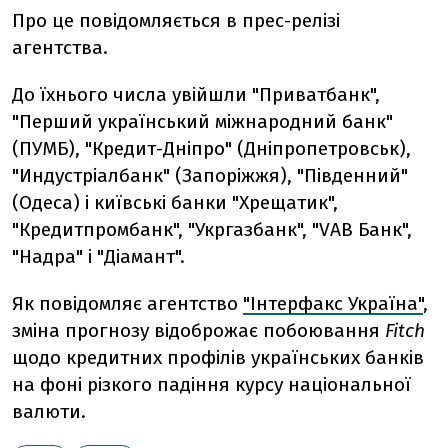
Про це повідомляється в прес-релізі
агентства.
До їхнього числа увійшли "Приватбанк",
"Перший український міжнародний банк"
(ПУМБ), "Кредит-Дніпро" (Дніпропетровськ),
"Индустріалбанк" (Запоріжжя), "Південний"
(Одеса) і київські банки "Хрещатик",
"Кредитпромбанк", "Укргазбанк", "VAB Банк",
"Надра" і "Діамант".
Як повідомляє агентство
"Інтерфакс Україна"
,
зміна прогнозу відоброжає побоювання
Fitch
щодо кредитних профілів українських банків
на фоні різкого падіння курсу національної
валюти.