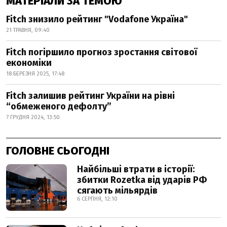
МАТЕРІАЛИ ЗА ТЕМОЮ
Fitch знизило рейтинг "Vodafone Україна"
21 ТРАВНЯ, 09:40
Fitch погіршило прогноз зростання світової
економіки
18 БЕРЕЗНЯ 2025, 17:48
Fitch залишив рейтинг України на рівні
“обмеженого дефолту”
7 ГРУДНЯ 2024, 13:50
ГОЛОВНЕ СЬОГОДНІ
Найбільші втрати в історії:
збитки Rozetka від ударів РФ
сягають мільярдів
6 СЕРПНЯ, 12:10